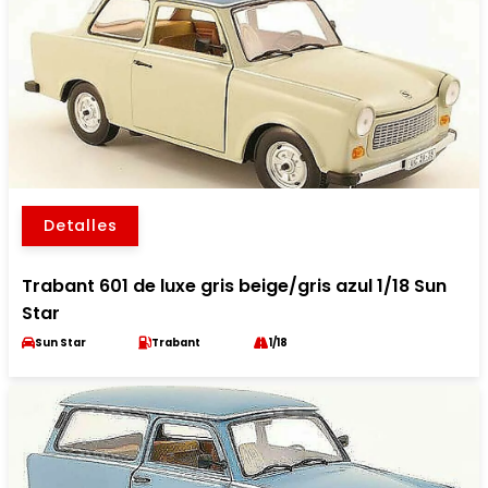
Detalles
Trabant 601 de luxe gris beige/gris azul 1/18 Sun
Star
Sun Star
Trabant
1/18