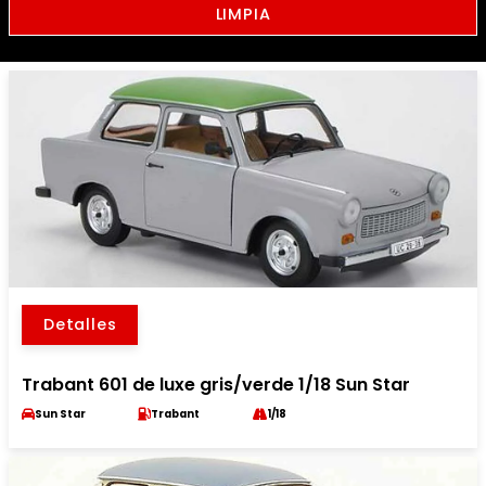
LIMPIA
Detalles
Trabant 601 de luxe gris/verde 1/18 Sun Star
Sun Star
Trabant
1/18