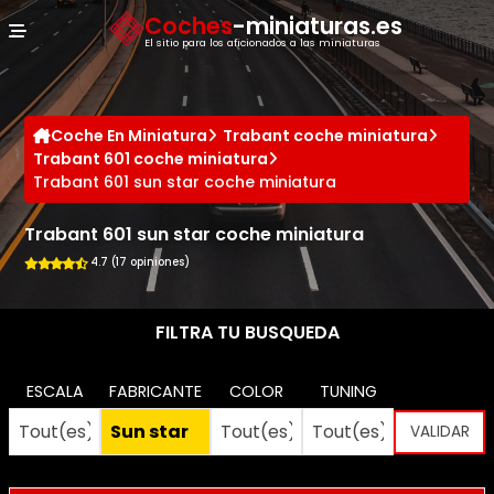
Panel de gestión de cookies
Coches
-miniaturas.es
El sitio para los aficionados a las miniaturas
Coche En Miniatura
Trabant coche miniatura
Trabant 601 coche miniatura
Trabant 601 sun star coche miniatura
Trabant 601 sun star coche miniatura
4.7 (17 opiniones)
FILTRA TU BUSQUEDA
ESCALA
FABRICANTE
COLOR
TUNING