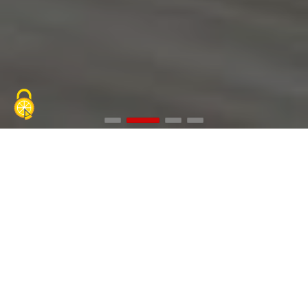
Coche en miniatura