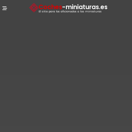
Panel de gestión de cookies
Coches
-miniaturas.es
El sitio para los aficionados a las miniaturas