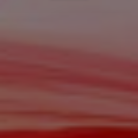
Quiero ver