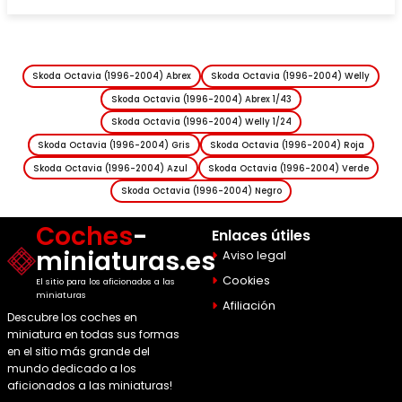
Skoda Octavia (1996-2004) Abrex
Skoda Octavia (1996-2004) Welly
Skoda Octavia (1996-2004) Abrex 1/43
Skoda Octavia (1996-2004) Welly 1/24
Skoda Octavia (1996-2004) Gris
Skoda Octavia (1996-2004) Roja
Skoda Octavia (1996-2004) Azul
Skoda Octavia (1996-2004) Verde
Skoda Octavia (1996-2004) Negro
Coches
-
Enlaces útiles
miniaturas.es
Aviso legal
Cookies
El sitio para los aficionados a las
miniaturas
Afiliación
Descubre los coches en
miniatura en todas sus formas
en el sitio más grande del
mundo dedicado a los
aficionados a las miniaturas!