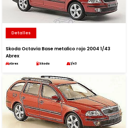
Detalles
Skoda Octavia Base metalico rojo 2004 1/43
Abrex
Abrex
Skoda
1/43