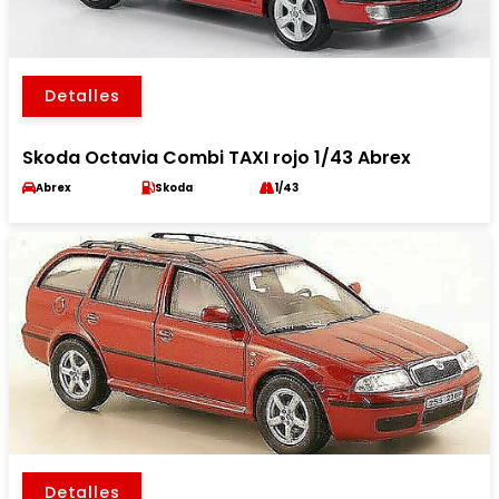
Detalles
Skoda Octavia Combi TAXI rojo 1/43 Abrex
Abrex
Skoda
1/43
Detalles