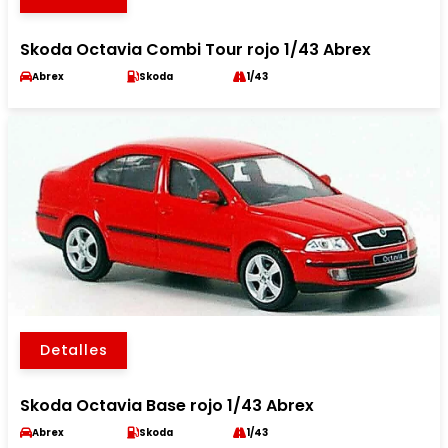
Skoda Octavia Combi Tour rojo 1/43 Abrex
Abrex
Skoda
1/43
Detalles
Skoda Octavia Base rojo 1/43 Abrex
Abrex
Skoda
1/43