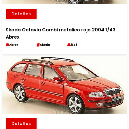
Detalles
Skoda Octavia Combi metalico rojo 2004 1/43
Abrex
Abrex
Skoda
1/43
Detalles