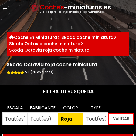
Panel de gestión de cookies
Coches
-miniaturas.es
El sitio para los aficionados a las miniaturas
Coche En Miniatura
Skoda coche miniatura
Skoda Octavia coche miniatura
Skoda Octavia roja coche miniatura
Skoda Octavia roja coche miniatura
5.0 (76 opiniones)
FILTRA TU BUSQUEDA
ESCALA
FABRICANTE
COLOR
TYPE