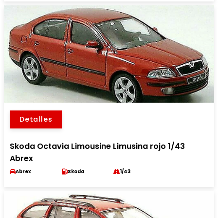
Detalles
Skoda Octavia Limousine Limusina rojo 1/43
Abrex
Abrex
Skoda
1/43