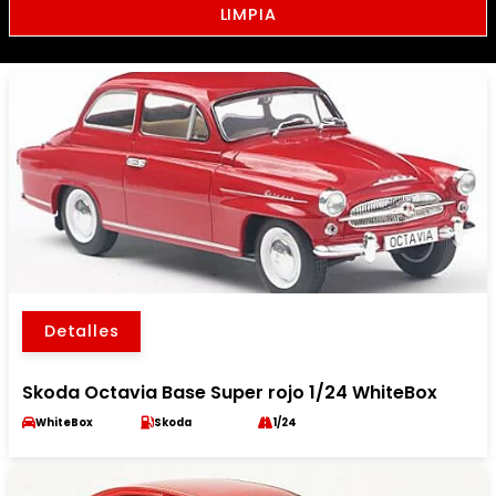
LIMPIA
Detalles
Skoda Octavia Base Super rojo 1/24 WhiteBox
WhiteBox
Skoda
1/24