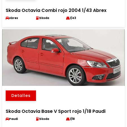
Skoda Octavia Combi rojo 2004 1/43 Abrex
Abrex
Skoda
1/43
Detalles
Skoda Octavia Base V Sport rojo 1/18 Paudi
Paudi
Skoda
1/18