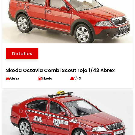
Detalles
Skoda Octavia Combi Scout rojo 1/43 Abrex
Abrex
Skoda
1/43