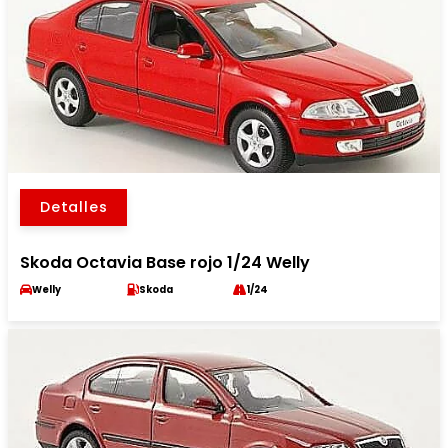
Detalles
Skoda Octavia Base rojo 1/24 Welly
Welly
Skoda
1/24