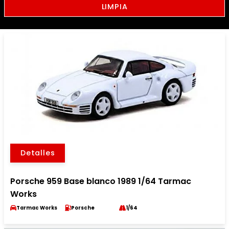
LIMPIA
Detalles
Porsche 959 Base blanco 1989 1/64 Tarmac
Works
Tarmac Works
Porsche
1/64