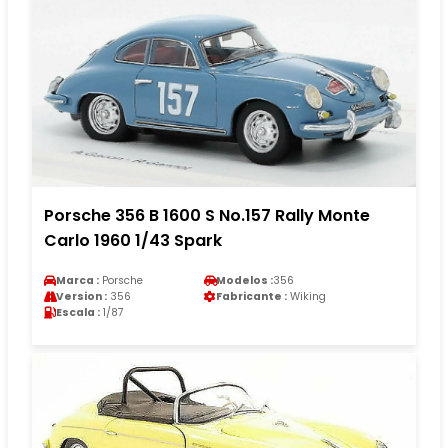
Porsche 356 B 1600 S No.157 Rally Monte
Carlo 1960 1/43 Spark
Marca :
Porsche
Modelos :
356
Version :
356
Fabricante :
Wiking
Escala :
1/87