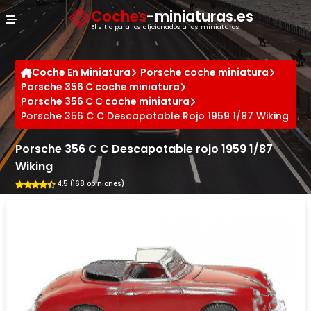
Panel de gestión de cookies
Coches
-miniaturas.es
El sitio para los aficionados a las miniaturas
Coche En Miniatura
Porsche coche miniatura
Porsche 356 C coche miniatura
Porsche 356 C C coche miniatura
Porsche 356 C C Descapotable Rojo 1959 1/87 Wiking
Porsche 356 C C Descapotable rojo 1959 1/87
Wiking
4.5 (168 opiniones)