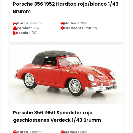
Porsche 356 1952 Hardtop rojo/blanco 1/43
Brumm
Marca :
Porsche
Modelos :
356
Version :
356
Fabricante :
Wiking
Escala :
1/87
Porsche 356 1950 Speedster rojo
geschlossenes Verdeck 1/43 Brumm
Marca :
Porsche
Modelos :
356