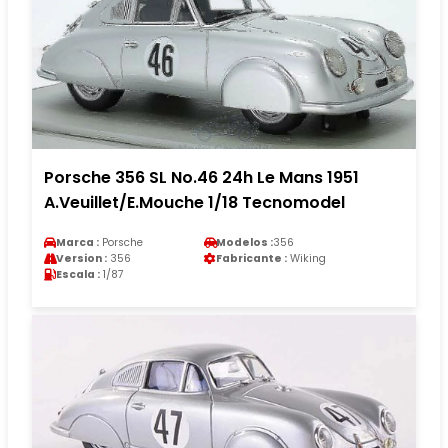
Porsche 356 SL No.46 24h Le Mans 1951
A.Veuillet/E.Mouche 1/18 Tecnomodel
Marca :
Porsche
Modelos :
356
Version :
356
Fabricante :
Wiking
Escala :
1/87