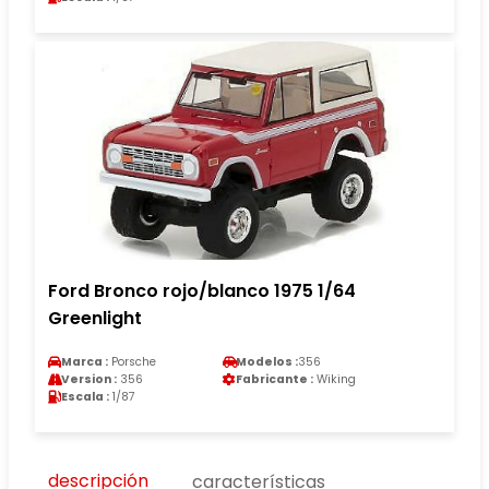
Ford Bronco rojo/blanco 1975 1/64
Greenlight
Marca :
Porsche
Modelos :
356
Version :
356
Fabricante :
Wiking
Escala :
1/87
descripción
características