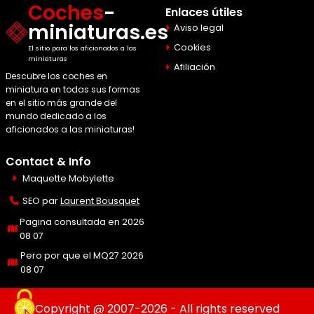
Coches
-
Enlaces útiles
miniaturas.es
Aviso legal
Cookies
El sitio para los aficionados a las
miniaturas
Afiliación
Descubre los coches en
miniatura en todas sus formas
en el sitio más grande del
mundo dedicado a los
aficionados a las miniaturas!
Contact & Info
Maquette Mobylette
SEO par
Laurent Bousquet
Pagina consultada en 2026
08 07
Pero por que el MQ27 2026
08 07
Copyright @ 2007-2026 - All rights reserved