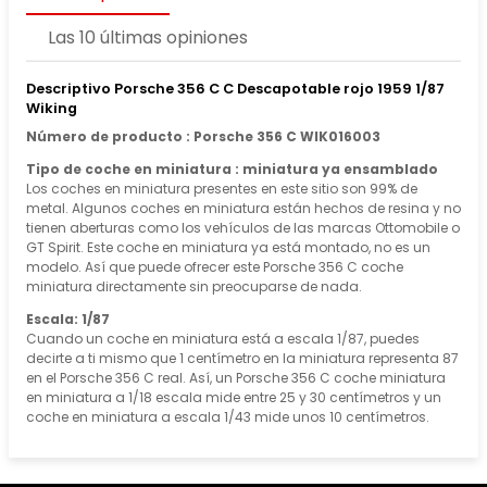
Las 10 últimas opiniones
Descriptivo Porsche 356 C C Descapotable rojo 1959 1/87
Wiking
Número de producto : Porsche 356 C WIK016003
Tipo de coche en miniatura : miniatura ya ensamblado
Los coches en miniatura presentes en este sitio son 99% de
metal. Algunos coches en miniatura están hechos de resina y no
tienen aberturas como los vehículos de las marcas Ottomobile o
GT Spirit. Este coche en miniatura ya está montado, no es un
modelo. Así que puede ofrecer este Porsche 356 C coche
miniatura directamente sin preocuparse de nada.
Escala: 1/87
Cuando un coche en miniatura está a escala 1/87, puedes
decirte a ti mismo que 1 centímetro en la miniatura representa 87
en el Porsche 356 C real. Así, un Porsche 356 C coche miniatura
en miniatura a 1/18 escala mide entre 25 y 30 centímetros y un
coche en miniatura a escala 1/43 mide unos 10 centímetros.