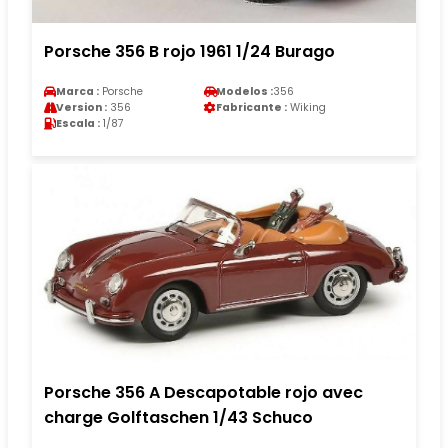
Porsche 356 B rojo 1961 1/24 Burago
Marca :
Porsche
Modelos :
356
Version :
356
Fabricante :
Wiking
Escala :
1/87
Porsche 356 A Descapotable rojo avec
charge Golftaschen 1/43 Schuco