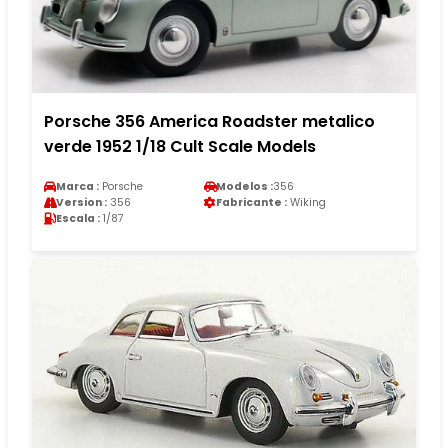
Porsche 356 America Roadster metalico
verde 1952 1/18 Cult Scale Models
Marca :
Porsche
Modelos :
356
Version :
356
Fabricante :
Wiking
Escala :
1/87