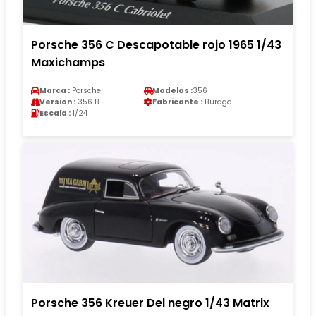
Porsche 356 C Descapotable rojo 1965 1/43
Maxichamps
Marca :
Porsche
Modelos :
356
Version :
356 B
Fabricante :
Burago
Escala :
1/24
Porsche 356 Kreuer Del negro 1/43 Matrix