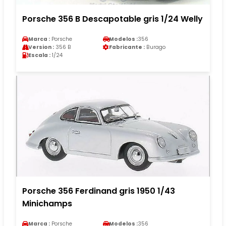
Porsche 356 B Descapotable gris 1/24 Welly
Marca :
Porsche
Modelos :
356
Version :
356 B
Fabricante :
Burago
Escala :
1/24
Porsche 356 Ferdinand gris 1950 1/43
Minichamps
Marca :
Porsche
Modelos :
356