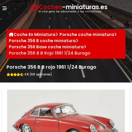
Panel de gestión de cookies
Coches
-miniaturas.es
El sitio para los aficionados a las miniaturas
Coche En Miniatura
Porsche coche miniatura
Porsche 356 B coche miniatura
Porsche 356 Base coche miniatura
Porsche 356 B B Rojo 1961 1/24 Burago
Porsche 356 B B rojo 1961 1/24 Burago
4.8 (68 opiniones)