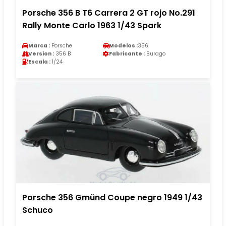
Porsche 356 B T6 Carrera 2 GT rojo No.291
Rally Monte Carlo 1963 1/43 Spark
Marca :
Porsche
Modelos :
356
Version :
356 B
Fabricante :
Burago
Escala :
1/24
Porsche 356 Gmünd Coupe negro 1949 1/43
Schuco