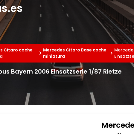
s.es
s Citaro coche
Mercedes Citaro Base coche
Mercedes
ra
miniatura
Einsatzse
us Bayern 2006 Einsatzserie 1/87 Rietze
Mercedes