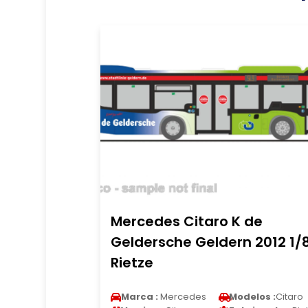
Mercedes Citaro K de
Geldersche Geldern 2012 1/
Rietze
Marca :
Mercedes
Modelos :
Citaro