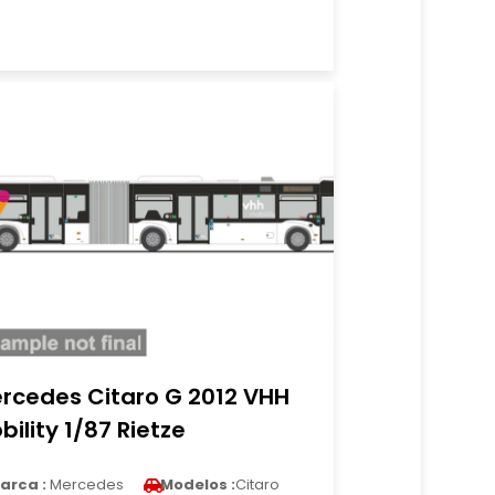
rcedes Citaro G 2012 VHH
bility 1/87 Rietze
arca :
Mercedes
Modelos :
Citaro