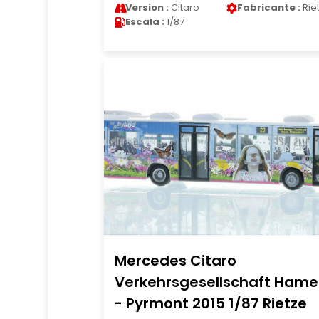
Version :
Citaro
Fabricante :
Rie
Escala :
1/87
Mercedes Citaro
Verkehrsgesellschaft Hame
- Pyrmont 2015 1/87 Rietze