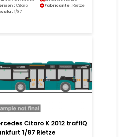
ersion :
Citaro
Fabricante :
Rietze
scala :
1/87
rcedes Citaro K 2012 traffiQ
ankfurt 1/87 Rietze