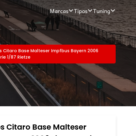
Marcas
Tipos
Tuning
 Citaro Base Malteser Impfbus Bayern 2006
rie 1/87 Rietze
 Citaro Base Malteser