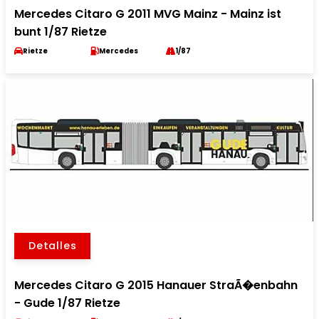
Mercedes Citaro G 2011 MVG Mainz - Mainz ist
bunt 1/87 Rietze
Rietze
Mercedes
1/87
Detalles
Mercedes Citaro G 2015 Hanauer StraÃ�enbahn
- Gude 1/87 Rietze