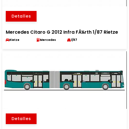
Detalles
Mercedes Citaro G 2012 Infra FÃ¼rth 1/87 Rietze
Rietze
Mercedes
1/87
Detalles