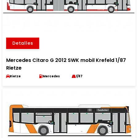
Detalles
Mercedes Citaro G 2012 SWK mobil Krefeld 1/87
Rietze
Rietze
Mercedes
1/87