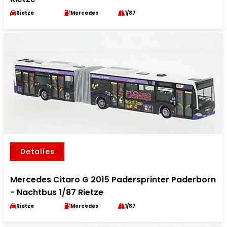
Rietze
Mercedes
1/87
Detalles
Mercedes Citaro G 2015 Padersprinter Paderborn
- Nachtbus 1/87 Rietze
Rietze
Mercedes
1/87