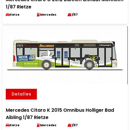
1/87 Rietze
Rietze
Mercedes
1/87
Detalles
Mercedes Citaro K 2015 Omnibus Holliger Bad
Aibling 1/87 Rietze
Rietze
Mercedes
1/87