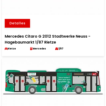
Detalles
Mercedes Citaro G 2012 Stadtwerke Neuss -
Hagebaumarkt 1/87 Rietze
Rietze
Mercedes
1/87