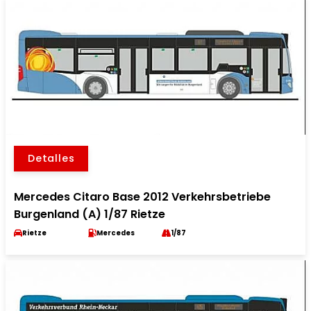
Detalles
Mercedes Citaro Base 2012 Verkehrsbetriebe
Burgenland (A) 1/87 Rietze
Rietze
Mercedes
1/87