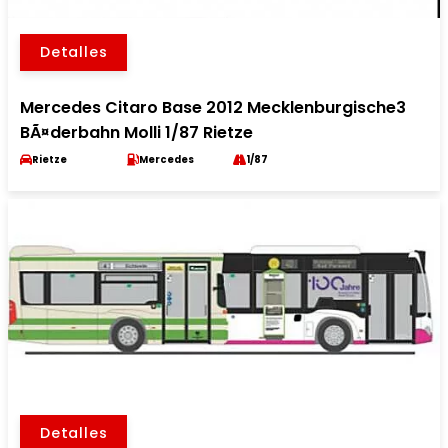
Detalles
Mercedes Citaro Base 2012 Mecklenburgische3
BÃ¤derbahn Molli 1/87 Rietze
Rietze
Mercedes
1/87
Detalles