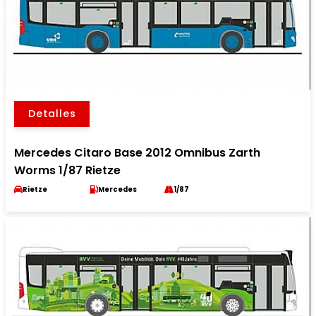
Detalles
Mercedes Citaro Base 2012 Omnibus Zarth
Worms 1/87 Rietze
Rietze
Mercedes
1/87