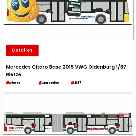
Detalles
Mercedes Citaro Base 2015 VWG Oldenburg 1/87
Rietze
Rietze
Mercedes
1/87