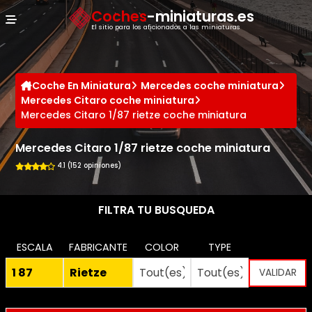
Panel de gestión de cookies
Coches
-miniaturas.es
El sitio para los aficionados a las miniaturas
Coche En Miniatura
Mercedes coche miniatura
Mercedes Citaro coche miniatura
Mercedes Citaro 1/87 rietze coche miniatura
Mercedes Citaro 1/87 rietze coche miniatura
4.1 (152 opiniones)
FILTRA TU BUSQUEDA
ESCALA
FABRICANTE
COLOR
TYPE