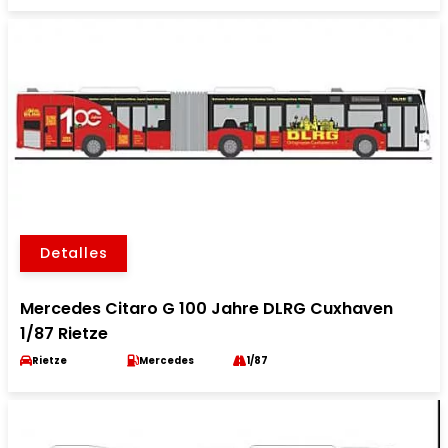
Detalles
Mercedes Citaro G 100 Jahre DLRG Cuxhaven
1/87 Rietze
Rietze
Mercedes
1/87