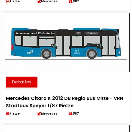
Rietze
Mercedes
1/87
Detalles
Mercedes Citaro K 2012 DB Regio Bus Mitte - VRN
Stadtbus Speyer 1/87 Rietze
Rietze
Mercedes
1/87