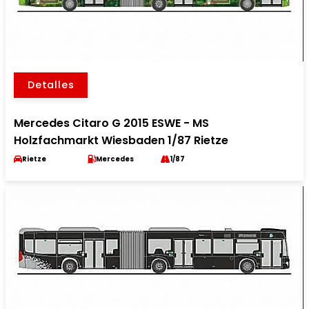
Detalles
Mercedes Citaro G 2015 ESWE - MS
Holzfachmarkt Wiesbaden 1/87 Rietze
Rietze
Mercedes
1/87