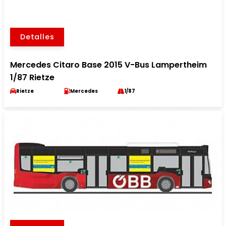
Detalles
Mercedes Citaro Base 2015 V-Bus Lampertheim
1/87 Rietze
Rietze
Mercedes
1/87