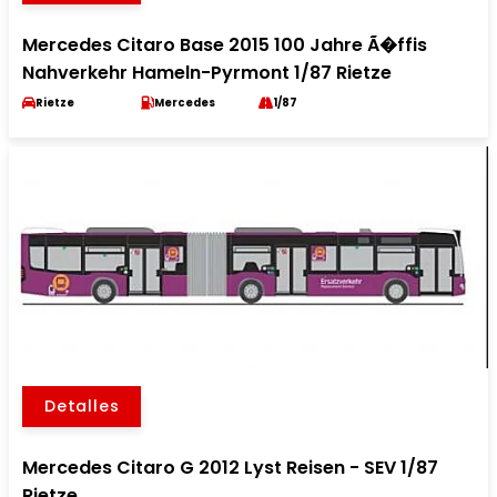
Mercedes Citaro Base 2015 100 Jahre Ã�ffis
Nahverkehr Hameln-Pyrmont 1/87 Rietze
Rietze
Mercedes
1/87
Detalles
Mercedes Citaro G 2012 Lyst Reisen - SEV 1/87
Rietze