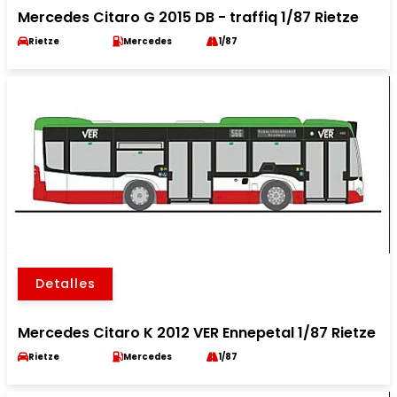
Mercedes Citaro G 2015 DB - traffiq 1/87 Rietze
Rietze
Mercedes
1/87
Detalles
Mercedes Citaro K 2012 VER Ennepetal 1/87 Rietze
Rietze
Mercedes
1/87