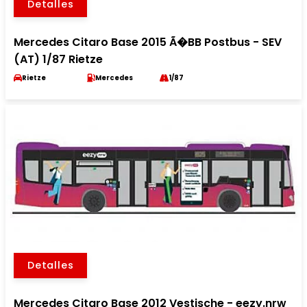
Detalles
Mercedes Citaro Base 2015 Ã�BB Postbus - SEV
(AT) 1/87 Rietze
Rietze
Mercedes
1/87
Detalles
Mercedes Citaro Base 2012 Vestische - eezy.nrw