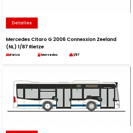
Detalles
Mercedes Citaro G 2006 Connexxion Zeeland
(NL) 1/87 Rietze
Rietze
Mercedes
1/87