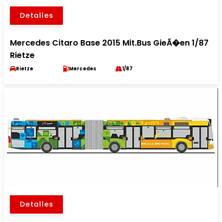
Detalles
Mercedes Citaro Base 2015 Mit.Bus GieÃ�en 1/87
Rietze
Rietze
Mercedes
1/87
Detalles