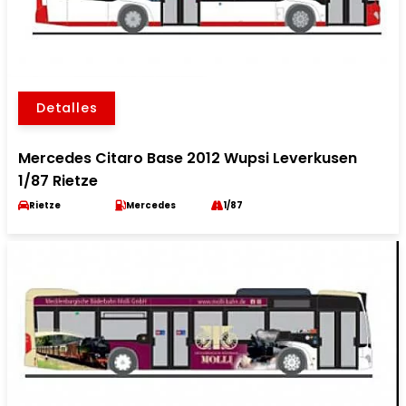
Detalles
Mercedes Citaro Base 2012 Wupsi Leverkusen
1/87 Rietze
Rietze
Mercedes
1/87