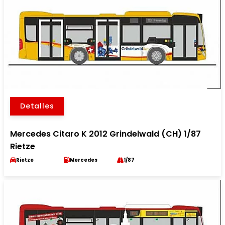
Detalles
Mercedes Citaro K 2012 Grindelwald (CH) 1/87
Rietze
Rietze
Mercedes
1/87