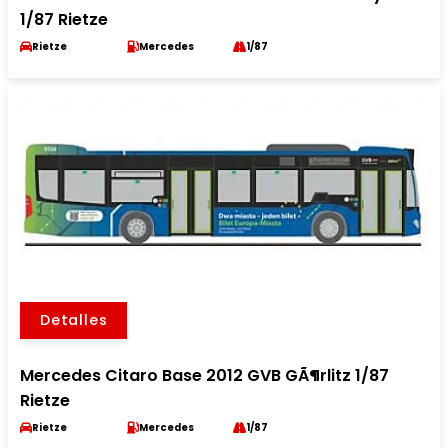
1/87 Rietze
Rietze
Mercedes
1/87
Detalles
Mercedes Citaro Base 2012 GVB GÃ¶rlitz 1/87
Rietze
Rietze
Mercedes
1/87