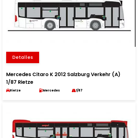
Detalles
Mercedes Citaro K 2012 Salzburg Verkehr (A)
1/87 Rietze
Rietze
Mercedes
1/87