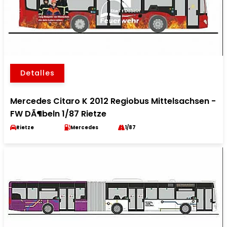
Detalles
Mercedes Citaro K 2012 Regiobus Mittelsachsen -
FW DÃ¶beln 1/87 Rietze
Rietze
Mercedes
1/87