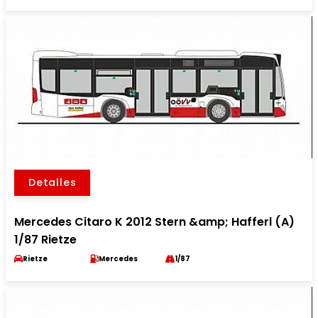
Detalles
Mercedes Citaro K 2012 Stern &amp; Hafferl (A)
1/87 Rietze
Rietze
Mercedes
1/87