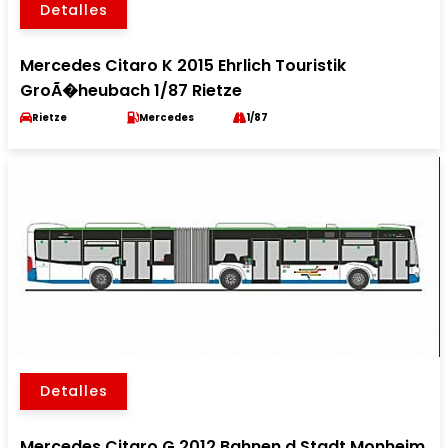
Detalles
Mercedes Citaro K 2015 Ehrlich Touristik
GroÃ�heubach 1/87 Rietze
Rietze
Mercedes
1/87
Detalles
Mercedes Citaro G 2012 Bahnen d.Stadt Monheim