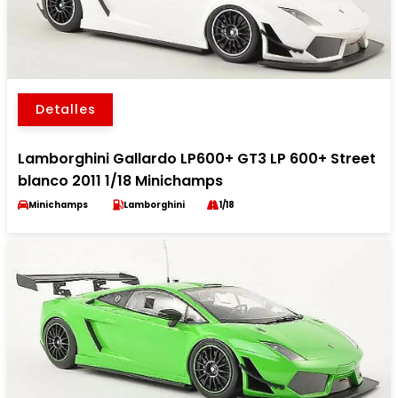
Detalles
Lamborghini Gallardo LP600+ GT3 LP 600+ Street
blanco 2011 1/18 Minichamps
Minichamps
Lamborghini
1/18