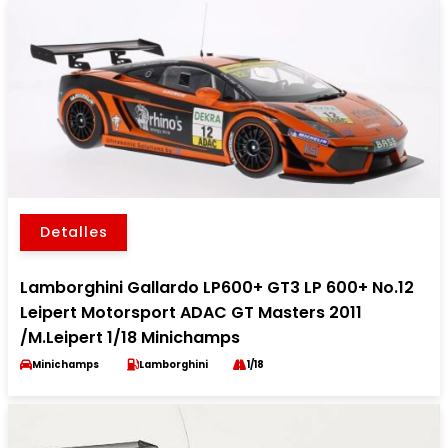
Detalles
Lamborghini Gallardo LP600+ GT3 LP 600+ No.12
Leipert Motorsport ADAC GT Masters 2011
/M.Leipert 1/18 Minichamps
Minichamps
Lamborghini
1/18