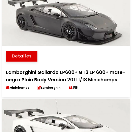
Detalles
Lamborghini Gallardo LP600+ GT3 LP 600+ mate-
negro Plain Body Version 2011 1/18 Minichamps
Minichamps
Lamborghini
1/18