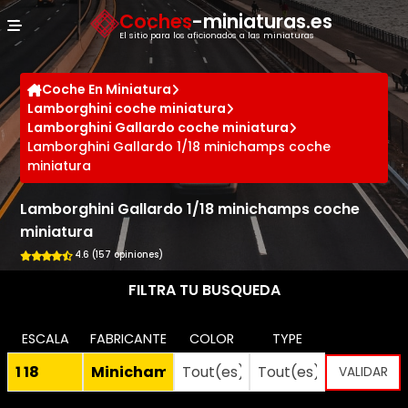
Panel de gestión de cookies
Coches
-miniaturas.es
El sitio para los aficionados a las miniaturas
Coche En Miniatura
Lamborghini coche miniatura
Lamborghini Gallardo coche miniatura
Lamborghini Gallardo 1/18 minichamps coche
miniatura
Lamborghini Gallardo 1/18 minichamps coche
miniatura
4.6 (157 opiniones)
FILTRA TU BUSQUEDA
ESCALA
FABRICANTE
COLOR
TYPE