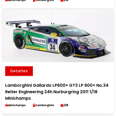
Minichamps
Lamborghini
1/18
Detalles
Lamborghini Gallardo LP600+ GT3 LP 600+ No.34
Reiter Engineering 24h Nurburgring 2011 1/18
Minichamps
Minichamps
Lamborghini
1/18