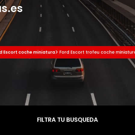
s.es
d Escort coche miniatura
Ford Escort trofeu coche miniatur
FILTRA TU BUSQUEDA