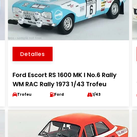
Detalles
Ford Escort RS 1600 MK I No.6 Rally
WM RAC Rally 1973 1/43 Trofeu
Trofeu
Ford
1/43