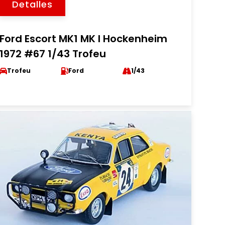
Detalles
Ford Escort MK1 MK I Hockenheim
1972 #67 1/43 Trofeu
Trofeu
Ford
1/43