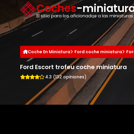
Panel de gestión de cookies
Coches
-miniatura
El sitio para los aficionados a las miniaturas
Coche En Miniatura
Ford coche miniatura
For
Ford Escort trofeu coche miniatura
4.3 (132 opiniones)