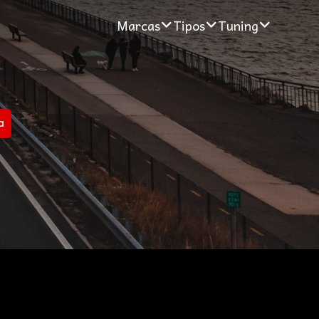
Marcas
Tipos
Tuning
a