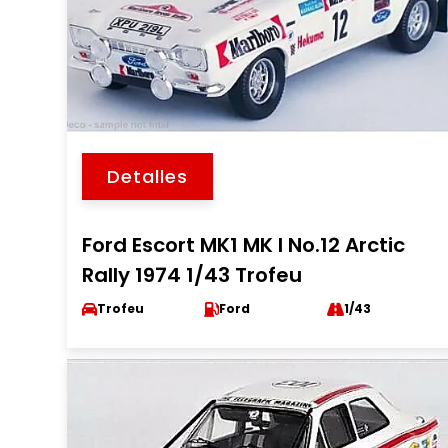
Detalles
Ford Escort MK1 MK I No.12 Arctic
Rally 1974 1/43 Trofeu
Trofeu
Ford
1/43