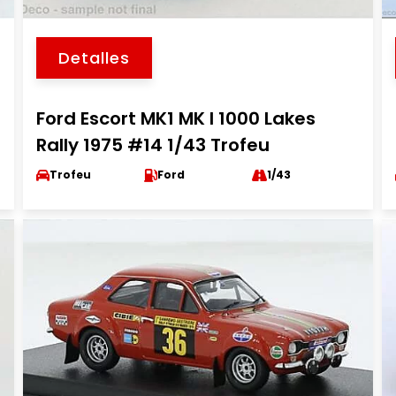
Detalles
Ford Escort MK1 MK I 1000 Lakes
Rally 1975 #14 1/43 Trofeu
Trofeu
Ford
1/43