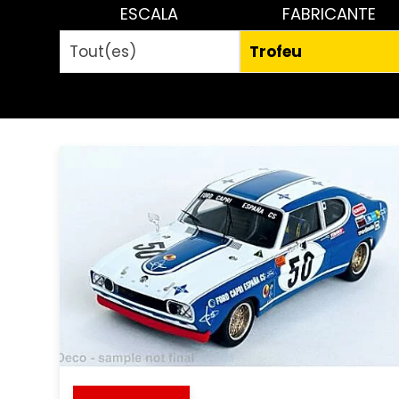
ESCALA
FABRICANTE