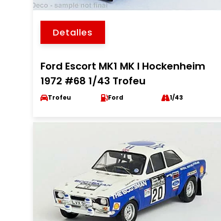
Detalles
Ford Escort MK1 MK I Hockenheim
1972 #68 1/43 Trofeu
Trofeu
Ford
1/43