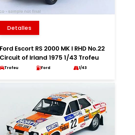
Detalles
Ford Escort RS 2000 MK I RHD No.22
Circuit of Irland 1975 1/43 Trofeu
Trofeu
Ford
1/43