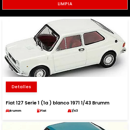
LIMPIA
Detalles
Fiat 127 Serie 1 (1a ) blanco 1971 1/43 Brumm
Brumm
Fiat
1/43