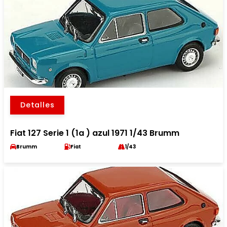
Detalles
Fiat 127 Serie 1 (1a ) azul 1971 1/43 Brumm
Brumm
Fiat
1/43