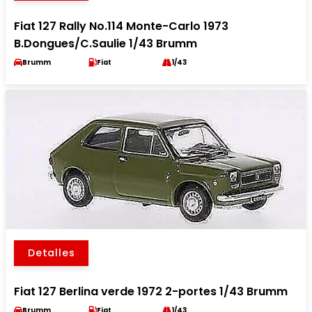
Fiat 127 Rally No.114 Monte-Carlo 1973
B.Dongues/C.Saulie 1/43 Brumm
Brumm
Fiat
1/43
Detalles
Fiat 127 Berlina verde 1972 2-portes 1/43 Brumm
Brumm
Fiat
1/43