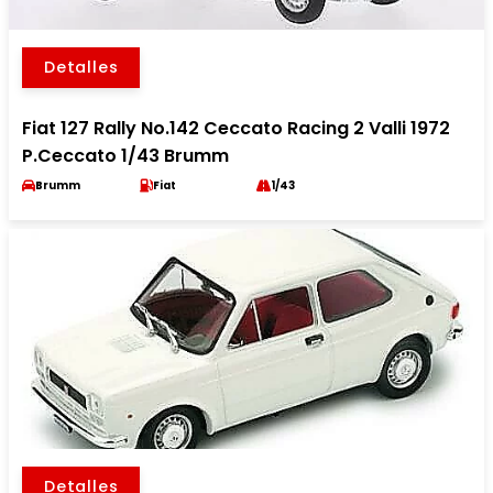
Detalles
Fiat 127 Rally No.142 Ceccato Racing 2 Valli 1972
P.Ceccato 1/43 Brumm
Brumm
Fiat
1/43
Detalles