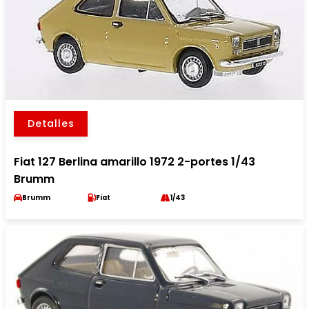
Detalles
Fiat 127 Berlina amarillo 1972 2-portes 1/43
Brumm
Brumm
Fiat
1/43