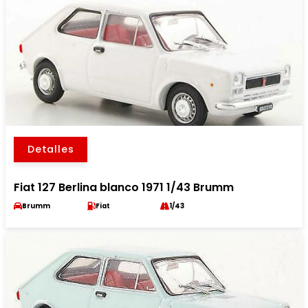
Detalles
Fiat 127 Berlina blanco 1971 1/43 Brumm
Brumm
Fiat
1/43