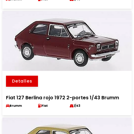
Detalles
Fiat 127 Berlina rojo 1972 2-portes 1/43 Brumm
Brumm
Fiat
1/43