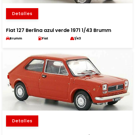
Detalles
Fiat 127 Berlina azul verde 1971 1/43 Brumm
Brumm
Fiat
1/43
Detalles