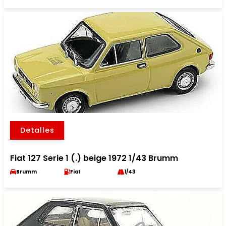
Detalles
Fiat 127 Serie 1 (.) beige 1972 1/43 Brumm
Brumm
Fiat
1/43