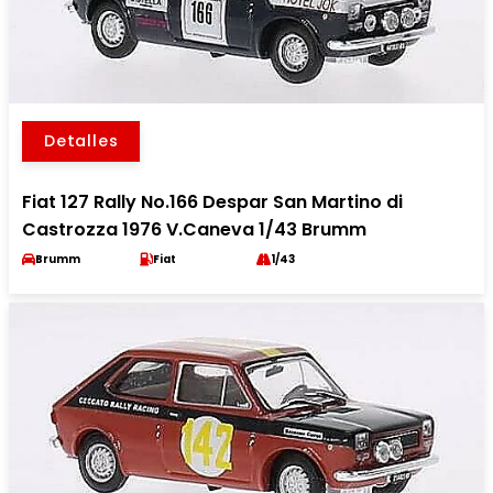
Detalles
Fiat 127 Rally No.166 Despar San Martino di
Castrozza 1976 V.Caneva 1/43 Brumm
Brumm
Fiat
1/43