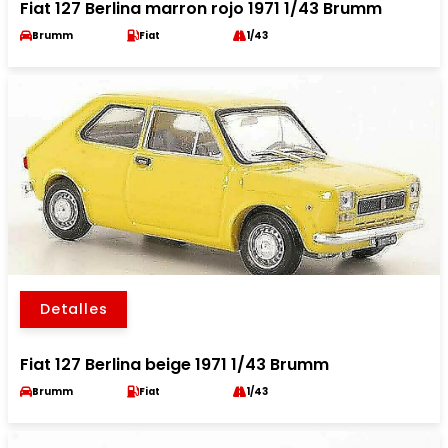
Fiat 127 Berlina marron rojo 1971 1/43 Brumm
Brumm
Fiat
1/43
Detalles
Fiat 127 Berlina beige 1971 1/43 Brumm
Brumm
Fiat
1/43