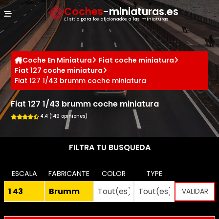
Panel de gestión de cookies
Coches
-miniaturas.es
El sitio para los aficionados a las miniaturas
Coche En Miniatura
Fiat coche miniatura
Fiat 127 coche miniatura
Fiat 127 1/43 brumm coche miniatura
Fiat 127 1/43 brumm coche miniatura
4.4 (149 opiniones)
FILTRA TU BUSQUEDA
ESCALA
FABRICANTE
COLOR
TYPE