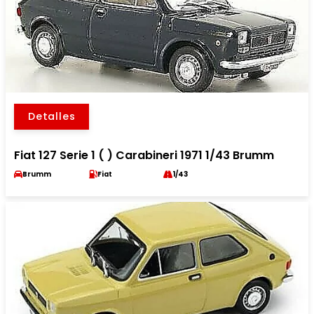
Detalles
Fiat 127 Serie 1 ( ) Carabineri 1971 1/43 Brumm
Brumm
Fiat
1/43