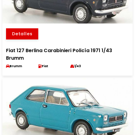
Detalles
Fiat 127 Berlina Carabinieri Policía 1971 1/43
Brumm
Brumm
Fiat
1/43