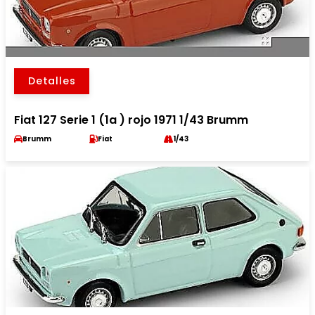
Detalles
Fiat 127 Serie 1 (1a ) rojo 1971 1/43 Brumm
Brumm
Fiat
1/43