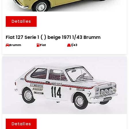
Detalles
Fiat 127 Serie 1 ( ) beige 1971 1/43 Brumm
Brumm
Fiat
1/43
Detalles