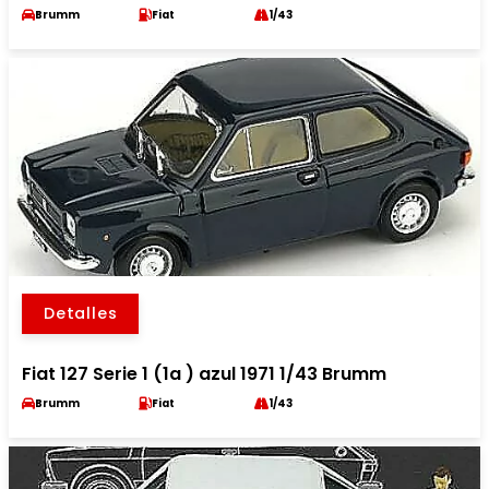
Brumm
Fiat
1/43
Detalles
Fiat 127 Serie 1 (1a ) azul 1971 1/43 Brumm
Brumm
Fiat
1/43