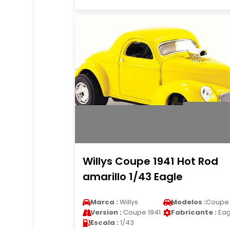
Willys Coupe 1941 Hot Rod
amarillo 1/43 Eagle
Marca :
Willys
Modelos :
Coupe
Version :
Coupe 1941
Fabricante :
Eag
Escala :
1/43