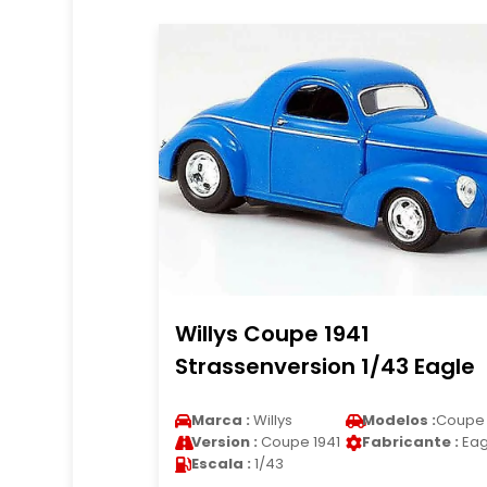
Willys Coupe 1941
Strassenversion 1/43 Eagle
Marca :
Willys
Modelos :
Coupe
Version :
Coupe 1941
Fabricante :
Eag
Escala :
1/43