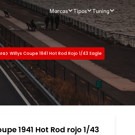
Marcas
Tipos
Tuning
ura
Willys Coupe 1941 Hot Rod Rojo 1/43 Eagle
oupe 1941 Hot Rod rojo 1/43