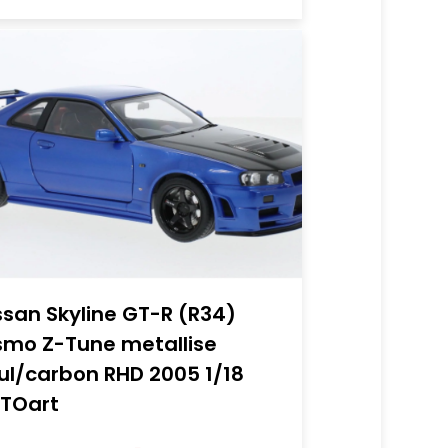
ssan Skyline GT-R (R34)
smo Z-Tune metallise
ul/carbon RHD 2005 1/18
TOart