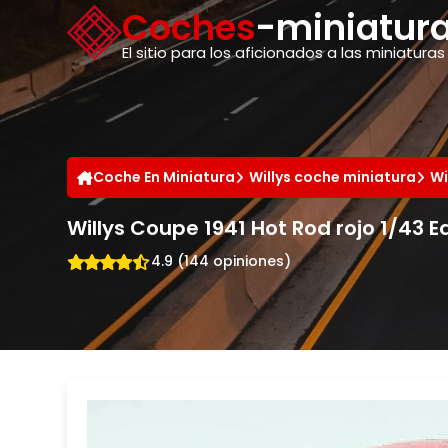
Panel de gestión de cookies
Coches
-miniatura
El sitio para los aficionados a las miniaturas
Coche En Miniatura
Willys coche miniatura
Wi
Willys Coupe 1941 Hot Rod rojo 1/43 E
4.9 (144 opiniones)