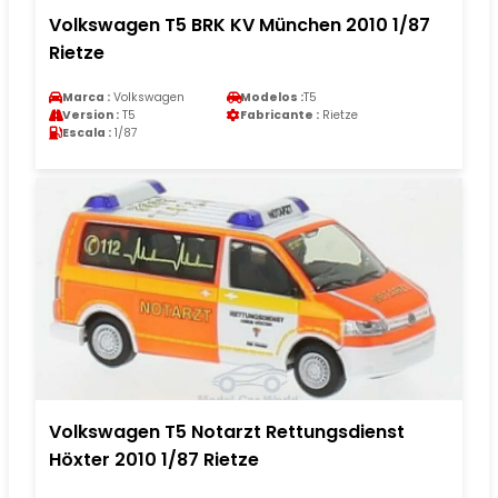
Volkswagen T5 BRK KV München 2010 1/87
Rietze
Marca :
Volkswagen
Modelos :
T5
Version :
T5
Fabricante :
Rietze
Escala :
1/87
Volkswagen T5 Notarzt Rettungsdienst
Höxter 2010 1/87 Rietze