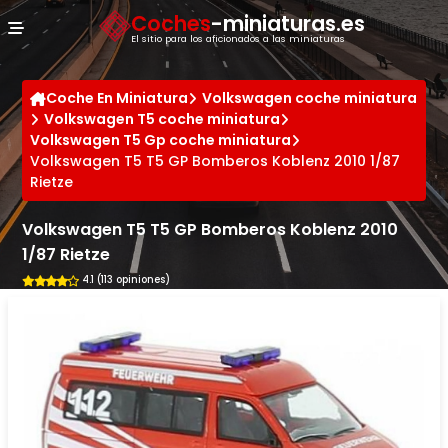
Panel de gestión de cookies
Coches
-miniaturas.es
El sitio para los aficionados a las miniaturas
Coche En Miniatura
Volkswagen coche miniatura
Volkswagen T5 coche miniatura
Volkswagen T5 Gp coche miniatura
Volkswagen T5 T5 GP Bomberos Koblenz 2010 1/87
Rietze
Volkswagen T5 T5 GP Bomberos Koblenz 2010
1/87 Rietze
4.1 (113 opiniones)