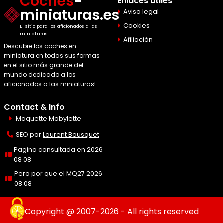
Coches
-
Enlaces útiles
miniaturas.es
Aviso legal
Cookies
El sitio para los aficionados a las
miniaturas
Afiliación
Descubre los coches en
miniatura en todas sus formas
en el sitio más grande del
mundo dedicado a los
aficionados a las miniaturas!
Contact & Info
Maquette Mobylette
SEO par
Laurent Bousquet
Pagina consultada en 2026
08 08
Pero por que el MQ27 2026
08 08
Copyright @ 2007-2026 - All rights reserved