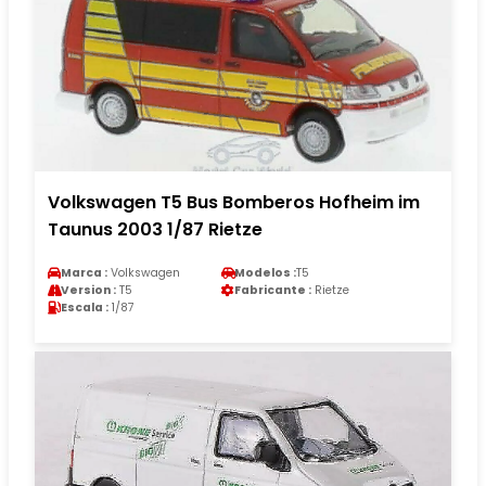
Volkswagen T5 Bus Bomberos Hofheim im
Taunus 2003 1/87 Rietze
Marca :
Volkswagen
Modelos :
T5
Version :
T5
Fabricante :
Rietze
Escala :
1/87