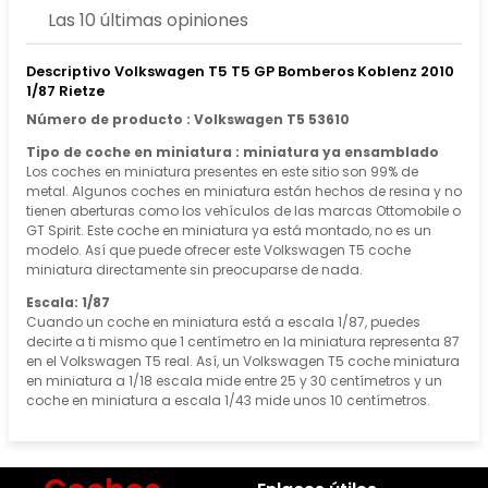
Las 10 últimas opiniones
Descriptivo Volkswagen T5 T5 GP Bomberos Koblenz 2010
1/87 Rietze
Número de producto : Volkswagen T5 53610
Tipo de coche en miniatura : miniatura ya ensamblado
Los coches en miniatura presentes en este sitio son 99% de
metal. Algunos coches en miniatura están hechos de resina y no
tienen aberturas como los vehículos de las marcas Ottomobile o
GT Spirit. Este coche en miniatura ya está montado, no es un
modelo. Así que puede ofrecer este Volkswagen T5 coche
miniatura directamente sin preocuparse de nada.
Escala: 1/87
Cuando un coche en miniatura está a escala 1/87, puedes
decirte a ti mismo que 1 centímetro en la miniatura representa 87
en el Volkswagen T5 real. Así, un Volkswagen T5 coche miniatura
en miniatura a 1/18 escala mide entre 25 y 30 centímetros y un
coche en miniatura a escala 1/43 mide unos 10 centímetros.