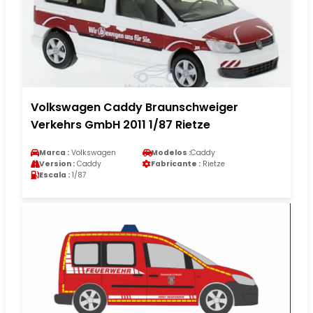
Volkswagen Caddy Braunschweiger
Verkehrs GmbH 2011 1/87 Rietze
Marca :
Volkswagen
Modelos :
Caddy
Version :
Caddy
Fabricante :
Rietze
Escala :
1/87