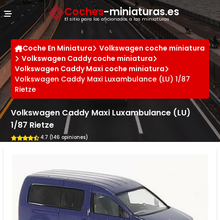
Panel de gestión de cookies
Coches
-miniaturas.es
El sitio para los aficionados a las miniaturas
Coche En Miniatura
Volkswagen coche miniatura
Volkswagen Caddy coche miniatura
Volkswagen Caddy Maxi coche miniatura
Volkswagen Caddy Maxi Luxambulance (LU) 1/87
Rietze
Volkswagen Caddy Maxi Luxambulance (LU)
1/87 Rietze
4.7 (146 opiniones)