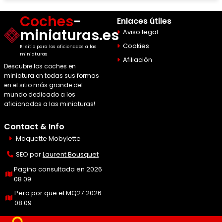
Coches
-
Enlaces útiles
miniaturas.es
Aviso legal
Cookies
El sitio para los aficionados a las
miniaturas
Afiliación
Descubre los coches en
miniatura en todas sus formas
en el sitio más grande del
mundo dedicado a los
aficionados a las miniaturas!
Contact & Info
Maquette Mobylette
SEO par
Laurent Bousquet
Pagina consultada en 2026
08 09
Pero por que el MQ27 2026
08 09