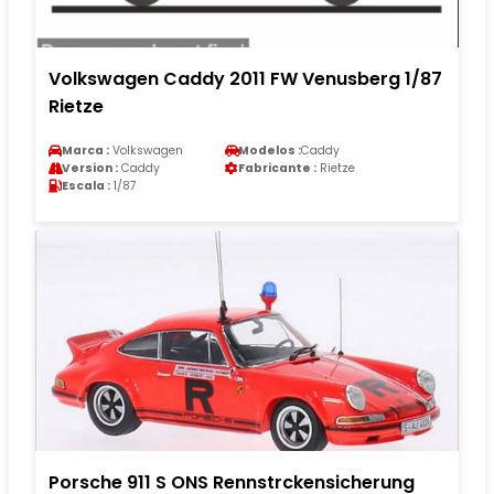
Volkswagen Caddy 2011 FW Venusberg 1/87
Rietze
Marca :
Volkswagen
Modelos :
Caddy
Version :
Caddy
Fabricante :
Rietze
Escala :
1/87
Porsche 911 S ONS Rennstrckensicherung