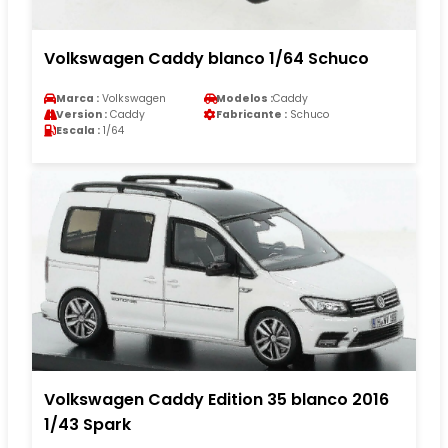
Volkswagen Caddy blanco 1/64 Schuco
Marca :
Volkswagen
Modelos :
Caddy
Version :
Caddy
Fabricante :
Schuco
Escala :
1/64
Volkswagen Caddy Edition 35 blanco 2016
1/43 Spark