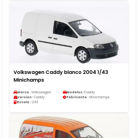
Volkswagen Caddy blanco 2004 1/43
Minichamps
Marca :
Volkswagen
Modelos :
Caddy
Version :
Caddy
Fabricante :
Minichamps
Escala :
1/43