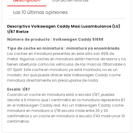
Las 10 últimas opiniones
Descriptivo Volkswagen Caddy Maxi Luxambulance (LU)
1/87 Rietze
Número de producto : Volkswagen Caddy 51558
Tipo de coche en miniatura : miniatura ya ensamblado
Los coches en miniatura presentes en este sitio son 99% de
metal. Algunos coches en miniatura están hechos de resina y no
tienen aberturas como los vehículos de las marcas Ottomobile o
GT Spirit. Este coche en miniatura ya está montado, no es un
modelo. Así que puede ofrecer este Volkswagen Caddy coche
miniatura directamente sin preocuparse de nada.
Escala: 1/87
Cuando un coche en miniatura está a escala 1/87, puedes
decirte a ti mismo que 1 centímetro en la miniatura representa 87
en el Volkswagen Caddy real. Así, un Volkswagen Caddy coche
miniatura en miniatura a 1/18 escala mide entre 25 y 30
centímetros y un coche en miniatura a escala 1/43 mide unos 10
centímetros.