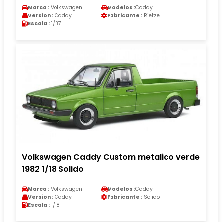
Marca :
Volkswagen
Modelos :
Caddy
Version :
Caddy
Fabricante :
Rietze
Escala :
1/87
Volkswagen Caddy Custom metalico verde
1982 1/18 Solido
Marca :
Volkswagen
Modelos :
Caddy
Version :
Caddy
Fabricante :
Solido
Escala :
1/18