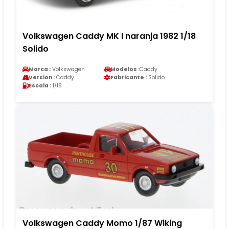
Volkswagen Caddy MK I naranja 1982 1/18
Solido
Marca :
Volkswagen
Modelos :
Caddy
Version :
Caddy
Fabricante :
Solido
Escala :
1/18
Volkswagen Caddy Momo 1/87 Wiking