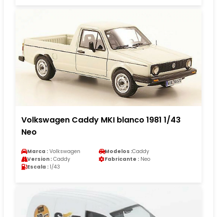
Volkswagen Caddy MKI blanco 1981 1/43
Neo
Marca :
Volkswagen
Modelos :
Caddy
Version :
Caddy
Fabricante :
Neo
Escala :
1/43