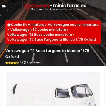
Panel de gestión de cookies
Coches
-miniaturas.es
El sitio para los aficionados a las miniaturas
Coche En Miniatura
Volkswagen coche miniatura
Volkswagen T2 coche miniatura
Volkswagen T2 Base coche miniatura
Volkswagen T2 Base Furgoneta Blanco 1/76 Oxford
Volkswagen T2 Base furgoneta blanco 1/76
Oxford
4.9 (56 opiniones)