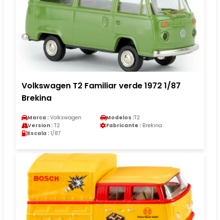
Volkswagen T2 Familiar verde 1972 1/87
Brekina
Marca :
Volkswagen
Modelos :
T2
Version :
T2
Fabricante :
Brekina
Escala :
1/87