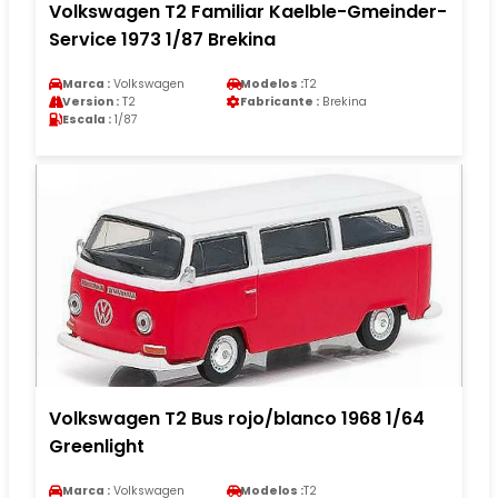
Volkswagen T2 Familiar Kaelble-Gmeinder-
Service 1973 1/87 Brekina
Marca :
Volkswagen
Modelos :
T2
Version :
T2
Fabricante :
Brekina
Escala :
1/87
Volkswagen T2 Bus rojo/blanco 1968 1/64
Greenlight
Marca :
Volkswagen
Modelos :
T2