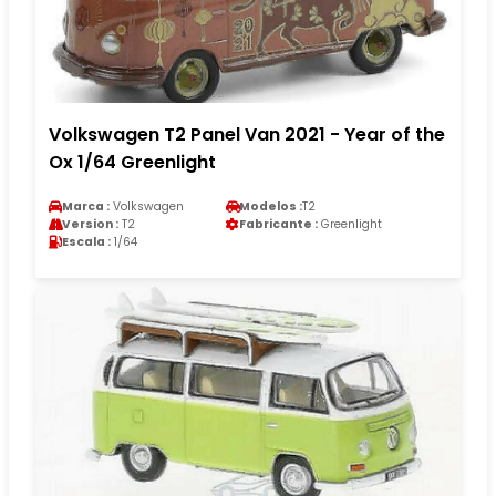
Volkswagen T2 Panel Van 2021 - Year of the
Ox 1/64 Greenlight
Marca :
Volkswagen
Modelos :
T2
Version :
T2
Fabricante :
Greenlight
Escala :
1/64