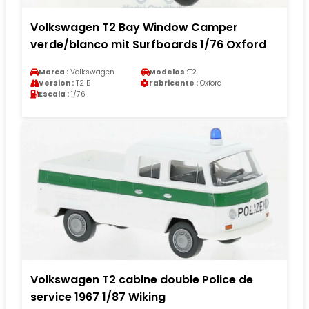
Volkswagen T2 Bay Window Camper
verde/blanco mit Surfboards 1/76 Oxford
Marca :
Volkswagen
Modelos :
T2
Version :
T2 B
Fabricante :
Oxford
Escala :
1/76
Volkswagen T2 cabine double Police de
service 1967 1/87 Wiking