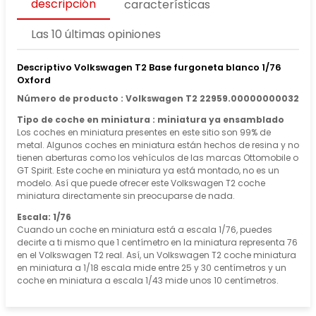
descripción
características
Las 10 últimas opiniones
Descriptivo Volkswagen T2 Base furgoneta blanco 1/76
Oxford
Número de producto : Volkswagen T2 22959.00000000032
Tipo de coche en miniatura : miniatura ya ensamblado
Los coches en miniatura presentes en este sitio son 99% de
metal. Algunos coches en miniatura están hechos de resina y no
tienen aberturas como los vehículos de las marcas Ottomobile o
GT Spirit. Este coche en miniatura ya está montado, no es un
modelo. Así que puede ofrecer este Volkswagen T2 coche
miniatura directamente sin preocuparse de nada.
Escala: 1/76
Cuando un coche en miniatura está a escala 1/76, puedes
decirte a ti mismo que 1 centímetro en la miniatura representa 76
en el Volkswagen T2 real. Así, un Volkswagen T2 coche miniatura
en miniatura a 1/18 escala mide entre 25 y 30 centímetros y un
coche en miniatura a escala 1/43 mide unos 10 centímetros.