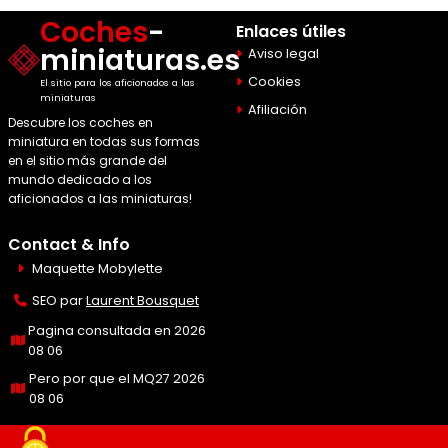
Coches
-
Enlaces útiles
miniaturas.es
Aviso legal
Cookies
El sitio para los aficionados a las
miniaturas
Afiliación
Descubre los coches en
miniatura en todas sus formas
en el sitio más grande del
mundo dedicado a los
aficionados a las miniaturas!
Contact & Info
Maquette Mobylette
SEO par
Laurent Bousquet
Pagina consultada en 2026
08 06
Pero por que el MQ27 2026
08 06