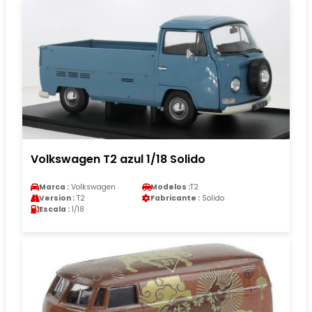
Volkswagen T2 azul 1/18 Solido
Marca :
Volkswagen
Modelos :
T2
Version :
T2
Fabricante :
Solido
Escala :
1/18