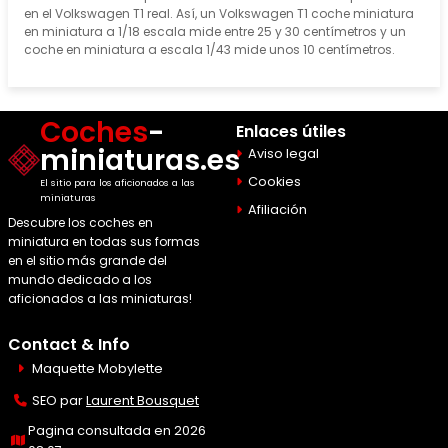
en el Volkswagen T1 real. Así, un Volkswagen T1 coche miniatura
en miniatura a 1/18 escala mide entre 25 y 30 centímetros y un
coche en miniatura a escala 1/43 mide unos 10 centímetros.
Coches
-
Enlaces útiles
miniaturas.es
Aviso legal
Cookies
El sitio para los aficionados a las
miniaturas
Afiliación
Descubre los coches en
miniatura en todas sus formas
en el sitio más grande del
mundo dedicado a los
aficionados a las miniaturas!
Contact & Info
Maquette Mobylette
SEO par
Laurent Bousquet
Pagina consultada en 2026