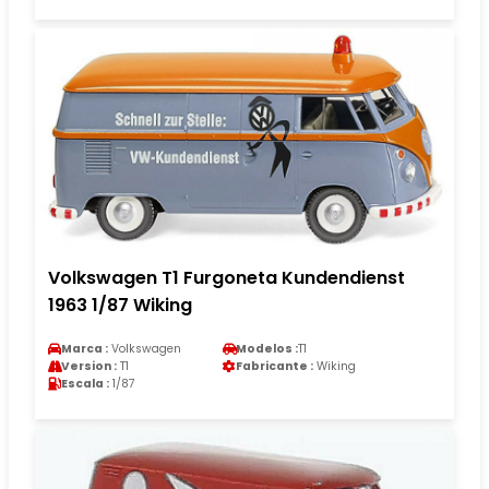
Volkswagen T1 Furgoneta Kundendienst
1963 1/87 Wiking
Marca :
Volkswagen
Modelos :
T1
Version :
T1
Fabricante :
Wiking
Escala :
1/87