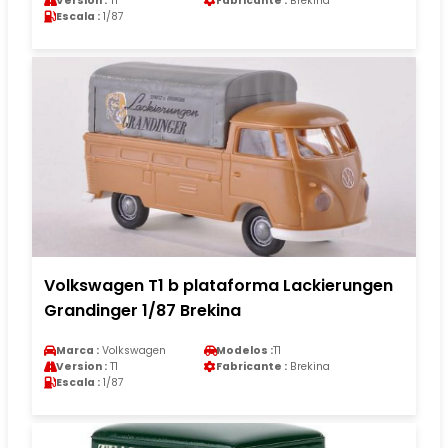
Version :
T1
Fabricante :
Brekina
Escala :
1/87
Volkswagen T1 b plataforma Lackierungen
Grandinger 1/87 Brekina
Marca :
Volkswagen
Modelos :
T1
Version :
T1
Fabricante :
Brekina
Escala :
1/87