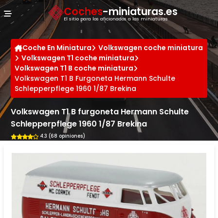
Panel de gestión de cookies
Coches
-miniaturas.es
El sitio para los aficionados a las miniaturas
Coche En Miniatura
Volkswagen coche miniatura
Volkswagen T1 coche miniatura
Volkswagen T1 B coche miniatura
Volkswagen T1 B Furgoneta Hermann Schulte
Schlepperpflege 1960 1/87 Brekina
Volkswagen T1 B furgoneta Hermann Schulte
Schlepperpflege 1960 1/87 Brekina
4.3 (68 opiniones)