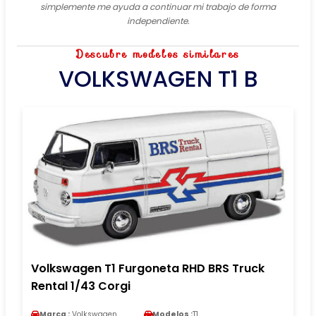
simplemente me ayuda a continuar mi trabajo de forma
independiente.
Descubre modelos similares
VOLKSWAGEN T1 B
Volkswagen T1 Furgoneta RHD BRS Truck
Rental 1/43 Corgi
Marca :
Volkswagen
Modelos :
T1