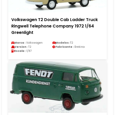
Volkswagen T2 Double Cab Ladder Truck
Ringwell Telephone Company 1972 1/64
Greenlight
Marca :
Volkswagen
Modelos :
T2
Version :
T2
Fabricante :
Brekina
Escala :
1/87