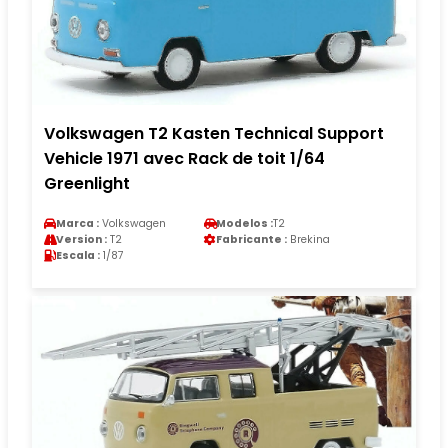
Volkswagen T2 Kasten Technical Support
Vehicle 1971 avec Rack de toit 1/64
Greenlight
Marca :
Volkswagen
Modelos :
T2
Version :
T2
Fabricante :
Brekina
Escala :
1/87