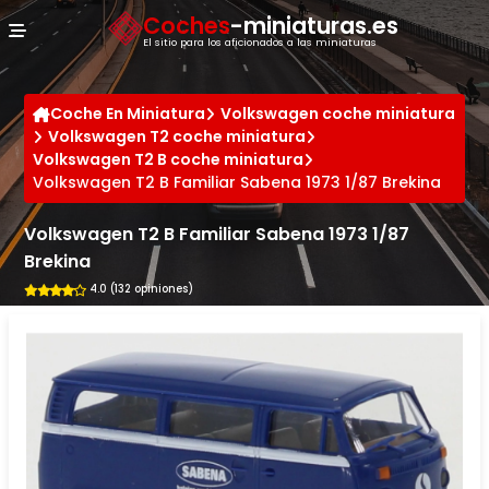
Panel de gestión de cookies
Coches
-miniaturas.es
El sitio para los aficionados a las miniaturas
Coche En Miniatura
Volkswagen coche miniatura
Volkswagen T2 coche miniatura
Volkswagen T2 B coche miniatura
Volkswagen T2 B Familiar Sabena 1973 1/87 Brekina
Volkswagen T2 B Familiar Sabena 1973 1/87
Brekina
4.0 (132 opiniones)