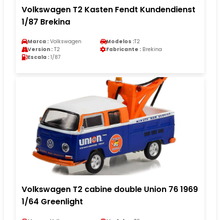
Volkswagen T2 Kasten Fendt Kundendienst
1/87 Brekina
Marca :
Volkswagen
Modelos :
T2
Version :
T2
Fabricante :
Brekina
Escala :
1/87
Volkswagen T2 cabine double Union 76 1969
1/64 Greenlight