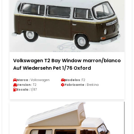
Volkswagen T2 Bay Window marron/blanco
Auf Wiedersehn Pet 1/76 Oxford
Marca :
Volkswagen
Modelos :
T2
Version :
T2
Fabricante :
Brekina
Escala :
1/87