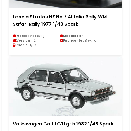
Lancia Stratos HF No.7 Alitalia Rally WM
Safari Rally 1977 1/43 Spark
Marca :
Volkswagen
Modelos :
T2
Version :
T2
Fabricante :
Brekina
Escala :
1/87
Volkswagen Golf I GTI gris 1982 1/43 Spark