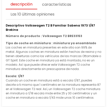
descripción
características
Las 10 últimas opiniones
Descriptivo Volkswagen T2 B Familiar Sabena 1973 1/87
Brekina
Número de producto : Volkswagen T2 BRE33153
Tipo de coche en miniatura : miniatura ya ensamblado
Los coches en miniatura presentes en este sitio son 99% de
metal. Algunos coches en miniatura están hechos de resina y no
tienen aberturas como los vehículos de las marcas Ottomobile o
GT Spirit. Este coche en miniatura ya está montado, no es un
modelo. Así que puede ofrecer este Volkswagen T2 coche
miniatura directamente sin preocuparse de nada.
Escala: 1/87
Cuando un coche en miniatura está a escala 1/87, puedes
decirte a ti mismo que 1 centímetro en la miniatura representa 87
en el Volkswagen T2 real. Así, un Volkswagen T2 coche miniatura
en miniatura a 1/18 escala mide entre 25 y 30 centímetros y un
coche en miniatura a escala 1/43 mide unos 10 centímetros.