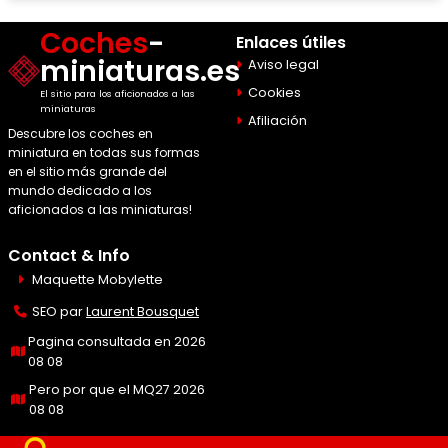
Coches
-
Enlaces útiles
miniaturas.es
Aviso legal
Cookies
El sitio para los aficionados a las
miniaturas
Afiliación
Descubre los coches en
miniatura en todas sus formas
en el sitio más grande del
mundo dedicado a los
aficionados a las miniaturas!
Contact & Info
Maquette Mobylette
SEO par
Laurent Bousquet
Pagina consultada en 2026
08 08
Pero por que el MQ27 2026
08 08