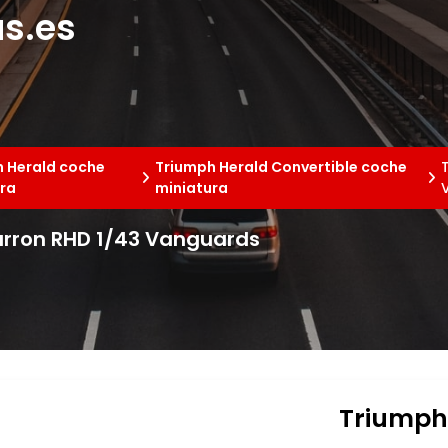
s.es
 Herald coche
Triumph Herald Convertible coche
ra
miniatura
arron RHD 1/43 Vanguards
Triumph 