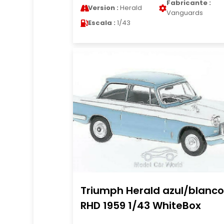
Fabricante :
Version :
Herald
Vanguards
Escala :
1/43
Triumph Herald azul/blanco
RHD 1959 1/43 WhiteBox