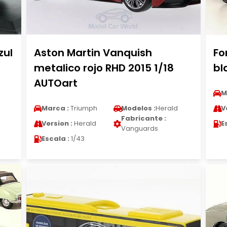
zul
Aston Martin Vanquish
Fo
metalico rojo RHD 2015 1/18
bl
AUTOart
M
Marca :
Triumph
Modelos :
Herald
V
Fabricante :
Version :
Herald
E
Vanguards
Escala :
1/43