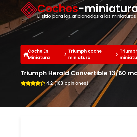
Panel de gestión de cookies
Coches
-miniatura
El sitio para los aficionados a las miniaturas
Coche En
Triumph coche
Triumph
Miniatura
miniatura
miniatu
Triumph Herald Convertible 13/60 m
4.2 (163 opiniones)