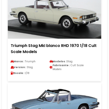
Triumph Stag MkI blanco RHD 1970 1/18 Cult
Scale Models
Marca :
Triumph
Modelos :
Stag
Fabricante :
Cult Scale
Version :
Stag
Models
Escala :
1/18