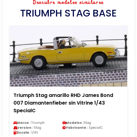
Descubre modelos similares
TRIUMPH STAG BASE
Triumph Stag amarillo RHD James Bond
007 Diamantenfieber sin Vitrine 1/43
SpecialC
Marca :
Triumph
Modelos :
Stag
Version :
Stag
Fabricante :
SpecialC
Escala :
1/43