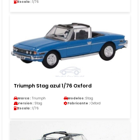
Escala :
1/76
Triumph Stag azul 1/76 Oxford
Marca :
Triumph
Modelos :
Stag
Version :
Stag
Fabricante :
Oxford
Escala :
1/76