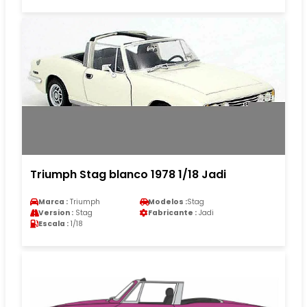
Triumph Stag blanco 1978 1/18 Jadi
Marca :
Triumph
Modelos :
Stag
Version :
Stag
Fabricante :
Jadi
Escala :
1/18