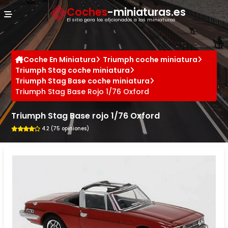
Panel de gestión de cookies
Coches
-miniaturas.es
El sitio para los aficionados a las miniaturas
Coche En Miniatura
Triumph coche miniatura
Triumph Stag coche miniatura
Triumph Stag Base coche miniatura
Triumph Stag Base Rojo 1/76 Oxford
Triumph Stag Base rojo 1/76 Oxford
4.2 (75 opiniones)