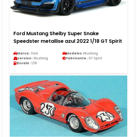
Ford Mustang Shelby Super Snake
Speedster metallise azul 2022 1/18 GT Spirit
Marca :
Ford
Modelos :
Mustang
Version :
Mustang
Fabricante :
GT Spirit
Escala :
1/18