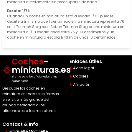
miniatura directamente sin preocuparse de nada.
Escala: 1/76
Cuando un coche en miniatura está a escala 1/76, puedes
decirte a ti mismo que 1 centímetro en la miniatura representa 76
en el Triumph Stag real. Así, un Triumph Stag coche miniatura en
miniatura a 1/18 escala mide entre 25 y 30 centímetros y un
coche en miniatura a escala 1/43 mide unos 10 centímetros.
Coches
-
Enlaces útiles
miniaturas.es
Aviso legal
Cookies
El sitio para los aficionados a las
miniaturas
Afiliación
Descubre los coches en
miniatura en todas sus formas
en el sitio más grande del
mundo dedicado a los
aficionados a las miniaturas!
Contact & Info
Maquette Mobylette