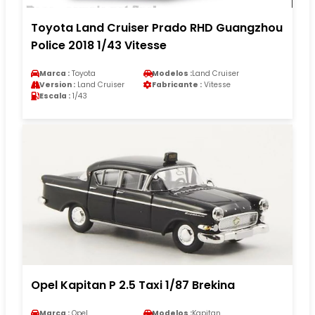
Toyota Land Cruiser Prado RHD Guangzhou
Police 2018 1/43 Vitesse
Marca :
Toyota
Modelos :
Land Cruiser
Version :
Land Cruiser
Fabricante :
Vitesse
Escala :
1/43
Opel Kapitan P 2.5 Taxi 1/87 Brekina
Marca :
Opel
Modelos :
Kapitan