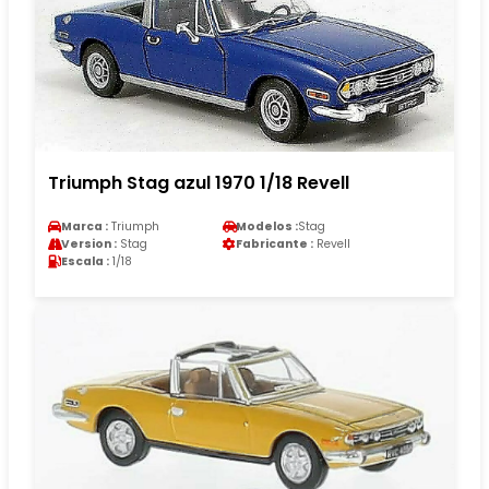
Triumph Stag azul 1970 1/18 Revell
Marca :
Triumph
Modelos :
Stag
Version :
Stag
Fabricante :
Revell
Escala :
1/18