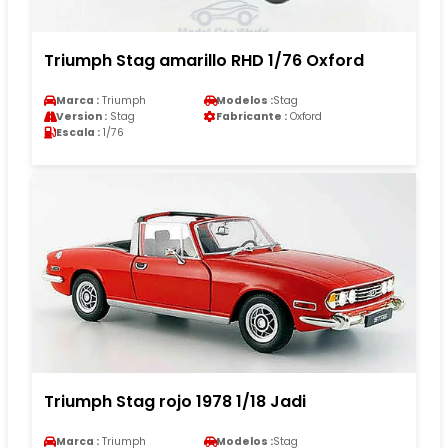
Triumph Stag amarillo RHD 1/76 Oxford
Marca :
Triumph
Modelos :
Stag
Version :
Stag
Fabricante :
Oxford
Escala :
1/76
Triumph Stag rojo 1978 1/18 Jadi
Marca :
Triumph
Modelos :
Stag