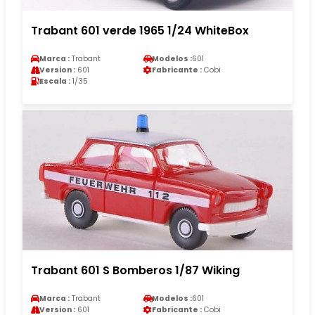
Trabant 601 verde 1965 1/24 WhiteBox
Marca :
Trabant
Modelos :
601
Version :
601
Fabricante :
Cobi
Escala :
1/35
Trabant 601 S Bomberos 1/87 Wiking
Marca :
Trabant
Modelos :
601
Version :
601
Fabricante :
Cobi