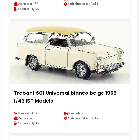
Version :
601
Fabricante :
Cobi
Escala :
1/35
Trabant 601 Universal blanco beige 1965
1/43 IST Models
Marca :
Trabant
Modelos :
601
Version :
601
Fabricante :
Cobi
Escala :
1/35