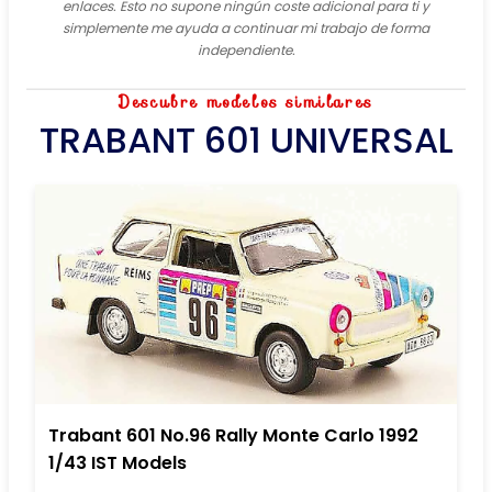
enlaces. Esto no supone ningún coste adicional para ti y
simplemente me ayuda a continuar mi trabajo de forma
independiente.
Descubre modelos similares
TRABANT 601 UNIVERSAL
Trabant 601 No.96 Rally Monte Carlo 1992
1/43 IST Models