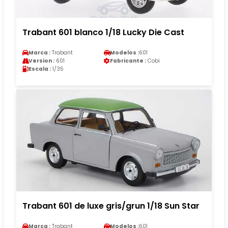
Trabant 601 blanco 1/18 Lucky Die Cast
Marca :
Trabant
Modelos :
601
Version :
601
Fabricante :
Cobi
Escala :
1/35
Trabant 601 de luxe gris/grun 1/18 Sun Star
Marca :
Trabant
Modelos :
601