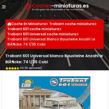
Panel de gestión de cookies
Coches
-miniaturas.es
El sitio para los aficionados a las miniaturas
Coche En Miniatura
Trabant coche miniatura
Trabant 601 coche miniatura
Trabant 601 Universal coche miniatura
Trabant 601 Universal Blanco Bausteine Anzahl Le
BlÃ¶cke: 74 1/35 Cobi
Trabant 601 Universal blanco Bausteine Anzahl le
BlÃ¶cke: 74 1/35 Cobi
4.5 (15 opiniones)