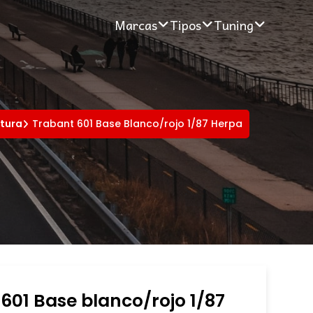
Marcas
Tipos
Tuning
atura
Trabant 601 Base Blanco/rojo 1/87 Herpa
601 Base blanco/rojo 1/87