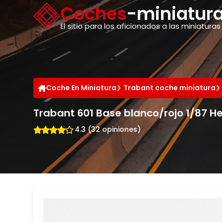
Panel de gestión de cookies
Coches
-miniatura
El sitio para los aficionados a las miniaturas
Coche En Miniatura
Trabant coche miniatura
Trabant 601 Base blanco/rojo 1/87 H
4.3 (32 opiniones)