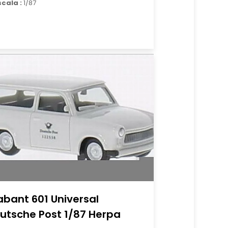
scala :
1/87
abant 601 Universal
utsche Post 1/87 Herpa