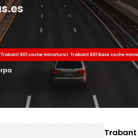
s.es
Trabant 601 coche miniatura
Trabant 601 Base coche mini
erpa
Trabant 