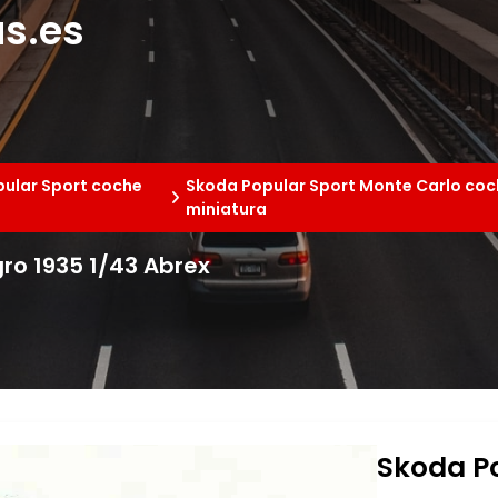
s.es
ular Sport coche
Skoda Popular Sport Monte Carlo coc
miniatura
ro 1935 1/43 Abrex
Skoda P