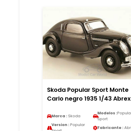
Skoda Popular Sport Monte
Carlo negro 1935 1/43 Abrex
Modelos :
Popula
Marca :
Skoda
Sport
Version :
Popular
Fabricante :
Abr
Sport