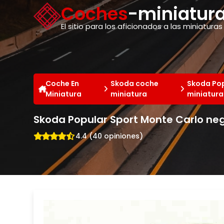
Panel de gestión de cookies
Coches
-miniatura
El sitio para los aficionados a las miniaturas
Coche En
Skoda coche
Skoda Pop
Miniatura
miniatura
miniatura
Skoda Popular Sport Monte Carlo neg
4.4 (40 opiniones)