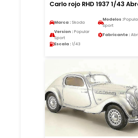
Carlo rojo RHD 1937 1/43 Ab
Modelos :
Popula
Marca :
Skoda
Sport
Version :
Popular
Fabricante :
Abr
Sport
Escala :
1/43