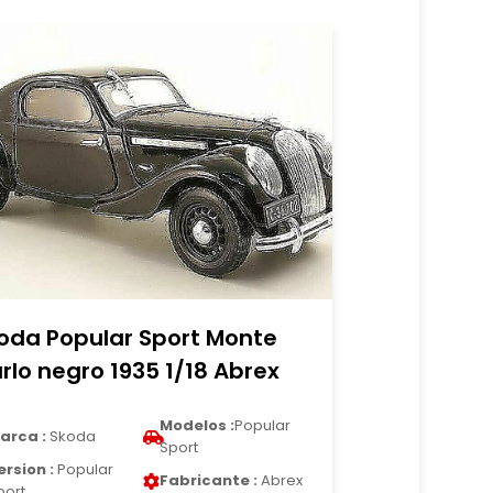
oda Popular Sport Monte
rlo negro 1935 1/18 Abrex
Modelos :
Popular
arca :
Skoda
Sport
ersion :
Popular
Fabricante :
Abrex
port