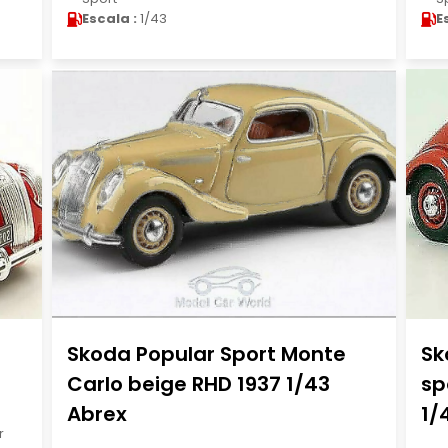
Escala :
1/43
E
Skoda Popular Sport Monte
Sk
Carlo beige RHD 1937 1/43
sp
Abrex
1/
r