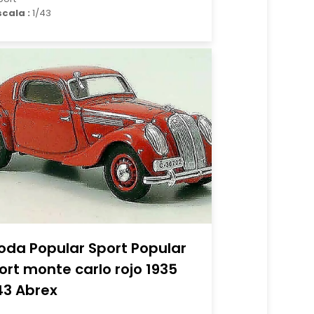
scala :
1/43
oda Popular Sport Popular
ort monte carlo rojo 1935
43 Abrex