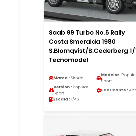
Saab 99 Turbo No.5 Rally
Costa Smeralda 1980
S.Blomqvist/B.Cederberg 1/
Tecnomodel
Modelos :
Popula
Marca :
Skoda
Sport
Version :
Popular
Fabricante :
Abr
Sport
Escala :
1/43