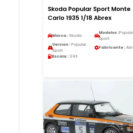
Skoda Popular Sport Monte
Carlo 1935 1/18 Abrex
Modelos :
Popula
Marca :
Skoda
Sport
Version :
Popular
Fabricante :
Abr
Sport
Escala :
1/43