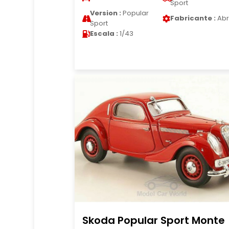
Sport
Version :
Popular
Fabricante :
Abr
Sport
Escala :
1/43
Skoda Popular Sport Monte