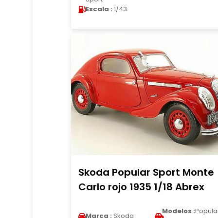
Escala :
1/43
Skoda Popular Sport Monte
Carlo rojo 1935 1/18 Abrex
Modelos :
Popula
Marca :
Skoda