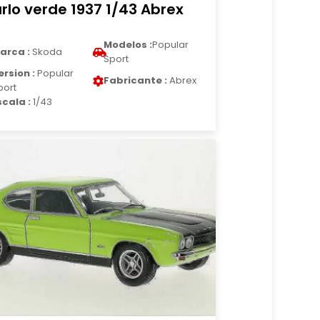
rlo verde 1937 1/43 Abrex
Modelos :
Popular
arca :
Skoda
Sport
ersion :
Popular
Fabricante :
Abrex
port
scala :
1/43