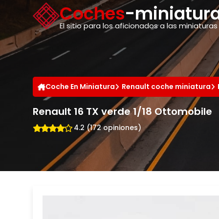
Panel de gestión de cookies
Coches
-miniatura
El sitio para los aficionados a las miniaturas
Coche En Miniatura
Renault coche miniatura
Renault 16 TX verde 1/18 Ottomobile
4.2 (172 opiniones)