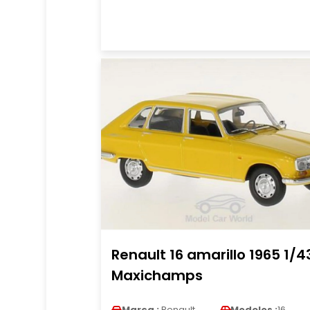
Renault 16 amarillo 1965 1/4
Maxichamps
Marca :
Renault
Modelos :
16