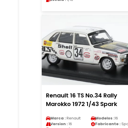
Renault 16 TS No.34 Rally
Marokko 1972 1/43 Spark
Marca :
Renault
Modelos :
16
Version :
16
Fabricante :
Spa