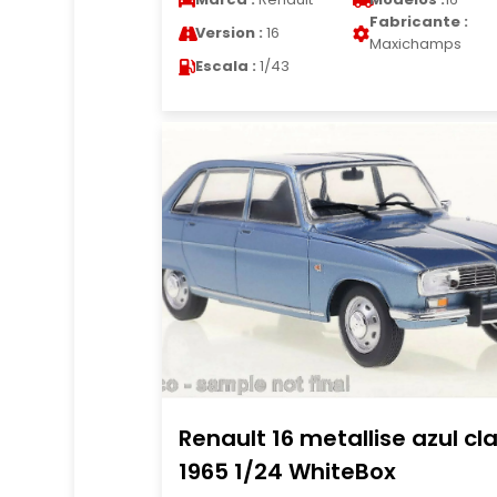
Fabricante :
Version :
16
Maxichamps
Escala :
1/43
Renault 16 metallise azul cla
1965 1/24 WhiteBox