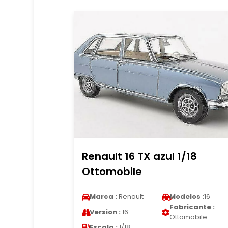
Renault 16 TX azul 1/18
Ottomobile
Marca :
Renault
Modelos :
16
Fabricante :
Version :
16
Ottomobile
Escala :
1/18