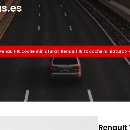
s.es
Renault 16 coche miniatura
Renault 16 Tx coche miniatura
Renault 