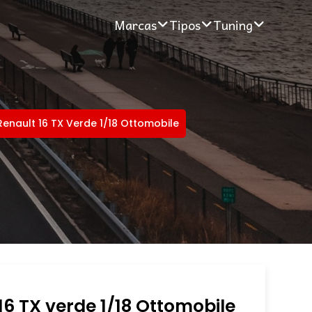
Marcas
Tipos
Tuning
Renault 16 TX Verde 1/18 Ottomobile
16 TX verde 1/18 Ottomobile