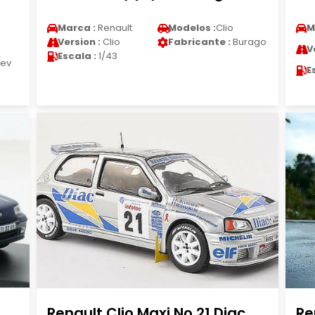
Marca :
Renault
Modelos :
Clio
M
Version :
Clio
Fabricante :
Burago
V
Escala :
1/43
ev
E
Renault Clio Maxi No.21 Diac
Re