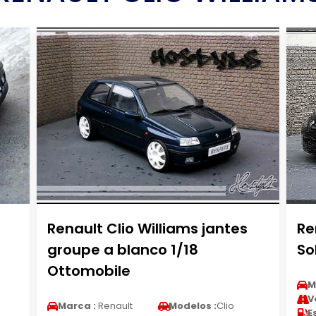
Renault Clio Williams jantes
Re
groupe a blanco 1/18
So
Ottomobile
M
V
Marca :
Renault
Modelos :
Clio
E