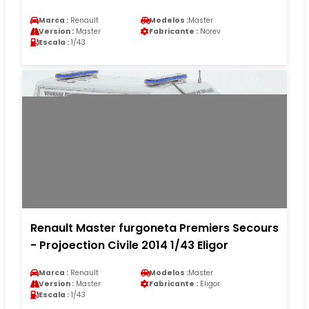
Marca :
Renault
Modelos :
Master
Version :
Master
Fabricante :
Norev
Escala :
1/43
Renault Master furgoneta Premiers Secours
- Projoection Civile 2014 1/43 Eligor
Marca :
Renault
Modelos :
Master
Version :
Master
Fabricante :
Eligor
Escala :
1/43