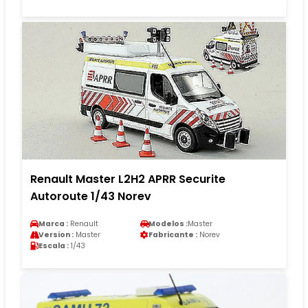
Renault Master L2H2 APRR Securite
Autoroute 1/43 Norev
Marca :
Renault
Modelos :
Master
Version :
Master
Fabricante :
Norev
Escala :
1/43