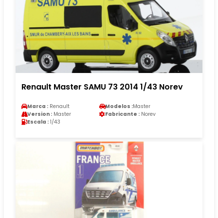
Renault Master SAMU 73 2014 1/43 Norev
Marca :
Renault
Modelos :
Master
Version :
Master
Fabricante :
Norev
Escala :
1/43