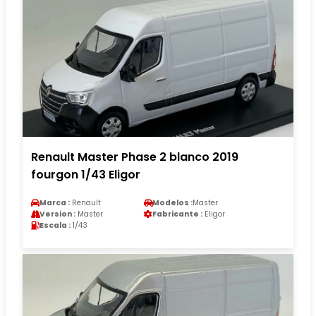
Renault Master Phase 2 blanco 2019
fourgon 1/43 Eligor
Marca :
Renault
Modelos :
Master
Version :
Master
Fabricante :
Eligor
Escala :
1/43