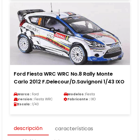
Ford Fiesta WRC WRC No.8 Rally Monte
Carlo 2012 F.Delecour/D.Savignoni 1/43 IXO
Marca :
Ford
Modelos :
Fiesta
Version :
Fiesta WRC
Fabricante :
IXO
Escala :
1/43
descripción
características