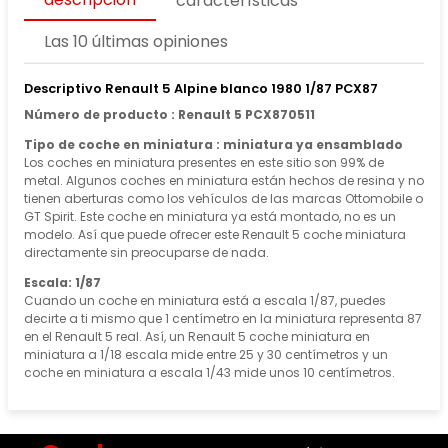
características
Las 10 últimas opiniones
Descriptivo Renault 5 Alpine blanco 1980 1/87 PCX87
Número de producto : Renault 5 PCX870511
Tipo de coche en miniatura : miniatura ya ensamblado
Los coches en miniatura presentes en este sitio son 99% de
metal. Algunos coches en miniatura están hechos de resina y no
tienen aberturas como los vehículos de las marcas Ottomobile o
GT Spirit. Este coche en miniatura ya está montado, no es un
modelo. Así que puede ofrecer este Renault 5 coche miniatura
directamente sin preocuparse de nada.
Escala: 1/87
Cuando un coche en miniatura está a escala 1/87, puedes
decirte a ti mismo que 1 centímetro en la miniatura representa 87
en el Renault 5 real. Así, un Renault 5 coche miniatura en
miniatura a 1/18 escala mide entre 25 y 30 centímetros y un
coche en miniatura a escala 1/43 mide unos 10 centímetros.