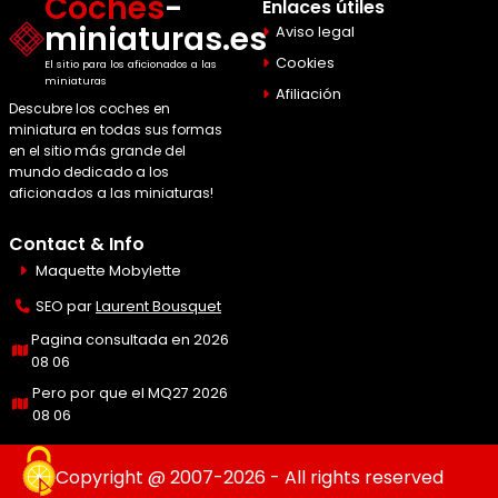
Coches
-
Enlaces útiles
miniaturas.es
Aviso legal
Cookies
El sitio para los aficionados a las
miniaturas
Afiliación
Descubre los coches en
miniatura en todas sus formas
en el sitio más grande del
mundo dedicado a los
aficionados a las miniaturas!
Contact & Info
Maquette Mobylette
SEO par
Laurent Bousquet
Pagina consultada en 2026
08 06
Pero por que el MQ27 2026
08 06
Copyright @ 2007-2026 - All rights reserved