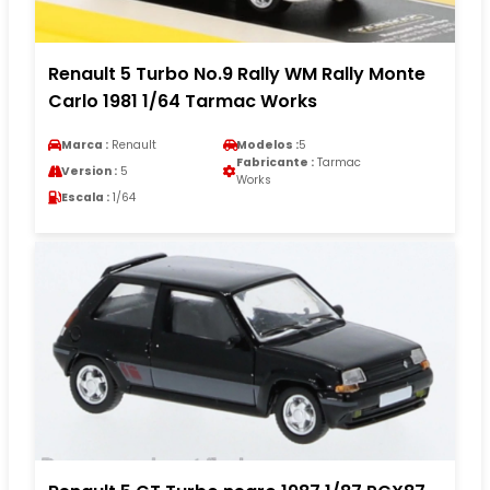
Renault 5 Turbo No.9 Rally WM Rally Monte
Carlo 1981 1/64 Tarmac Works
Marca :
Renault
Modelos :
5
Fabricante :
Tarmac
Version :
5
Works
Escala :
1/64