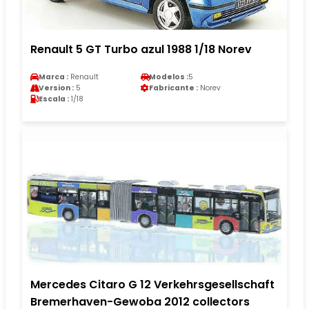
Renault 5 GT Turbo azul 1988 1/18 Norev
Marca :
Renault
Modelos :
5
Version :
5
Fabricante :
Norev
Escala :
1/18
Mercedes Citaro G 12 Verkehrsgesellschaft
Bremerhaven-Gewoba 2012 collectors