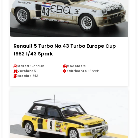
Renault 5 Turbo No.43 Turbo Europe Cup
1982 1/43 Spark
Marca :
Renault
Modelos :
5
Version :
5
Fabricante :
Spark
Escala :
1/43