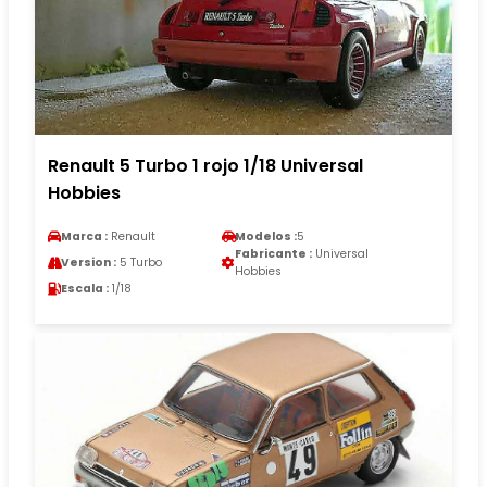
Renault 5 Turbo 1 rojo 1/18 Universal
Hobbies
Marca :
Renault
Modelos :
5
Fabricante :
Universal
Version :
5 Turbo
Hobbies
Escala :
1/18