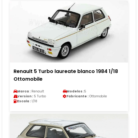
Renault 5 Turbo laureate blanco 1984 1/18
Ottomobile
Marca :
Renault
Modelos :
5
Version :
5 Turbo
Fabricante :
Ottomobile
Escala :
1/18