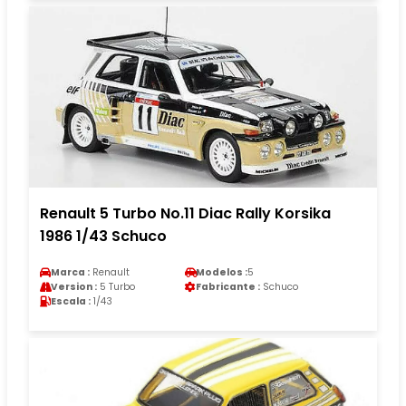
Renault 5 Turbo No.11 Diac Rally Korsika
1986 1/43 Schuco
Marca :
Renault
Modelos :
5
Version :
5 Turbo
Fabricante :
Schuco
Escala :
1/43