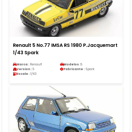
Renault 5 No.77 IMSA RS 1980 P.Jacquemart
1/43 Spark
Marca :
Renault
Modelos :
5
Version :
5
Fabricante :
Spark
Escala :
1/43