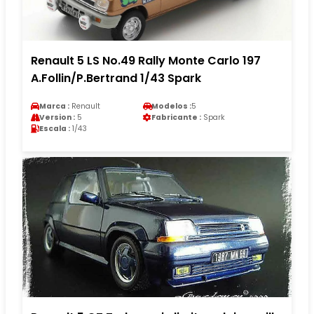
Renault 5 LS No.49 Rally Monte Carlo 197
A.Follin/P.Bertrand 1/43 Spark
Marca :
Renault
Modelos :
5
Version :
5
Fabricante :
Spark
Escala :
1/43