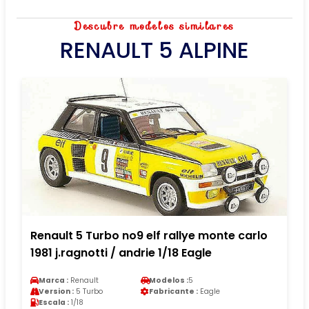
Descubre modelos similares
RENAULT 5 ALPINE
Renault 5 Turbo no9 elf rallye monte carlo
1981 j.ragnotti / andrie 1/18 Eagle
Marca :
Renault
Modelos :
5
Version :
5 Turbo
Fabricante :
Eagle
Escala :
1/18