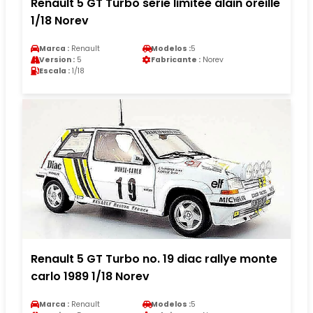
Renault 5 GT Turbo serie limitee alain oreille
1/18 Norev
Marca :
Renault
Modelos :
5
Version :
5
Fabricante :
Norev
Escala :
1/18
Renault 5 GT Turbo no. 19 diac rallye monte
carlo 1989 1/18 Norev
Marca :
Renault
Modelos :
5