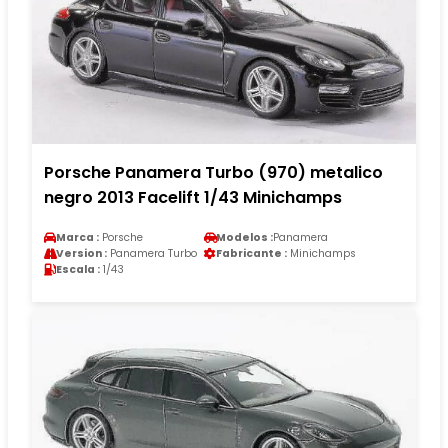
Porsche Panamera Turbo (970) metalico
negro 2013 Facelift 1/43 Minichamps
Marca :
Porsche
Modelos :
Panamera
Version :
Panamera Turbo
Fabricante :
Minichamps
Escala :
1/43