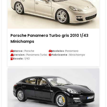
Porsche Panamera Turbo gris 2010 1/43
Minichamps
Marca :
Porsche
Modelos :
Panamera
Version :
Panamera Turbo
Fabricante :
Minichamps
Escala :
1/43