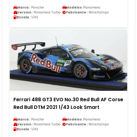
Marca :
Porsche
Modelos :
Panamera
Version :
Panamera Turbo
Fabricante :
Minichamps
Escala :
1/43
Ferrari 488 GT3 EVO No.30 Red Bull AF Corse
Red Bull DTM 2021 1/43 Look Smart
Marca :
Porsche
Modelos :
Panamera
Version :
Panamera Turbo
Fabricante :
Minichamps
Escala :
1/43