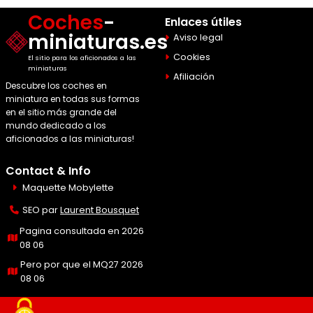
Coches
-
Enlaces útiles
miniaturas.es
Aviso legal
Cookies
El sitio para los aficionados a las
miniaturas
Afiliación
Descubre los coches en
miniatura en todas sus formas
en el sitio más grande del
mundo dedicado a los
aficionados a las miniaturas!
Contact & Info
Maquette Mobylette
SEO par
Laurent Bousquet
Pagina consultada en 2026
08 06
Pero por que el MQ27 2026
08 06