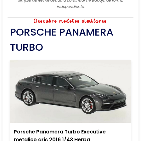
simplemente me ayuda a continuar mi trabajo de forma
independiente.
Descubre modelos similares
PORSCHE PANAMERA
TURBO
Porsche Panamera Turbo Executive
metalico gris 2016 1/43 Herpa