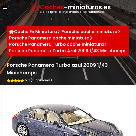
Panel de gestión de cookies
Coches
-miniaturas.es
El sitio para los aficionados a las miniaturas
Coche En Miniatura
Porsche coche miniatura
Porsche Panamera coche miniatura
Porsche Panamera Turbo coche miniatura
Porsche Panamera Turbo Azul 2009 1/43 Minichamps
Porsche Panamera Turbo azul 2009 1/43
Minichamps
5.0 (31 opiniones)