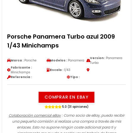
Porsche Panamera Turbo azul 2009
1/43 Minichamps
Version :
Panamera
Marca :
Porsche
Modelos :
Panamera
Turbo
Fabricante :
Escala :
1/43
Minichamps
Referencia :
Tipo :
COMPRAR EN EBAY
5.0 (31 opiniones)
Colaboración comercial eBay
: Como socio de eBay, puedo recibir
una pequeña comisión si realizas una compra a través de mis
enlaces. Esto no supone ningún coste adicional para ti y