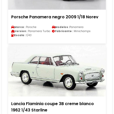
Porsche Panamera negro 2009 1/18 Norev
Marca :
Porsche
Modelos :
Panamera
Version :
Panamera Turbo
Fabricante :
Minichamps
Escala :
1/43
Lancia Flaminia coupe 3B creme blanco
1962 1/43 Starline