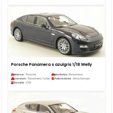
Porsche Panamera s azulgris 1/18 Welly
Marca :
Porsche
Modelos :
Panamera
Version :
Panamera Turbo
Fabricante :
Minichamps
Escala :
1/43