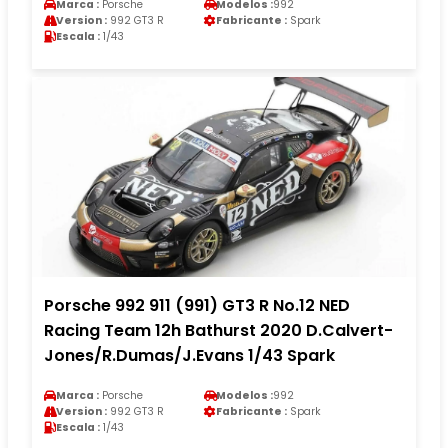
Marca :
Porsche
Modelos :
992
Version :
992 GT3 R
Fabricante :
Spark
Escala :
1/43
Porsche 992 911 (991) GT3 R No.12 NED
Racing Team 12h Bathurst 2020 D.Calvert-
Jones/R.Dumas/J.Evans 1/43 Spark
Marca :
Porsche
Modelos :
992
Version :
992 GT3 R
Fabricante :
Spark
Escala :
1/43