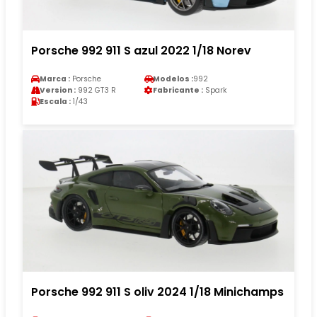
Porsche 992 911 S azul 2022 1/18 Norev
Marca :
Porsche
Modelos :
992
Version :
992 GT3 R
Fabricante :
Spark
Escala :
1/43
Porsche 992 911 S oliv 2024 1/18 Minichamps