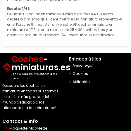
Escala: 1/43
Cuando un coche en miniatura está a escala 1/43, puedes
decirte a ti mismo que 1 centímetro en la miniatura representa 43
en el Porsche 911 real. Así, un Porsche 911 coche miniatura en
miniatura a 1/18 escala mide entre 25 y 30 centímetros y un
coche en miniatura a escala 1/43 mide unos 10 centímetros.
Coches
-
Enlaces útiles
miniaturas.es
Aviso legal
Cookies
El sitio para los aficionados a las
miniaturas
Afiliación
Descubre los coches en
miniatura en todas sus formas
en el sitio más grande del
mundo dedicado a los
aficionados a las miniaturas!
Contact & Info
Maquette Mobylette