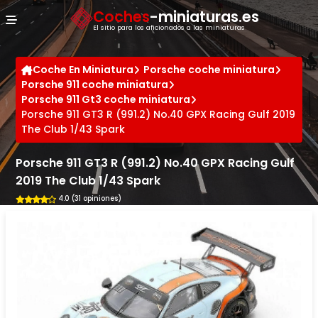
Panel de gestión de cookies
Coches
-miniaturas.es
El sitio para los aficionados a las miniaturas
Coche En Miniatura
Porsche coche miniatura
Porsche 911 coche miniatura
Porsche 911 Gt3 coche miniatura
Porsche 911 GT3 R (991.2) No.40 GPX Racing Gulf 2019
The Club 1/43 Spark
Porsche 911 GT3 R (991.2) No.40 GPX Racing Gulf
2019 The Club 1/43 Spark
4.0 (31 opiniones)