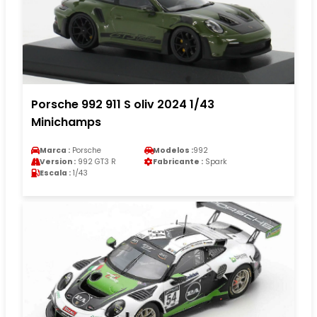
Porsche 992 911 S oliv 2024 1/43
Minichamps
Marca :
Porsche
Modelos :
992
Version :
992 GT3 R
Fabricante :
Spark
Escala :
1/43