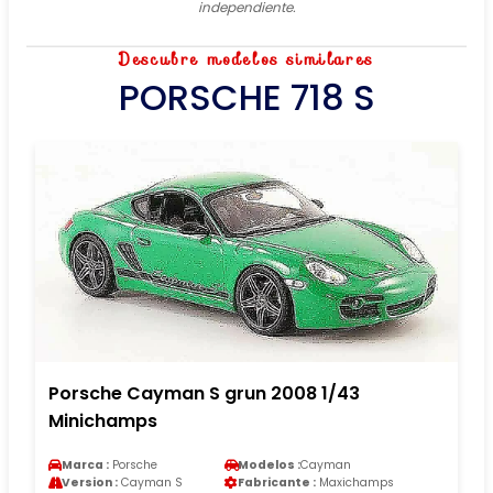
independiente.
Descubre modelos similares
PORSCHE 718 S
Porsche Cayman S grun 2008 1/43
Minichamps
Marca :
Porsche
Modelos :
Cayman
Version :
Cayman S
Fabricante :
Maxichamps