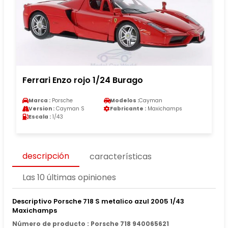
Ferrari Enzo rojo 1/24 Burago
Marca :
Porsche
Modelos :
Cayman
Version :
Cayman S
Fabricante :
Maxichamps
Escala :
1/43
descripción
características
Las 10 últimas opiniones
Descriptivo Porsche 718 S metalico azul 2005 1/43
Maxichamps
Número de producto : Porsche 718 940065621