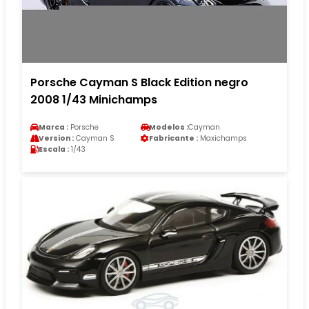
Porsche Cayman S Black Edition negro
2008 1/43 Minichamps
Marca :
Porsche
Modelos :
Cayman
Version :
Cayman S
Fabricante :
Maxichamps
Escala :
1/43