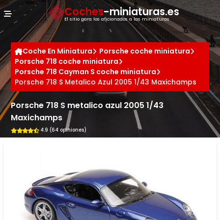
Panel de gestión de cookies
Coches
-miniaturas.es
El sitio para los aficionados a las miniaturas
Coche En Miniatura
Porsche coche miniatura
Porsche 718 coche miniatura
Porsche 718 Cayman S coche miniatura
Porsche 718 S Metalico Azul 2005 1/43 Maxichamps
Porsche 718 S metalico azul 2005 1/43
Maxichamps
4.9 (64 opiniones)