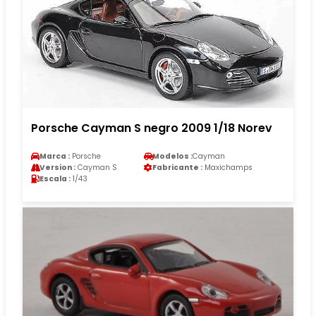
Porsche Cayman S negro 2009 1/18 Norev
Marca :
Porsche
Modelos :
Cayman
Version :
Cayman S
Fabricante :
Maxichamps
Escala :
1/43