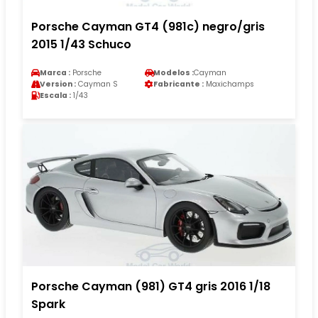
Porsche Cayman GT4 (981c) negro/gris
2015 1/43 Schuco
Marca :
Porsche
Modelos :
Cayman
Version :
Cayman S
Fabricante :
Maxichamps
Escala :
1/43
Porsche Cayman (981) GT4 gris 2016 1/18
Spark