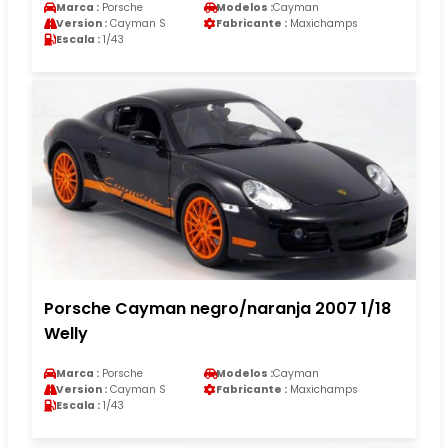
Marca :
Porsche
Modelos :
Cayman
Version :
Cayman S
Fabricante :
Maxichamps
Escala :
1/43
Porsche Cayman negro/naranja 2007 1/18
Welly
Marca :
Porsche
Modelos :
Cayman
Version :
Cayman S
Fabricante :
Maxichamps
Escala :
1/43