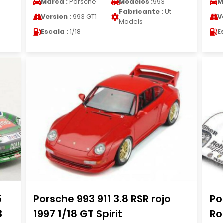
Marca :
Porsche
Modelos :
993
M
Fabricante :
Ut
Version :
993 GT1
V
Models
Escala :
1/18
E
5
Porsche 993 911 3.8 RSR rojo
Po
3
1997 1/18 GT Spirit
Ro