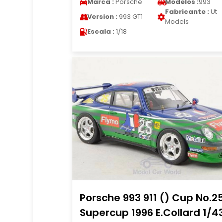
Marca :
Porsche
Modelos :
993
Fabricante :
Ut
Version :
993 GT1
Models
Escala :
1/18
Porsche 993 911 () Cup No.2
Supercup 1996 E.Collard 1/4