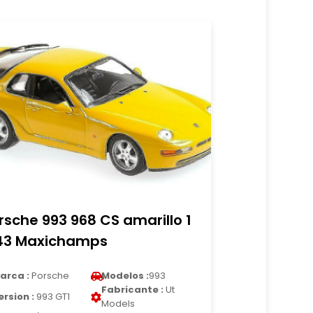
rsche 993 968 CS amarillo 1
43 Maxichamps
arca :
Porsche
Modelos :
993
Fabricante :
Ut
ersion :
993 GT1
Models