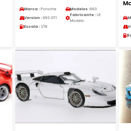
Ma
Marca :
Porsche
Modelos :
993
Fabricante :
Ut
Version :
993 GT1
M
Models
Escala :
1/18
V
E