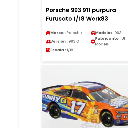
Porsche 993 911 purpura
Furusato 1/18 Werk83
Marca :
Porsche
Modelos :
993
Fabricante :
Ut
Version :
993 GT1
Models
Escala :
1/18