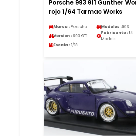
Porsche 993 911 Gunther Wo
rojo 1/64 Tarmac Works
Marca :
Porsche
Modelos :
993
Fabricante :
Ut
Version :
993 GT1
Models
Escala :
1/18