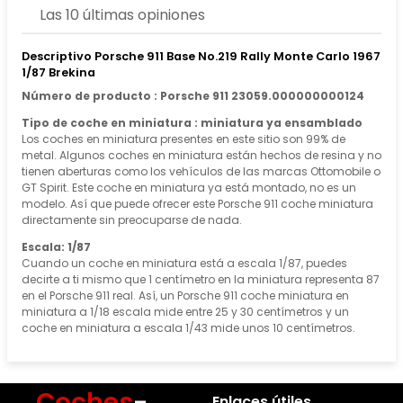
Las 10 últimas opiniones
Descriptivo Porsche 911 Base No.219 Rally Monte Carlo 1967
1/87 Brekina
Número de producto : Porsche 911 23059.000000000124
Tipo de coche en miniatura : miniatura ya ensamblado
Los coches en miniatura presentes en este sitio son 99% de
metal. Algunos coches en miniatura están hechos de resina y no
tienen aberturas como los vehículos de las marcas Ottomobile o
GT Spirit. Este coche en miniatura ya está montado, no es un
modelo. Así que puede ofrecer este Porsche 911 coche miniatura
directamente sin preocuparse de nada.
Escala: 1/87
Cuando un coche en miniatura está a escala 1/87, puedes
decirte a ti mismo que 1 centímetro en la miniatura representa 87
en el Porsche 911 real. Así, un Porsche 911 coche miniatura en
miniatura a 1/18 escala mide entre 25 y 30 centímetros y un
coche en miniatura a escala 1/43 mide unos 10 centímetros.
Coches
-
Enlaces útiles