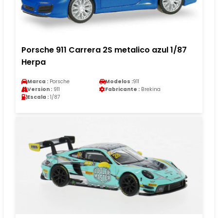
Porsche 911 Carrera 2S metalico azul 1/87
Herpa
Marca :
Porsche
Modelos :
911
Version :
911
Fabricante :
Brekina
Escala :
1/87