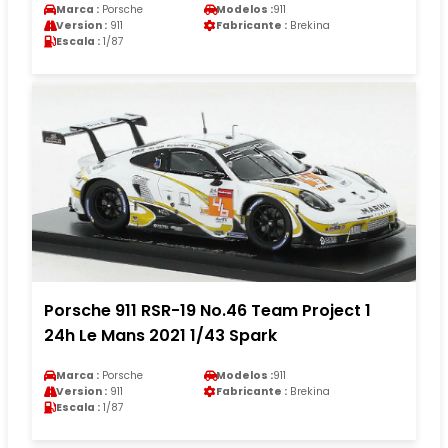
Marca :
Porsche
Modelos :
911
Version :
911
Fabricante :
Brekina
Escala :
1/87
Porsche 911 RSR-19 No.46 Team Project 1
24h Le Mans 2021 1/43 Spark
Marca :
Porsche
Modelos :
911
Version :
911
Fabricante :
Brekina
Escala :
1/87