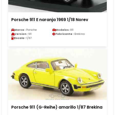
Porsche 911 E naranja 1969 1/18 Norev
Marca :
Porsche
Modelos :
911
Version :
911
Fabricante :
Brekina
Escala :
1/87
Porsche 911 (G-Reihe) amarillo 1/87 Brekina