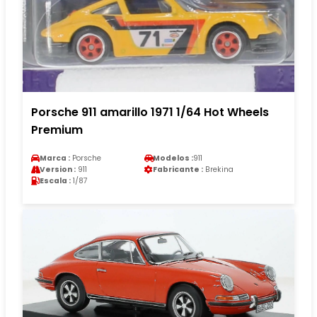
Porsche 911 amarillo 1971 1/64 Hot Wheels
Premium
Marca :
Porsche
Modelos :
911
Version :
911
Fabricante :
Brekina
Escala :
1/87