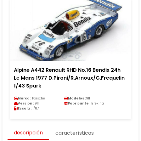
Alpine A442 Renault RHD No.16 Bendix 24h
Le Mans 1977 D.Pironi/R.Arnoux/G.Frequelin
1/43 Spark
Marca :
Porsche
Modelos :
911
Version :
911
Fabricante :
Brekina
Escala :
1/87
descripción
características