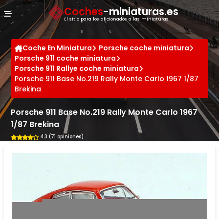
Panel de gestión de cookies
Coches
-miniaturas.es
El sitio para los aficionados a las miniaturas
Coche En Miniatura
Porsche coche miniatura
Porsche 911 coche miniatura
Porsche 911 Rallye coche miniatura
Porsche 911 Base No.219 Rally Monte Carlo 1967 1/87
Brekina
Porsche 911 Base No.219 Rally Monte Carlo 1967
1/87 Brekina
4.3 (71 opiniones)