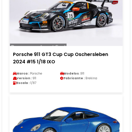
Porsche 911 GT3 Cup Cup Oschersleben
2024 #15 1/18 IXO
Marca :
Porsche
Modelos :
911
Version :
911
Fabricante :
Brekina
Escala :
1/87