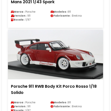
Mans 2021 1/43 Spark
Marca :
Porsche
Modelos :
911
Version :
911
Fabricante :
Brekina
Escala :
1/87
Porsche 911 RWB Body Kit Porco Rosso 1/18
Solido
Marca :
Porsche
Modelos :
911
Version :
911
Fabricante :
Brekina
Escala :
1/87