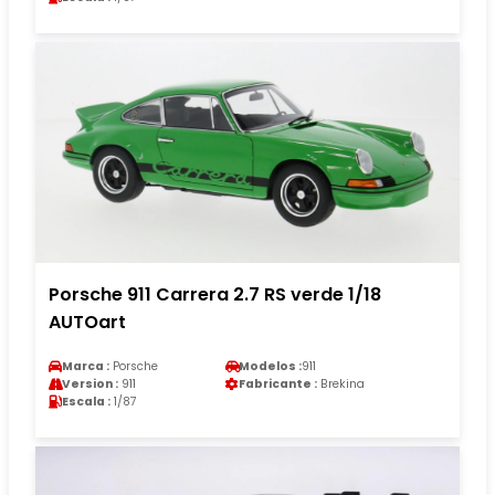
Porsche 911 Carrera 2.7 RS verde 1/18
AUTOart
Marca :
Porsche
Modelos :
911
Version :
911
Fabricante :
Brekina
Escala :
1/87