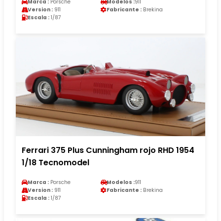
Marca :
Porsche
Modelos :
911
Version :
911
Fabricante :
Brekina
Escala :
1/87
Ferrari 375 Plus Cunningham rojo RHD 1954
1/18 Tecnomodel
Marca :
Porsche
Modelos :
911
Version :
911
Fabricante :
Brekina
Escala :
1/87