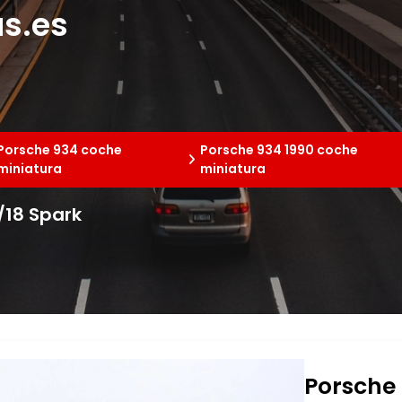
s.es
Porsche 934 coche
Porsche 934 1990 coche
miniatura
miniatura
/18 Spark
Porsche 