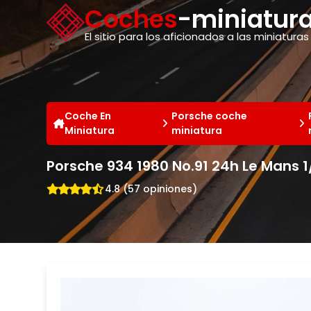
Panel de gestión de cookies
Coches
-miniatura
El sitio para los aficionados a las miniaturas
Coche En
Porsche coche
Miniatura
miniatura
Porsche 934 1980 No.91 24h Le Mans 1
4.8 (57 opiniones)