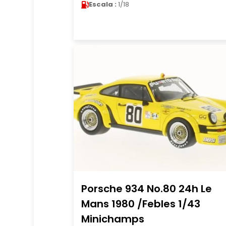
Escala :
1/18
Porsche 934 No.80 24h Le
Mans 1980 /Febles 1/43
Minichamps