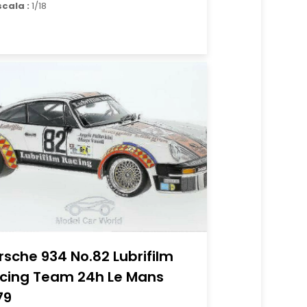
scala :
1/18
rsche 934 No.82 Lubrifilm
cing Team 24h Le Mans
79