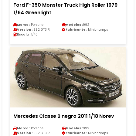
Ford F-350 Monster Truck High Roller 1979
1/64 Greenlight
Marca :
Porsche
Modelos :
992
Version :
992 GT3 R
Fabricante :
Minichamps
Escala :
1/43
Mercedes Classe B negro 2011 1/18 Norev
Marca :
Porsche
Modelos :
992
Version :
992 GT3 R
Fabricante :
Minichamps