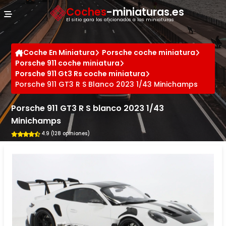
Panel de gestión de cookies
Coches
-miniaturas.es
El sitio para los aficionados a las miniaturas
Coche En Miniatura
Porsche coche miniatura
Porsche 911 coche miniatura
Porsche 911 Gt3 Rs coche miniatura
Porsche 911 GT3 R S Blanco 2023 1/43 Minichamps
Porsche 911 GT3 R S blanco 2023 1/43
Minichamps
4.9 (128 opiniones)