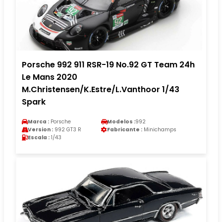
Porsche 992 911 RSR-19 No.92 GT Team 24h
Le Mans 2020
M.Christensen/K.Estre/L.Vanthoor 1/43
Spark
Marca :
Porsche
Modelos :
992
Version :
992 GT3 R
Fabricante :
Minichamps
Escala :
1/43