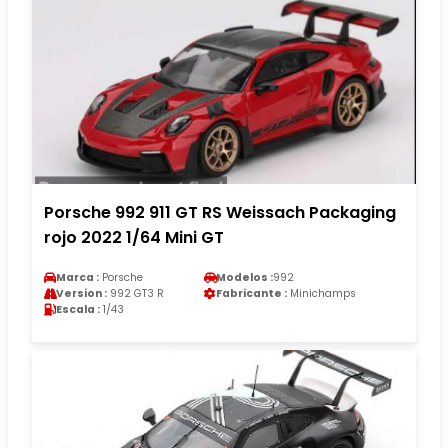
Porsche 992 911 GT RS Weissach Packaging
rojo 2022 1/64 Mini GT
Marca :
Porsche
Modelos :
992
Version :
992 GT3 R
Fabricante :
Minichamps
Escala :
1/43