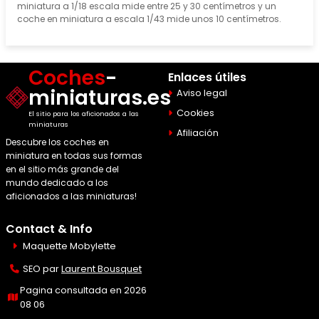
miniatura a 1/18 escala mide entre 25 y 30 centímetros y un
coche en miniatura a escala 1/43 mide unos 10 centímetros.
Coches
-
Enlaces útiles
miniaturas.es
Aviso legal
Cookies
El sitio para los aficionados a las
miniaturas
Afiliación
Descubre los coches en
miniatura en todas sus formas
en el sitio más grande del
mundo dedicado a los
aficionados a las miniaturas!
Contact & Info
Maquette Mobylette
SEO par
Laurent Bousquet
Pagina consultada en 2026
08 06