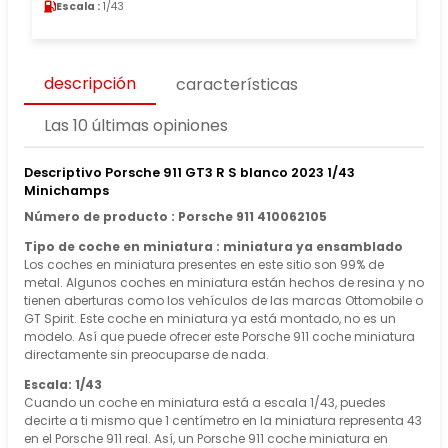
Escala :
1/43
descripción
características
Las 10 últimas opiniones
Descriptivo Porsche 911 GT3 R S blanco 2023 1/43
Minichamps
Número de producto : Porsche 911 410062105
Tipo de coche en miniatura : miniatura ya ensamblado
Los coches en miniatura presentes en este sitio son 99% de
metal. Algunos coches en miniatura están hechos de resina y no
tienen aberturas como los vehículos de las marcas Ottomobile o
GT Spirit. Este coche en miniatura ya está montado, no es un
modelo. Así que puede ofrecer este Porsche 911 coche miniatura
directamente sin preocuparse de nada.
Escala: 1/43
Cuando un coche en miniatura está a escala 1/43, puedes
decirte a ti mismo que 1 centímetro en la miniatura representa 43
en el Porsche 911 real. Así, un Porsche 911 coche miniatura en