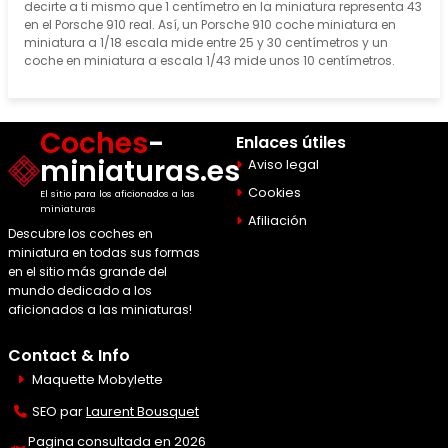
decirte a ti mismo que 1 centímetro en la miniatura representa 43
en el Porsche 910 real. Así, un Porsche 910 coche miniatura en
miniatura a 1/18 escala mide entre 25 y 30 centímetros y un
coche en miniatura a escala 1/43 mide unos 10 centímetros.
Coches
-
Enlaces útiles
miniaturas.es
Aviso legal
Cookies
El sitio para los aficionados a las
miniaturas
Afiliación
Descubre los coches en
miniatura en todas sus formas
en el sitio más grande del
mundo dedicado a los
aficionados a las miniaturas!
Contact & Info
Maquette Mobylette
SEO par
Laurent Bousquet
Pagina consultada en 2026