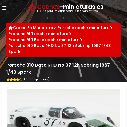
Panel de gestión de cookies
Coches
-miniaturas.es
El sitio para los aficionados a las miniaturas
Coche En Miniatura
Porsche coche miniatura
Porsche 910 coche miniatura
Porsche 910 Base coche miniatura
Porsche 910 Base RHD No.37 12h Sebring 1967 1/43
Spark
Porsche 910 Base RHD No.37 12h Sebring 1967
1/43 Spark
4.3 (96 opiniones)