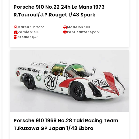
Porsche 910 No.22 24h Le Mans 1973
R.Touroul/J.P.Rouget 1/43 Spark
Marca :
Porsche
Modelos :
910
Version :
910
Fabricante :
Spark
Escala :
1/43
Porsche 910 1968 No.28 Taki Racing Team
T.Ikuzawa GP Japan 1/43 Ebbro