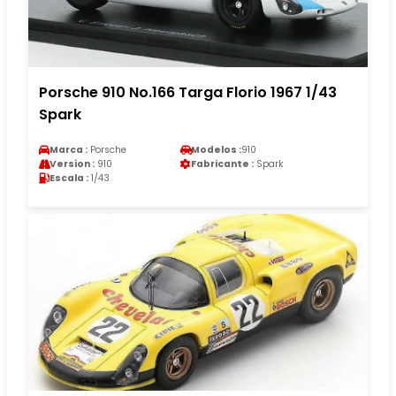
Porsche 910 No.166 Targa Florio 1967 1/43
Spark
Marca :
Porsche
Modelos :
910
Version :
910
Fabricante :
Spark
Escala :
1/43