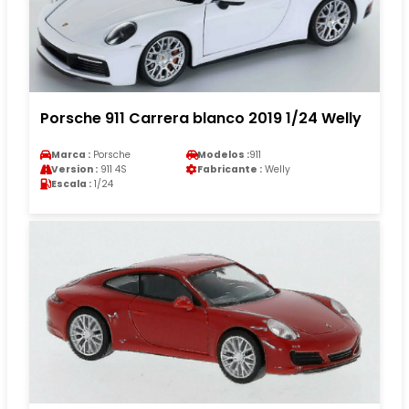
Porsche 911 Carrera blanco 2019 1/24 Welly
Marca :
Porsche
Modelos :
911
Version :
911 4S
Fabricante :
Welly
Escala :
1/24