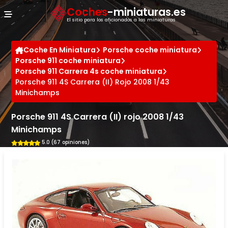
Panel de gestión de cookies
Coches
-miniaturas.es
El sitio para los aficionados a las miniaturas
Coche En Miniatura
Porsche coche miniatura
Porsche 911 coche miniatura
Porsche 911 Carrera 4s coche miniatura
Porsche 911 4S Carrera (II) Rojo 2008 1/43
Minichamps
Porsche 911 4S Carrera (II) rojo 2008 1/43
Minichamps
5.0 (67 opiniones)