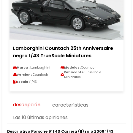
Lamborghini Countach 25th Anniversaire
negro 1/43 TrueScale Miniatures
Marca :
Lamborghini
Modelos :
Countach
Fabricante :
TrueScale
Version :
Countach
Miniatures
Escala :
1/43
descripción
características
Las 10 últimas opiniones
Descriptivo Porsche 911 4S Carrera (II) rojo 2008 1/43