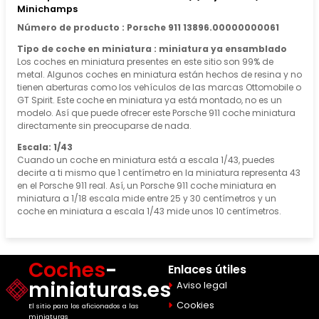
Minichamps
Número de producto : Porsche 911 13896.00000000061
Tipo de coche en miniatura : miniatura ya ensamblado
Los coches en miniatura presentes en este sitio son 99% de
metal. Algunos coches en miniatura están hechos de resina y no
tienen aberturas como los vehículos de las marcas Ottomobile o
GT Spirit. Este coche en miniatura ya está montado, no es un
modelo. Así que puede ofrecer este Porsche 911 coche miniatura
directamente sin preocuparse de nada.
Escala: 1/43
Cuando un coche en miniatura está a escala 1/43, puedes
decirte a ti mismo que 1 centímetro en la miniatura representa 43
en el Porsche 911 real. Así, un Porsche 911 coche miniatura en
miniatura a 1/18 escala mide entre 25 y 30 centímetros y un
coche en miniatura a escala 1/43 mide unos 10 centímetros.
Coches
-
Enlaces útiles
miniaturas.es
Aviso legal
Cookies
El sitio para los aficionados a las
miniaturas