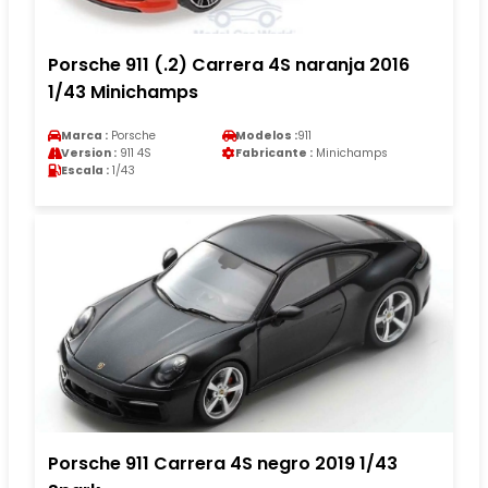
Porsche 911 (.2) Carrera 4S naranja 2016
1/43 Minichamps
Marca :
Porsche
Modelos :
911
Version :
911 4S
Fabricante :
Minichamps
Escala :
1/43
Porsche 911 Carrera 4S negro 2019 1/43