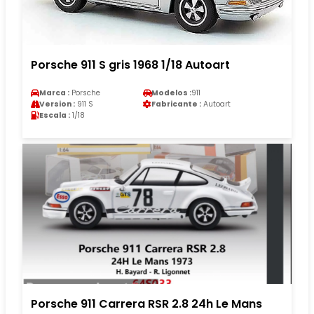
Porsche 911 S gris 1968 1/18 Autoart
Marca :
Porsche
Modelos :
911
Version :
911 S
Fabricante :
Autoart
Escala :
1/18
Porsche 911 Carrera RSR 2.8 24h Le Mans