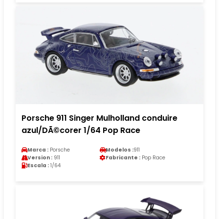
Porsche 911 Singer Mulholland conduire
azul/DÃ©corer 1/64 Pop Race
Marca :
Porsche
Modelos :
911
Version :
911
Fabricante :
Pop Race
Escala :
1/64