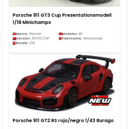
Porsche 911 GT3 Cup Presentationsmodell
1/18 Minichamps
Marca :
Porsche
Modelos :
911
Version :
911 GT3 CUP
Fabricante :
Minichamps
Escala :
1/18
Porsche 911 GT2 RS rojo/negro 1/43 Burago