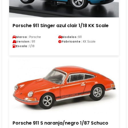
Porsche 911 Singer azul clair 1/18 KK Scale
Marca :
Porsche
Modelos :
911
Version :
911
Fabricante :
KK Scale
Escala :
1/18
Porsche 911 S naranja/negro 1/87 Schuco