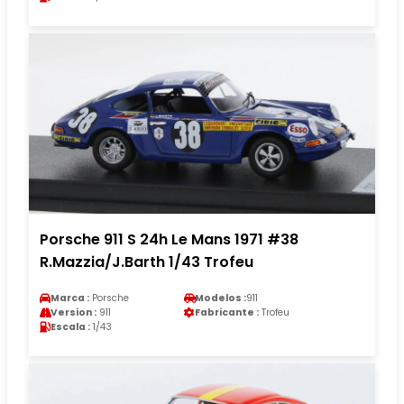
Porsche 911 S 24h Le Mans 1971 #38
R.Mazzia/J.Barth 1/43 Trofeu
Marca :
Porsche
Modelos :
911
Version :
911
Fabricante :
Trofeu
Escala :
1/43