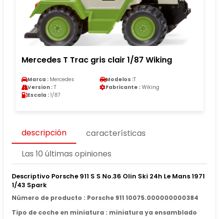
Mercedes T Trac gris clair 1/87 Wiking
Marca :
Mercedes
Modelos :
T
Version :
T
Fabricante :
Wiking
Escala :
1/87
descripción
características
Las 10 últimas opiniones
Descriptivo Porsche 911 S S No.36 Olin Ski 24h Le Mans 1971
1/43 Spark
Número de producto : Porsche 911 10075.000000000384
Tipo de coche en miniatura : miniatura ya ensamblado