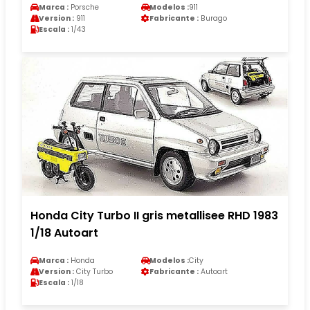
Marca :
Porsche
Modelos :
911
Version :
911
Fabricante :
Burago
Escala :
1/43
Honda City Turbo II gris metallisee RHD 1983
1/18 Autoart
Marca :
Honda
Modelos :
City
Version :
City Turbo
Fabricante :
Autoart
Escala :
1/18