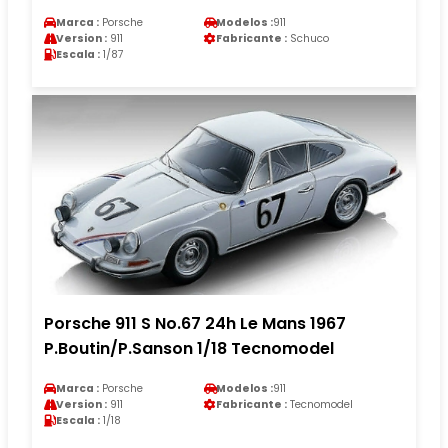
Marca :
Porsche
Modelos :
911
Version :
911
Fabricante :
Schuco
Escala :
1/87
Porsche 911 S No.67 24h Le Mans 1967
P.Boutin/P.Sanson 1/18 Tecnomodel
Marca :
Porsche
Modelos :
911
Version :
911
Fabricante :
Tecnomodel
Escala :
1/18