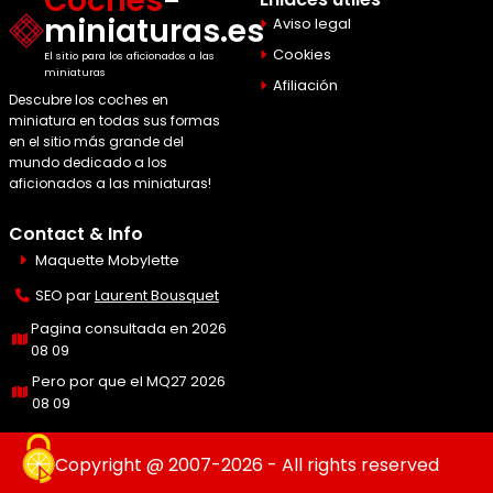
Coches
-
miniaturas.es
Aviso legal
Cookies
El sitio para los aficionados a las
miniaturas
Afiliación
Descubre los coches en
miniatura en todas sus formas
en el sitio más grande del
mundo dedicado a los
aficionados a las miniaturas!
Contact & Info
Maquette Mobylette
SEO par
Laurent Bousquet
Pagina consultada en 2026
08 09
Pero por que el MQ27 2026
08 09
Copyright @ 2007-2026 - All rights reserved