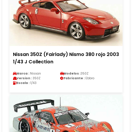
Nissan 350Z (Fairlady) Nismo 380 rojo 2003
1/43 J Collection
Marca :
Nissan
Modelos :
350Z
Version :
350Z
Fabricante :
Ebbro
Escala :
1/43