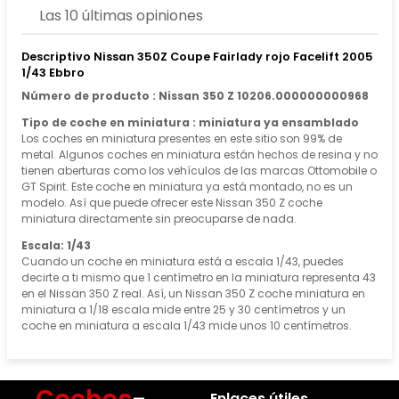
Las 10 últimas opiniones
Descriptivo Nissan 350Z Coupe Fairlady rojo Facelift 2005
1/43 Ebbro
Número de producto : Nissan 350 Z 10206.000000000968
Tipo de coche en miniatura : miniatura ya ensamblado
Los coches en miniatura presentes en este sitio son 99% de
metal. Algunos coches en miniatura están hechos de resina y no
tienen aberturas como los vehículos de las marcas Ottomobile o
GT Spirit. Este coche en miniatura ya está montado, no es un
modelo. Así que puede ofrecer este Nissan 350 Z coche
miniatura directamente sin preocuparse de nada.
Escala: 1/43
Cuando un coche en miniatura está a escala 1/43, puedes
decirte a ti mismo que 1 centímetro en la miniatura representa 43
en el Nissan 350 Z real. Así, un Nissan 350 Z coche miniatura en
miniatura a 1/18 escala mide entre 25 y 30 centímetros y un
coche en miniatura a escala 1/43 mide unos 10 centímetros.
Enlaces útiles