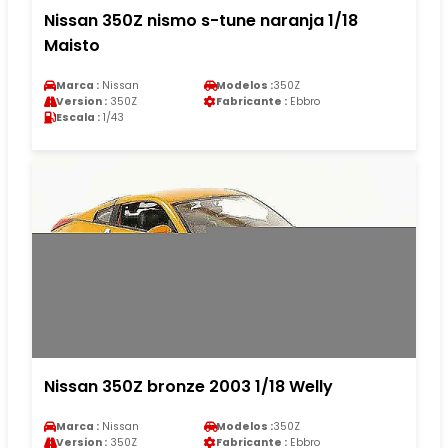
Nissan 350Z nismo s-tune naranja 1/18
Maisto
Marca :
Nissan
Modelos :
350Z
Version :
350Z
Fabricante :
Ebbro
Escala :
1/43
Nissan 350Z bronze 2003 1/18 Welly
Marca :
Nissan
Modelos :
350Z
Version :
350Z
Fabricante :
Ebbro