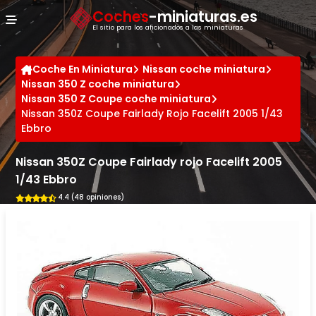
Panel de gestión de cookies
Coches
-miniaturas.es
El sitio para los aficionados a las miniaturas
Coche En Miniatura
Nissan coche miniatura
Nissan 350 Z coche miniatura
Nissan 350 Z Coupe coche miniatura
Nissan 350Z Coupe Fairlady Rojo Facelift 2005 1/43
Ebbro
Nissan 350Z Coupe Fairlady rojo Facelift 2005
1/43 Ebbro
4.4 (48 opiniones)