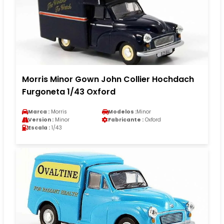
Morris Minor Gown John Collier Hochdach
Furgoneta 1/43 Oxford
Marca :
Morris
Modelos :
Minor
Version :
Minor
Fabricante :
Oxford
Escala :
1/43