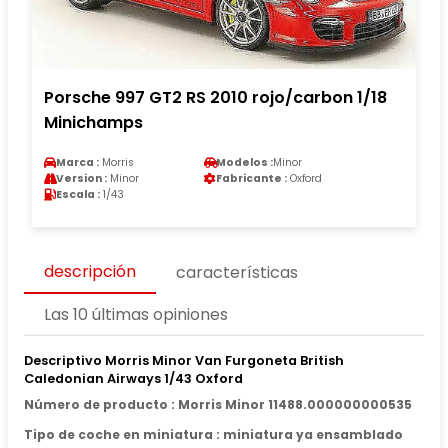
Porsche 997 GT2 RS 2010 rojo/carbon 1/18
Minichamps
Marca :
Morris
Modelos :
Minor
Version :
Minor
Fabricante :
Oxford
Escala :
1/43
descripción
características
Las 10 últimas opiniones
Descriptivo Morris Minor Van Furgoneta British
Caledonian Airways 1/43 Oxford
Número de producto : Morris Minor 11488.000000000535
Tipo de coche en miniatura : miniatura ya ensamblado