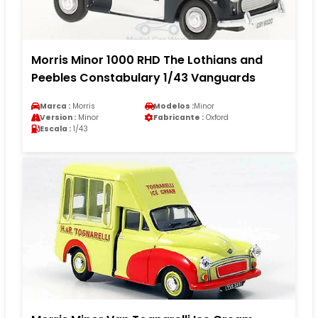
Morris Minor 1000 RHD The Lothians and
Peebles Constabulary 1/43 Vanguards
Marca :
Morris
Modelos :
Minor
Version :
Minor
Fabricante :
Oxford
Escala :
1/43