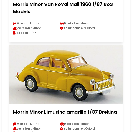
Morris Minor Van Royal Mail 1960 1/87 BoS
Models
Marca :
Morris
Modelos :
Minor
Version :
Minor
Fabricante :
Oxford
Escala :
1/43
Morris Minor Limusina amarillo 1/87 Brekina
Marca :
Morris
Modelos :
Minor
Version :
Minor
Fabricante :
Oxford