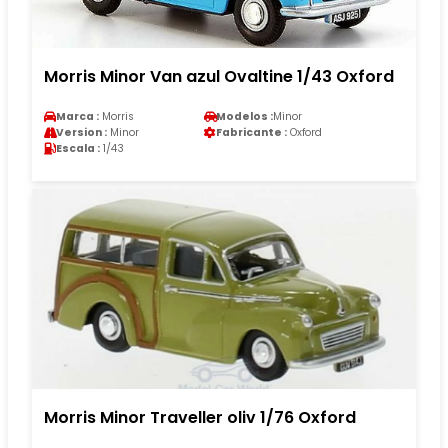
Morris Minor Van azul Ovaltine 1/43 Oxford
Marca :
Morris
Modelos :
Minor
Version :
Minor
Fabricante :
Oxford
Escala :
1/43
Morris Minor Traveller oliv 1/76 Oxford