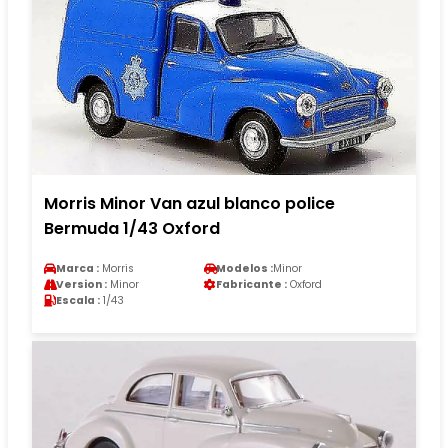
Morris Minor Van azul blanco police
Bermuda 1/43 Oxford
Marca :
Morris
Modelos :
Minor
Version :
Minor
Fabricante :
Oxford
Escala :
1/43