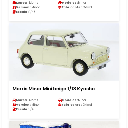
Marca :
Morris
Modelos :
Minor
Version :
Minor
Fabricante :
Oxford
Escala :
1/43
Morris Minor Mini beige 1/18 Kyosho
Marca :
Morris
Modelos :
Minor
Version :
Minor
Fabricante :
Oxford
Escala :
1/43