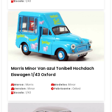
Escala :
1/43
Morris Minor Van azul Tonibell Hochdach
Eiswagen 1/43 Oxford
Marca :
Morris
Modelos :
Minor
Version :
Minor
Fabricante :
Oxford
Escala :
1/43