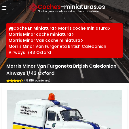
Panel de gestión de cookies
Coches
-miniaturas.es
El sitio para los aficionados a las miniaturas
Coche En Miniatura
Morris coche miniatura
Morris Minor coche miniatura
Morris Minor Van coche miniatura
Morris Minor Van Furgoneta British Caledonian
Airways 1/43 Oxford
Morris Minor Van Furgoneta British Caledonian
Airways 1/43 Oxford
4.8 (116 opiniones)