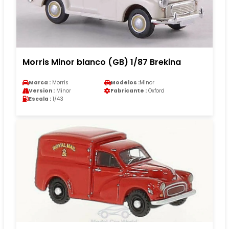
Morris Minor blanco (GB) 1/87 Brekina
Marca :
Morris
Modelos :
Minor
Version :
Minor
Fabricante :
Oxford
Escala :
1/43