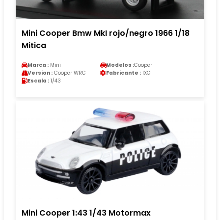
Mini Cooper Bmw MkI rojo/negro 1966 1/18
Mitica
Marca :
Mini
Modelos :
Cooper
Version :
Cooper WRC
Fabricante :
IXO
Escala :
1/43
Mini Cooper 1:43 1/43 Motormax