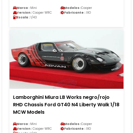
Marca :
Mini
Modelos :
Cooper
Version :
Cooper WRC
Fabricante :
IXO
Escala :
1/43
Lamborghini Miura LB Works negro/rojo
RHD Chassis Ford GT40 N4 Liberty Walk 1/18
MCW Models
Marca :
Mini
Modelos :
Cooper
Version :
Cooper WRC
Fabricante :
IXO