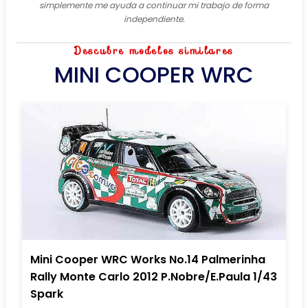
simplemente me ayuda a continuar mi trabajo de forma
independiente.
Descubre modelos similares
MINI COOPER WRC
Mini Cooper WRC Works No.14 Palmerinha
Rally Monte Carlo 2012 P.Nobre/E.Paula 1/43
Spark