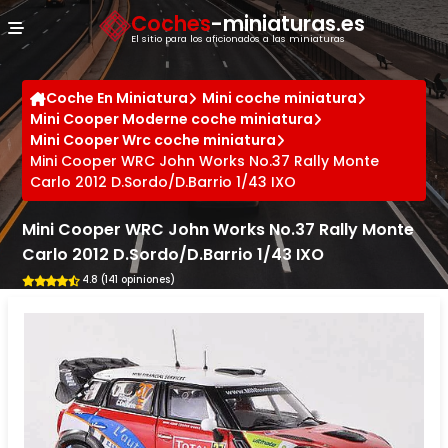
Panel de gestión de cookies
Coches
-miniaturas.es
El sitio para los aficionados a las miniaturas
Coche En Miniatura
Mini coche miniatura
Mini Cooper Moderne coche miniatura
Mini Cooper Wrc coche miniatura
Mini Cooper WRC John Works No.37 Rally Monte
Carlo 2012 D.Sordo/D.Barrio 1/43 IXO
Mini Cooper WRC John Works No.37 Rally Monte
Carlo 2012 D.Sordo/D.Barrio 1/43 IXO
4.8 (141 opiniones)