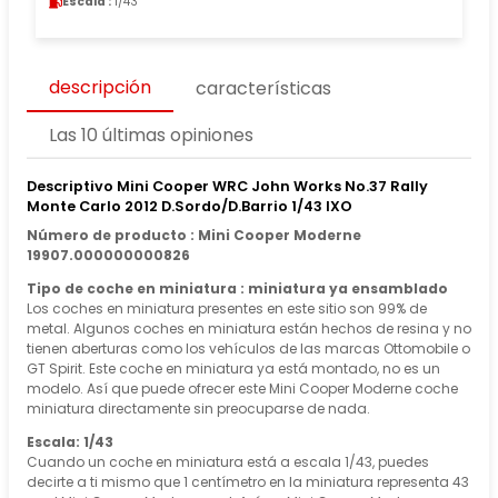
Escala :
1/43
descripción
características
Las 10 últimas opiniones
Descriptivo Mini Cooper WRC John Works No.37 Rally
Monte Carlo 2012 D.Sordo/D.Barrio 1/43 IXO
Número de producto : Mini Cooper Moderne
19907.000000000826
Tipo de coche en miniatura : miniatura ya ensamblado
Los coches en miniatura presentes en este sitio son 99% de
metal. Algunos coches en miniatura están hechos de resina y no
tienen aberturas como los vehículos de las marcas Ottomobile o
GT Spirit. Este coche en miniatura ya está montado, no es un
modelo. Así que puede ofrecer este Mini Cooper Moderne coche
miniatura directamente sin preocuparse de nada.
Escala: 1/43
Cuando un coche en miniatura está a escala 1/43, puedes
decirte a ti mismo que 1 centímetro en la miniatura representa 43