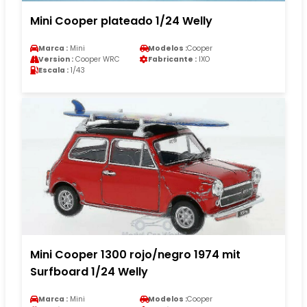
Mini Cooper plateado 1/24 Welly
Marca :
Mini
Modelos :
Cooper
Version :
Cooper WRC
Fabricante :
IXO
Escala :
1/43
Mini Cooper 1300 rojo/negro 1974 mit
Surfboard 1/24 Welly
Marca :
Mini
Modelos :
Cooper