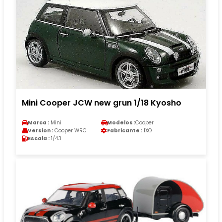
Mini Cooper JCW new grun 1/18 Kyosho
Marca :
Mini
Modelos :
Cooper
Version :
Cooper WRC
Fabricante :
IXO
Escala :
1/43