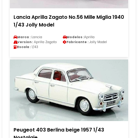
Lancia Aprilla Zagato No.56 Mille Miglia 1940
1/43 Jolly Model
Marca :
Lancia
Modelos :
Aprilla
Version :
Aprilla Zagato
Fabricante :
Jolly Model
Escala :
1/43
Peugeot 403 Berlina beige 1957 1/43
Nostalgie