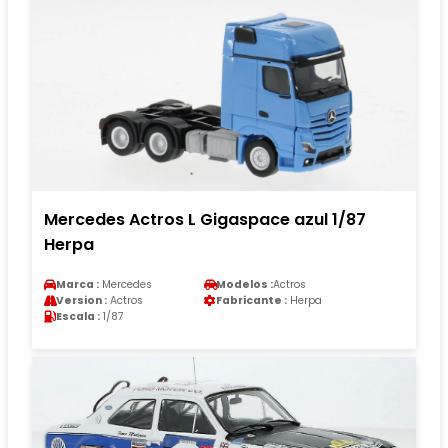
Mercedes Actros L Gigaspace azul 1/87
Herpa
Marca :
Mercedes
Modelos :
Actros
Version :
Actros
Fabricante :
Herpa
Escala :
1/87