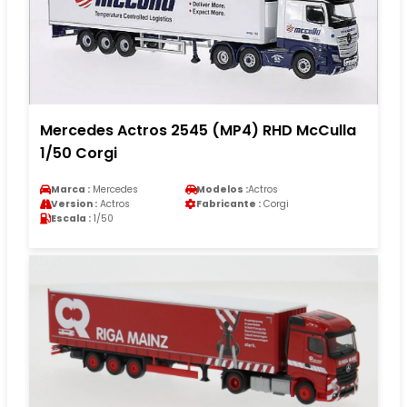
Mercedes Actros 2545 (MP4) RHD McCulla
1/50 Corgi
Marca :
Mercedes
Modelos :
Actros
Version :
Actros
Fabricante :
Corgi
Escala :
1/50