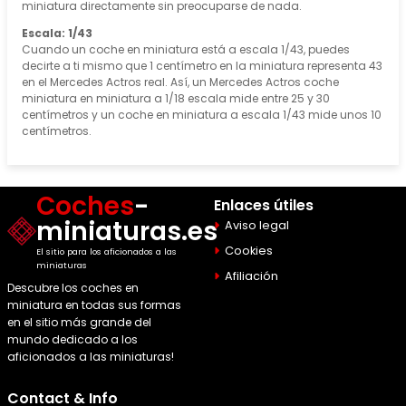
miniatura directamente sin preocuparse de nada.
Escala: 1/43
Cuando un coche en miniatura está a escala 1/43, puedes
decirte a ti mismo que 1 centímetro en la miniatura representa 43
en el Mercedes Actros real. Así, un Mercedes Actros coche
miniatura en miniatura a 1/18 escala mide entre 25 y 30
centímetros y un coche en miniatura a escala 1/43 mide unos 10
centímetros.
Coches
-
Enlaces útiles
miniaturas.es
Aviso legal
Cookies
El sitio para los aficionados a las
miniaturas
Afiliación
Descubre los coches en
miniatura en todas sus formas
en el sitio más grande del
mundo dedicado a los
aficionados a las miniaturas!
Contact & Info