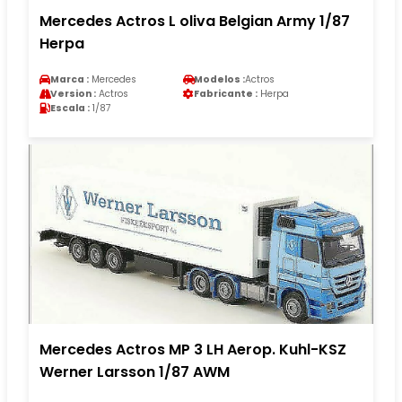
Mercedes Actros L oliva Belgian Army 1/87
Herpa
Marca :
Mercedes
Modelos :
Actros
Version :
Actros
Fabricante :
Herpa
Escala :
1/87
Mercedes Actros MP 3 LH Aerop. Kuhl-KSZ
Werner Larsson 1/87 AWM