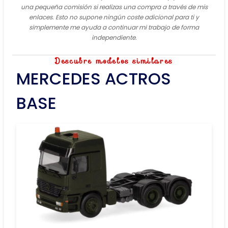
una pequeña comisión si realizas una compra a través de mis
enlaces. Esto no supone ningún coste adicional para ti y
simplemente me ayuda a continuar mi trabajo de forma
independiente.
Descubre modelos similares
MERCEDES ACTROS
BASE