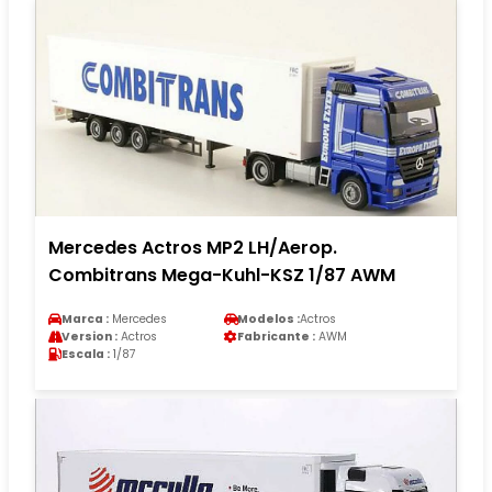
Mercedes Actros MP2 LH/Aerop.
Combitrans Mega-Kuhl-KSZ 1/87 AWM
Marca :
Mercedes
Modelos :
Actros
Version :
Actros
Fabricante :
AWM
Escala :
1/87