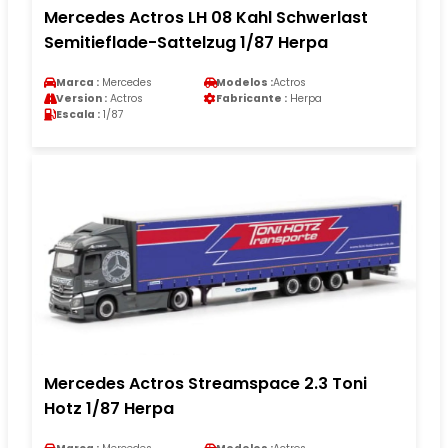
Mercedes Actros LH 08 Kahl Schwerlast
Semitieflade-Sattelzug 1/87 Herpa
Marca :
Mercedes
Modelos :
Actros
Version :
Actros
Fabricante :
Herpa
Escala :
1/87
Mercedes Actros Streamspace 2.3 Toni
Hotz 1/87 Herpa