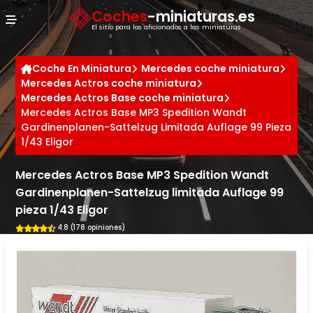
Panel de gestión de cookies
Coches
-miniaturas.es
El sitio para los aficionados a las miniaturas
Coche En Miniatura
Mercedes coche miniatura
Mercedes Actros coche miniatura
Mercedes Actros Base coche miniatura
Mercedes Actros Base MP3 Spedition Wandt
Gardinenplanen-Sattelzug Limitada Auflage 99 Pieza
1/43 Eligor
Mercedes Actros Base MP3 Spedition Wandt
Gardinenplanen-Sattelzug limitada Auflage 99
pieza 1/43 Eligor
4.8 (178 opiniones)