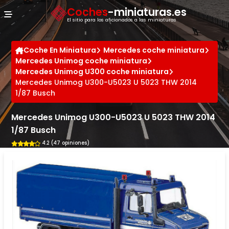
Panel de gestión de cookies
Coches
-miniaturas.es
El sitio para los aficionados a las miniaturas
Coche En Miniatura
Mercedes coche miniatura
Mercedes Unimog coche miniatura
Mercedes Unimog U300 coche miniatura
Mercedes Unimog U300-U5023 U 5023 THW 2014
1/87 Busch
Mercedes Unimog U300-U5023 U 5023 THW 2014
1/87 Busch
4.2 (47 opiniones)