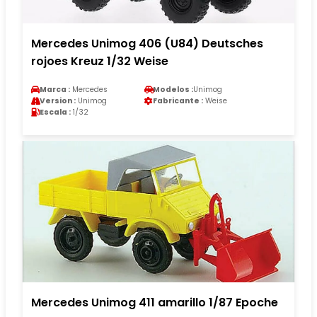
Mercedes Unimog 406 (U84) Deutsches
rojoes Kreuz 1/32 Weise
Marca :
Mercedes
Modelos :
Unimog
Version :
Unimog
Fabricante :
Weise
Escala :
1/32
Mercedes Unimog 411 amarillo 1/87 Epoche