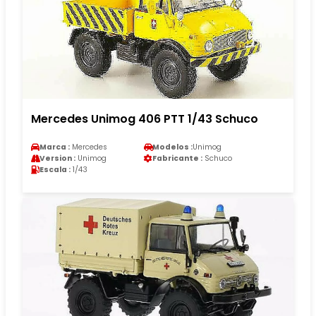
Mercedes Unimog 406 PTT 1/43 Schuco
Marca :
Mercedes
Modelos :
Unimog
Version :
Unimog
Fabricante :
Schuco
Escala :
1/43