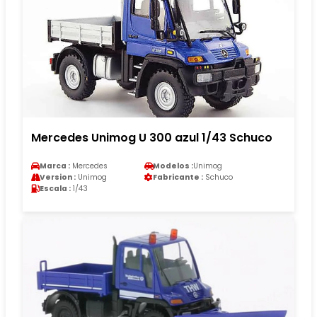
Mercedes Unimog U 300 azul 1/43 Schuco
Marca :
Mercedes
Modelos :
Unimog
Version :
Unimog
Fabricante :
Schuco
Escala :
1/43