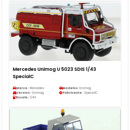
Mercedes Unimog U 5023 SDIS 1/43
SpecialC
Marca :
Mercedes
Modelos :
Unimog
Version :
Unimog
Fabricante :
SpecialC
Escala :
1/43