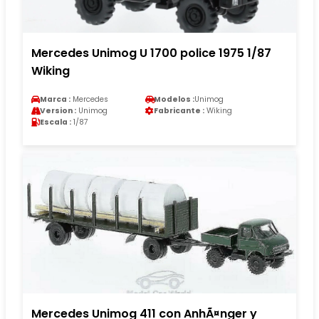
Mercedes Unimog U 1700 police 1975 1/87
Wiking
Marca :
Mercedes
Modelos :
Unimog
Version :
Unimog
Fabricante :
Wiking
Escala :
1/87
Mercedes Unimog 411 con AnhÃ¤nger y