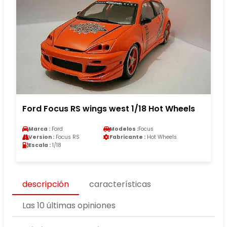
Ford Focus RS wings west 1/18 Hot Wheels
Marca :
Ford
Modelos :
Focus
Version :
Focus RS
Fabricante :
Hot Wheels
Escala :
1/18
descripción
características
Las 10 últimas opiniones