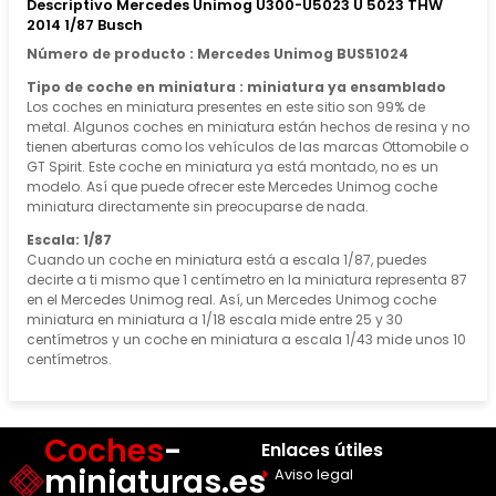
Descriptivo Mercedes Unimog U300-U5023 U 5023 THW
2014 1/87 Busch
Número de producto : Mercedes Unimog BUS51024
Tipo de coche en miniatura : miniatura ya ensamblado
Los coches en miniatura presentes en este sitio son 99% de
metal. Algunos coches en miniatura están hechos de resina y no
tienen aberturas como los vehículos de las marcas Ottomobile o
GT Spirit. Este coche en miniatura ya está montado, no es un
modelo. Así que puede ofrecer este Mercedes Unimog coche
miniatura directamente sin preocuparse de nada.
Escala: 1/87
Cuando un coche en miniatura está a escala 1/87, puedes
decirte a ti mismo que 1 centímetro en la miniatura representa 87
en el Mercedes Unimog real. Así, un Mercedes Unimog coche
miniatura en miniatura a 1/18 escala mide entre 25 y 30
centímetros y un coche en miniatura a escala 1/43 mide unos 10
centímetros.
Coches
-
Enlaces útiles
miniaturas.es
Aviso legal