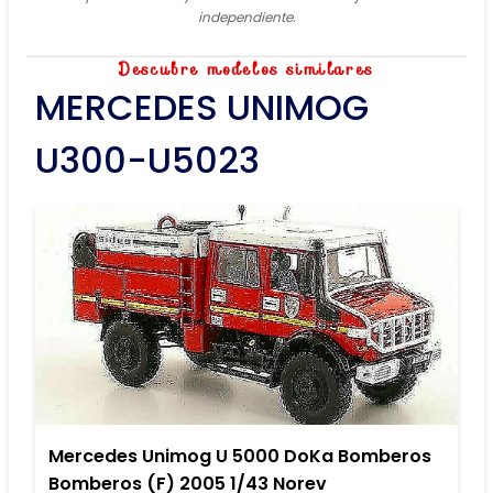
independiente.
Descubre modelos similares
MERCEDES UNIMOG
U300-U5023
Mercedes Unimog U 5000 DoKa Bomberos
Bomberos (F) 2005 1/43 Norev