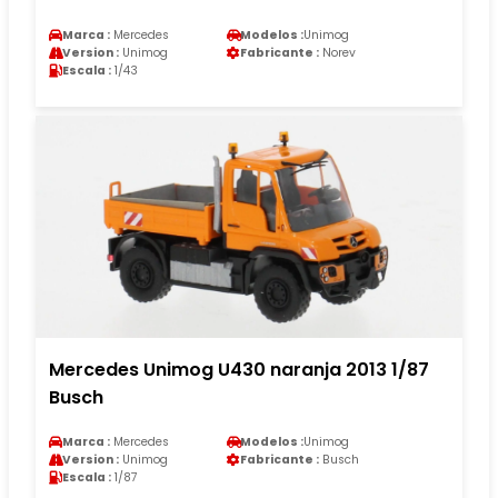
Marca :
Mercedes
Modelos :
Unimog
Version :
Unimog
Fabricante :
Norev
Escala :
1/43
Mercedes Unimog U430 naranja 2013 1/87
Busch
Marca :
Mercedes
Modelos :
Unimog
Version :
Unimog
Fabricante :
Busch
Escala :
1/87