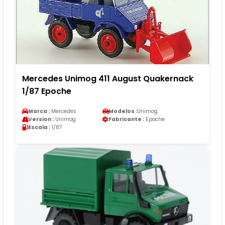
Mercedes Unimog 411 August Quakernack
1/87 Epoche
Marca :
Mercedes
Modelos :
Unimog
Version :
Unimog
Fabricante :
Epoche
Escala :
1/87