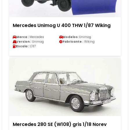
Mercedes Unimog U 400 THW 1/87 Wiking
Marca :
Mercedes
Modelos :
Unimog
Version :
Unimog
Fabricante :
Wiking
Escala :
1/87
Mercedes 280 SE (W108) gris 1/18 Norev