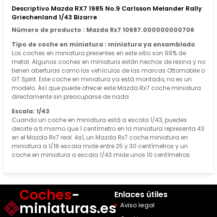
Descriptivo Mazda RX7 1985 No.9 Carlsson Melander Rally
Griechenland 1/43 Bizarre
Número de producto : Mazda Rx7 10697.000000000706
Tipo de coche en miniatura : miniatura ya ensamblado
Los coches en miniatura presentes en este sitio son 99% de
metal. Algunos coches en miniatura están hechos de resina y no
tienen aberturas como los vehículos de las marcas Ottomobile o
GT Spirit. Este coche en miniatura ya está montado, no es un
modelo. Así que puede ofrecer este Mazda Rx7 coche miniatura
directamente sin preocuparse de nada.
Escala: 1/43
Cuando un coche en miniatura está a escala 1/43, puedes
decirte a ti mismo que 1 centímetro en la miniatura representa 43
en el Mazda Rx7 real. Así, un Mazda Rx7 coche miniatura en
miniatura a 1/18 escala mide entre 25 y 30 centímetros y un
coche en miniatura a escala 1/43 mide unos 10 centímetros.
Coches
-
Enlaces útiles
miniaturas.es
Aviso legal