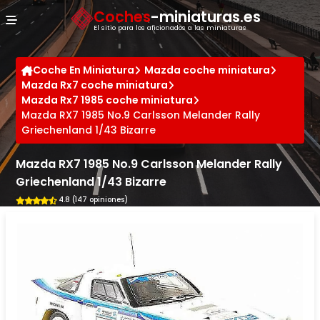
Panel de gestión de cookies
Coches
-miniaturas.es
El sitio para los aficionados a las miniaturas
Coche En Miniatura
Mazda coche miniatura
Mazda Rx7 coche miniatura
Mazda Rx7 1985 coche miniatura
Mazda RX7 1985 No.9 Carlsson Melander Rally
Griechenland 1/43 Bizarre
Mazda RX7 1985 No.9 Carlsson Melander Rally
Griechenland 1/43 Bizarre
4.8 (147 opiniones)