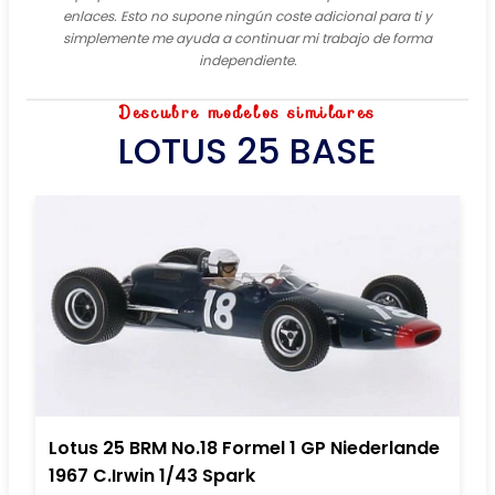
enlaces. Esto no supone ningún coste adicional para ti y
simplemente me ayuda a continuar mi trabajo de forma
independiente.
Descubre modelos similares
LOTUS 25 BASE
Lotus 25 BRM No.18 Formel 1 GP Niederlande
1967 C.Irwin 1/43 Spark