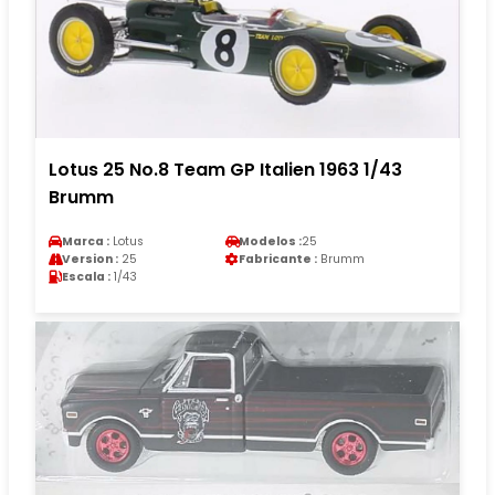
Lotus 25 No.8 Team GP Italien 1963 1/43
Brumm
Marca :
Lotus
Modelos :
25
Version :
25
Fabricante :
Brumm
Escala :
1/43