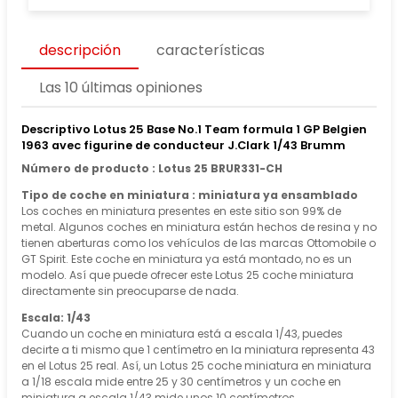
descripción
características
Las 10 últimas opiniones
Descriptivo Lotus 25 Base No.1 Team formula 1 GP Belgien
1963 avec figurine de conducteur J.Clark 1/43 Brumm
Número de producto : Lotus 25 BRUR331-CH
Tipo de coche en miniatura : miniatura ya ensamblado
Los coches en miniatura presentes en este sitio son 99% de
metal. Algunos coches en miniatura están hechos de resina y no
tienen aberturas como los vehículos de las marcas Ottomobile o
GT Spirit. Este coche en miniatura ya está montado, no es un
modelo. Así que puede ofrecer este Lotus 25 coche miniatura
directamente sin preocuparse de nada.
Escala: 1/43
Cuando un coche en miniatura está a escala 1/43, puedes
decirte a ti mismo que 1 centímetro en la miniatura representa 43
en el Lotus 25 real. Así, un Lotus 25 coche miniatura en miniatura
a 1/18 escala mide entre 25 y 30 centímetros y un coche en
miniatura a escala 1/43 mide unos 10 centímetros.