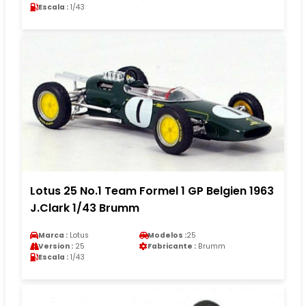
Escala :
1/43
Lotus 25 No.1 Team Formel 1 GP Belgien 1963
J.Clark 1/43 Brumm
Marca :
Lotus
Modelos :
25
Version :
25
Fabricante :
Brumm
Escala :
1/43