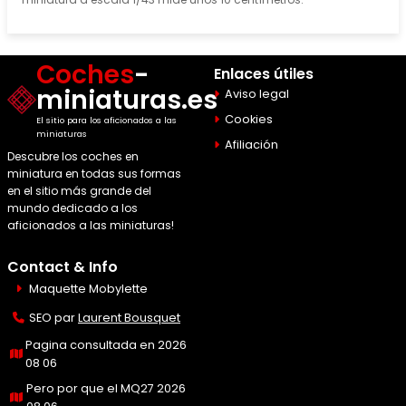
Coches
-
Enlaces útiles
miniaturas.es
Aviso legal
Cookies
El sitio para los aficionados a las
miniaturas
Afiliación
Descubre los coches en
miniatura en todas sus formas
en el sitio más grande del
mundo dedicado a los
aficionados a las miniaturas!
Contact & Info
Maquette Mobylette
SEO par
Laurent Bousquet
Pagina consultada en 2026
08 06
Pero por que el MQ27 2026