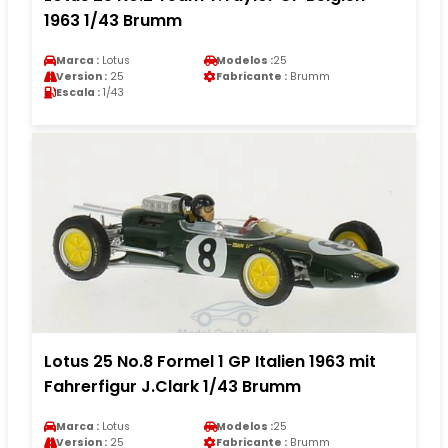
1963 1/43 Brumm
Marca :
Lotus
Modelos :
25
Version :
25
Fabricante :
Brumm
Escala :
1/43
Lotus 25 No.8 Formel 1 GP Italien 1963 mit
Fahrerfigur J.Clark 1/43 Brumm
Marca :
Lotus
Modelos :
25
Version :
25
Fabricante :
Brumm