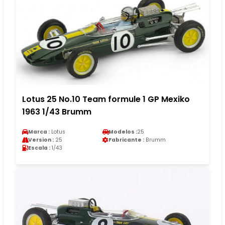
Lotus 25 No.10 Team formule 1 GP Mexiko
1963 1/43 Brumm
Marca :
Lotus
Modelos :
25
Version :
25
Fabricante :
Brumm
Escala :
1/43