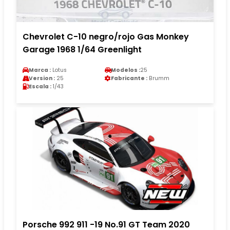
Chevrolet C-10 negro/rojo Gas Monkey
Garage 1968 1/64 Greenlight
Marca :
Lotus
Modelos :
25
Version :
25
Fabricante :
Brumm
Escala :
1/43
Porsche 992 911 -19 No.91 GT Team 2020