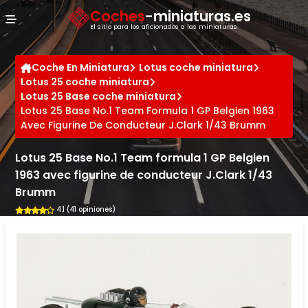
Panel de gestión de cookies
Coches
-miniaturas.es
El sitio para los aficionados a las miniaturas
Coche En Miniatura
Lotus coche miniatura
Lotus 25 coche miniatura
Lotus 25 Base coche miniatura
Lotus 25 Base No.1 Team Formula 1 GP Belgien 1963
Avec Figurine De Conducteur J.Clark 1/43 Brumm
Lotus 25 Base No.1 Team formula 1 GP Belgien
1963 avec figurine de conducteur J.Clark 1/43
Brumm
4.1 (41 opiniones)