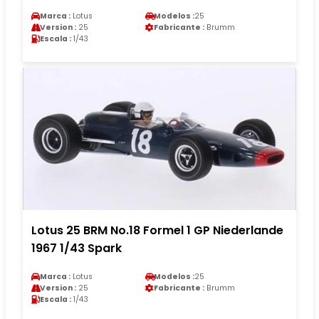
Marca :
Lotus
Modelos :
25
Version :
25
Fabricante :
Brumm
Escala :
1/43
Lotus 25 BRM No.18 Formel 1 GP Niederlande
1967 1/43 Spark
Marca :
Lotus
Modelos :
25
Version :
25
Fabricante :
Brumm
Escala :
1/43