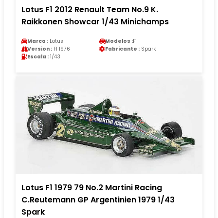
Lotus F1 2012 Renault Team No.9 K.
Raikkonen Showcar 1/43 Minichamps
Marca :
Lotus
Modelos :
F1
Version :
F1 1976
Fabricante :
Spark
Escala :
1/43
Lotus F1 1979 79 No.2 Martini Racing
C.Reutemann GP Argentinien 1979 1/43
Spark