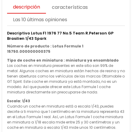
descripción
características
Las 10 últimas opiniones
Descriptivo Lotus F1 1976 77 No.5 Team R.Peterson GP
Brasilien 1/43 Spark
Número de producto : Lotus Formule 1
15750.000000000375
Tipo de coche en miniatura : miniatura ya ensamblado
Los coches en miniatura presentes en este sitio son 99% de
metal. Algunos coches en miniatura están hechos de resina y no
tienen aberturas como los vehículos de las marcas Ottomobile o
GT Spirit. Este coche en miniatura ya está montado, no es un
modelo. Así que puede ofrecer este Lotus Formule 1 coche
miniatura directamente sin preocuparse de nada.
Escala: 1/43
Cuando un coche en miniatura está a escala 1/43, puedes
decirte a ti mismo que 1 centímetro en la miniatura representa 43
en el Lotus Formule 1 real. Así, un Lotus Formule 1 coche miniatura
en miniatura a 1/18 escala mide entre 25 y 30 centímetros y un
coche en miniatura a escala 1/43 mide unos 10 centímetros.