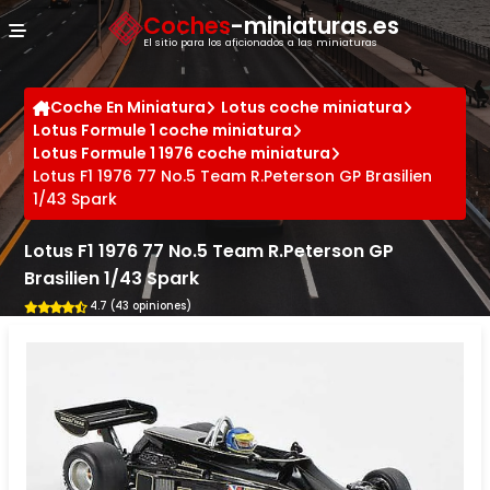
Panel de gestión de cookies
Coches
-miniaturas.es
El sitio para los aficionados a las miniaturas
Coche En Miniatura
Lotus coche miniatura
Lotus Formule 1 coche miniatura
Lotus Formule 1 1976 coche miniatura
Lotus F1 1976 77 No.5 Team R.Peterson GP Brasilien
1/43 Spark
Lotus F1 1976 77 No.5 Team R.Peterson GP
Brasilien 1/43 Spark
4.7 (43 opiniones)