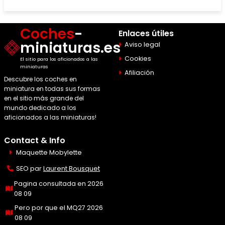
Coches
-
Enlaces útiles
miniaturas.es
Aviso legal
Cookies
El sitio para los aficionados a las
miniaturas
Afiliación
Descubre los coches en
miniatura en todas sus formas
en el sitio más grande del
mundo dedicado a los
aficionados a las miniaturas!
Contact & Info
Maquette Mobylette
SEO par
Laurent Bousquet
Pagina consultada en 2026
08 09
Pero por que el MQ27 2026
08 09