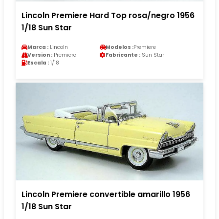
Lincoln Premiere Hard Top rosa/negro 1956
1/18 Sun Star
Marca :
Lincoln
Modelos :
Premiere
Version :
Premiere
Fabricante :
Sun Star
Escala :
1/18
Lincoln Premiere convertible amarillo 1956
1/18 Sun Star