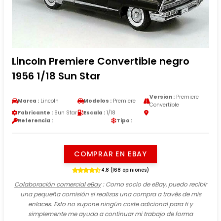
Lincoln Premiere Convertible negro
1956 1/18 Sun Star
Version :
Premiere
Marca :
Lincoln
Modelos :
Premiere
Convertible
Fabricante :
Sun Star
Escala :
1/18
Referencia :
Tipo :
COMPRAR EN EBAY
4.8 (168 opiniones)
Colaboración comercial eBay
: Como socio de eBay, puedo recibir
una pequeña comisión si realizas una compra a través de mis
enlaces. Esto no supone ningún coste adicional para ti y
simplemente me ayuda a continuar mi trabajo de forma