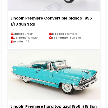
Lincoln Premiere Convertible blanco 1956
1/18 Sun Star
Marca :
Lincoln
Modelos :
Premiere
Version :
Premiere
Fabricante :
Sun Star
Escala :
1/18
Lincoln Premiere hard top azul 1956 1/18 Sun