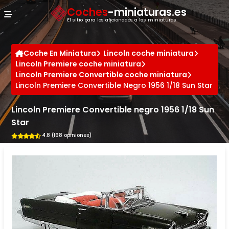
Panel de gestión de cookies
Coches
-miniaturas.es
El sitio para los aficionados a las miniaturas
Coche En Miniatura
Lincoln coche miniatura
Lincoln Premiere coche miniatura
Lincoln Premiere Convertible coche miniatura
Lincoln Premiere Convertible Negro 1956 1/18 Sun Star
Lincoln Premiere Convertible negro 1956 1/18 Sun
Star
4.8 (168 opiniones)