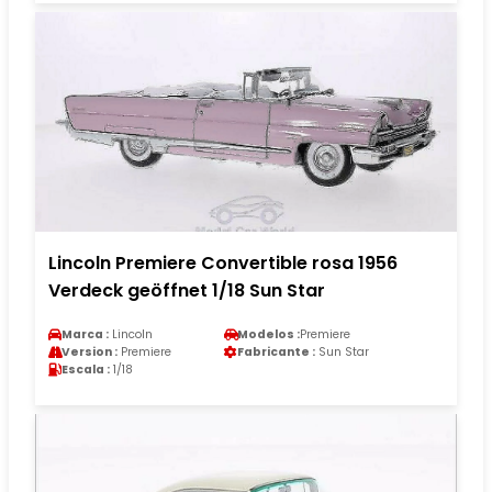
Lincoln Premiere Convertible rosa 1956
Verdeck geöffnet 1/18 Sun Star
Marca :
Lincoln
Modelos :
Premiere
Version :
Premiere
Fabricante :
Sun Star
Escala :
1/18