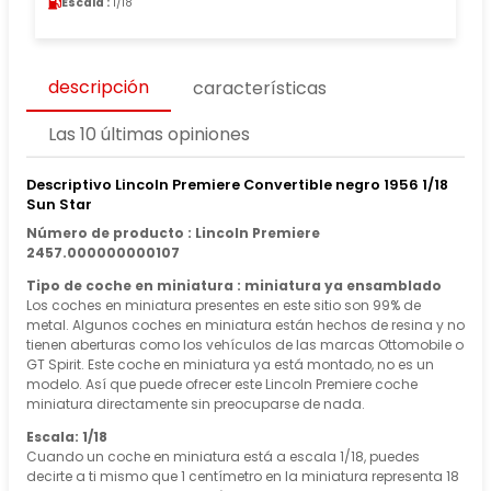
Escala :
1/18
descripción
características
Las 10 últimas opiniones
Descriptivo Lincoln Premiere Convertible negro 1956 1/18
Sun Star
Número de producto : Lincoln Premiere
2457.000000000107
Tipo de coche en miniatura : miniatura ya ensamblado
Los coches en miniatura presentes en este sitio son 99% de
metal. Algunos coches en miniatura están hechos de resina y no
tienen aberturas como los vehículos de las marcas Ottomobile o
GT Spirit. Este coche en miniatura ya está montado, no es un
modelo. Así que puede ofrecer este Lincoln Premiere coche
miniatura directamente sin preocuparse de nada.
Escala: 1/18
Cuando un coche en miniatura está a escala 1/18, puedes
decirte a ti mismo que 1 centímetro en la miniatura representa 18