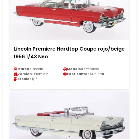
Lincoln Premiere Hardtop Coupe rojo/beige
1956 1/43 Neo
Marca :
Lincoln
Modelos :
Premiere
Version :
Premiere
Fabricante :
Sun Star
Escala :
1/18