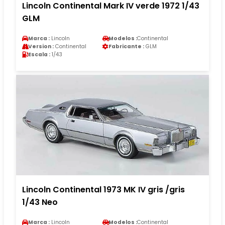
Lincoln Continental Mark IV verde 1972 1/43
GLM
Marca :
Lincoln
Modelos :
Continental
Version :
Continental
Fabricante :
GLM
Escala :
1/43
Lincoln Continental 1973 MK IV gris /gris
1/43 Neo
Marca :
Lincoln
Modelos :
Continental