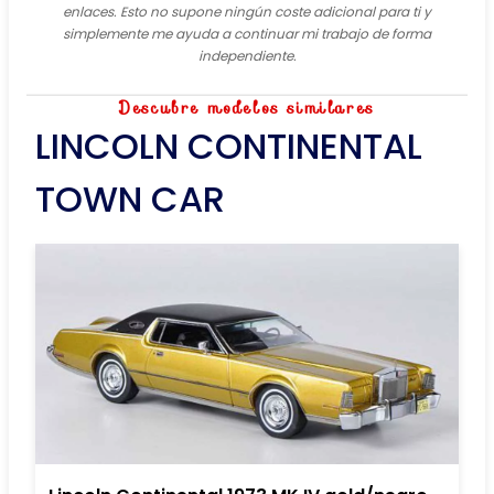
enlaces. Esto no supone ningún coste adicional para ti y
simplemente me ayuda a continuar mi trabajo de forma
independiente.
Descubre modelos similares
LINCOLN CONTINENTAL
TOWN CAR