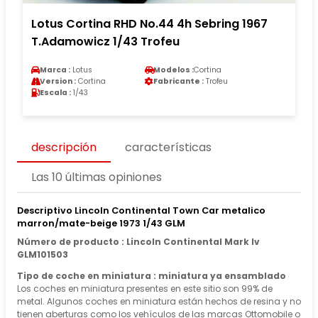
Lotus Cortina RHD No.44 4h Sebring 1967
T.Adamowicz 1/43 Trofeu
Marca :
Lotus
Modelos :
Cortina
Version :
Cortina
Fabricante :
Trofeu
Escala :
1/43
descripción
características
Las 10 últimas opiniones
Descriptivo Lincoln Continental Town Car metalico
marron/mate-beige 1973 1/43 GLM
Número de producto : Lincoln Continental Mark Iv
GLM101503
Tipo de coche en miniatura : miniatura ya ensamblado
Los coches en miniatura presentes en este sitio son 99% de
metal. Algunos coches en miniatura están hechos de resina y no
tienen aberturas como los vehículos de las marcas Ottomobile o