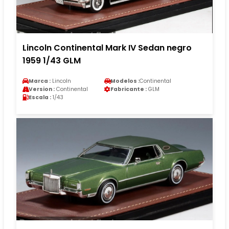
Lincoln Continental Mark IV Sedan negro
1959 1/43 GLM
Marca :
Lincoln
Modelos :
Continental
Version :
Continental
Fabricante :
GLM
Escala :
1/43