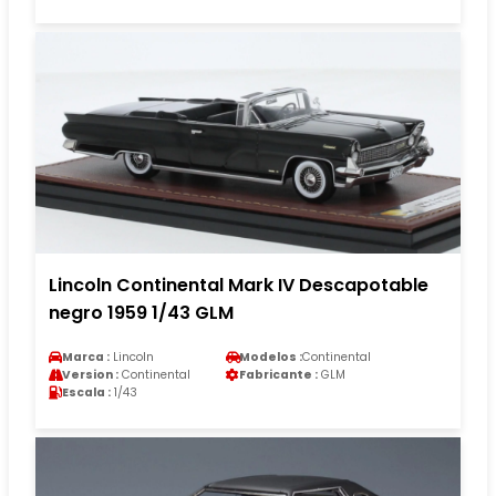
Lincoln Continental Mark IV Descapotable
negro 1959 1/43 GLM
Marca :
Lincoln
Modelos :
Continental
Version :
Continental
Fabricante :
GLM
Escala :
1/43