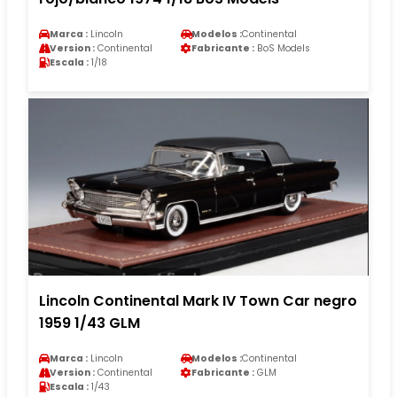
Marca :
Lincoln
Modelos :
Continental
Version :
Continental
Fabricante :
BoS Models
Escala :
1/18
Lincoln Continental Mark IV Town Car negro
1959 1/43 GLM
Marca :
Lincoln
Modelos :
Continental
Version :
Continental
Fabricante :
GLM
Escala :
1/43