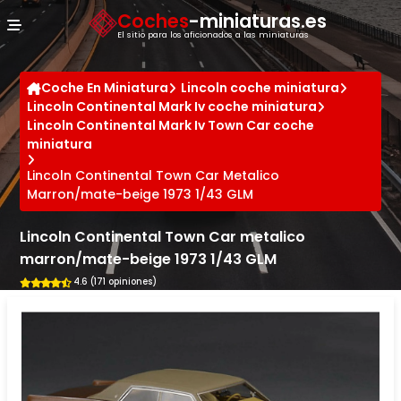
Panel de gestión de cookies
Coches
-miniaturas.es
El sitio para los aficionados a las miniaturas
Coche En Miniatura
Lincoln coche miniatura
Lincoln Continental Mark Iv coche miniatura
Lincoln Continental Mark Iv Town Car coche
miniatura
Lincoln Continental Town Car Metalico
Marron/mate-beige 1973 1/43 GLM
Lincoln Continental Town Car metalico
marron/mate-beige 1973 1/43 GLM
4.6 (171 opiniones)