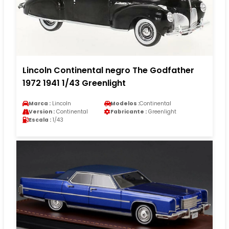
Lincoln Continental negro The Godfather
1972 1941 1/43 Greenlight
Marca :
Lincoln
Modelos :
Continental
Version :
Continental
Fabricante :
Greenlight
Escala :
1/43