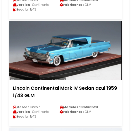
Marca :
Lincoln
Modelos :
Continental
Version :
Continental
Fabricante :
GLM
Escala :
1/43
Lincoln Continental Mark IV Sedan azul 1959
1/43 GLM
Marca :
Lincoln
Modelos :
Continental
Version :
Continental
Fabricante :
GLM
Escala :
1/43