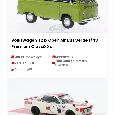
Volkswagen T2 b Open Air Bus verde 1/43
Premium ClassiXXs
Marca :
Volkswagen
Modelos :
T2
Fabricante :
Premium
Version :
T2 B
ClassiXXs
Escala :
1/43