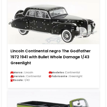
Lincoln Continental negro The Godfather
1972 1941 with Bullet Whole Damage 1/43
Greenlight
Marca :
Lincoln
Modelos :
Continental
Version :
Continental
Fabricante :
Greenlight
Escala :
1/43