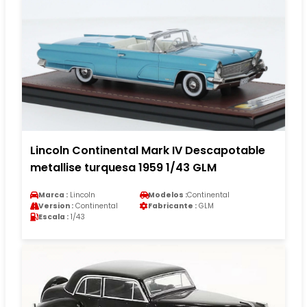
Lincoln Continental Mark IV Descapotable
metallise turquesa 1959 1/43 GLM
Marca :
Lincoln
Modelos :
Continental
Version :
Continental
Fabricante :
GLM
Escala :
1/43