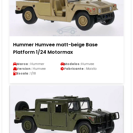
Hummer Humvee matt-beige Base
Platform 1/24 Motormax
Marca :
Hummer
Modelos :
Humvee
Version :
Humvee
Fabricante :
Maisto
Escala :
1/18