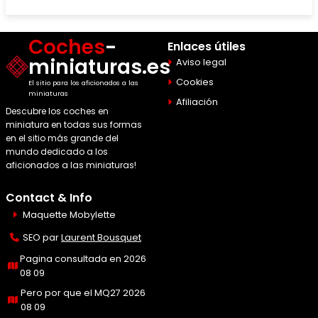
Coches
-
Enlaces útiles
miniaturas.es
Aviso legal
Cookies
El sitio para los aficionados a las
miniaturas
Afiliación
Descubre los coches en
miniatura en todas sus formas
en el sitio más grande del
mundo dedicado a los
aficionados a las miniaturas!
Contact & Info
Maquette Mobylette
SEO par
Laurent Bousquet
Pagina consultada en 2026
08 09
Pero por que el MQ27 2026
08 09