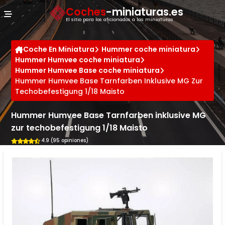
Panel de gestión de cookies
Coches
-miniaturas.es
El sitio para los aficionados a las miniaturas
Coche En Miniatura
Hummer coche miniatura
Hummer Humvee coche miniatura
Hummer Humvee Base coche miniatura
Hummer Humvee Base Tarnfarben Inklusive MG Zur
Techobefestigung 1/18 Maisto
Hummer Humvee Base Tarnfarben inklusive MG
zur techobefestigung 1/18 Maisto
4.9 (95 opiniones)