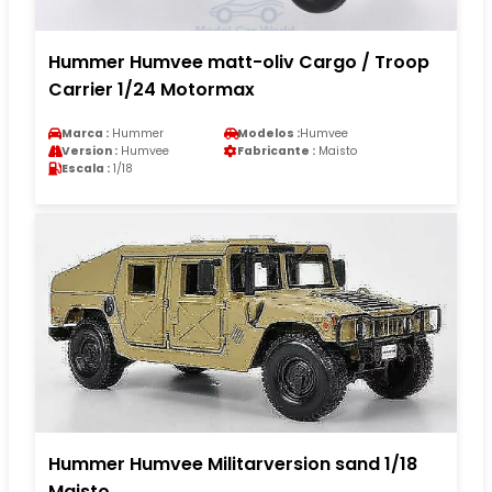
Hummer Humvee matt-oliv Cargo / Troop
Carrier 1/24 Motormax
Marca :
Hummer
Modelos :
Humvee
Version :
Humvee
Fabricante :
Maisto
Escala :
1/18
Hummer Humvee Militarversion sand 1/18
Maisto