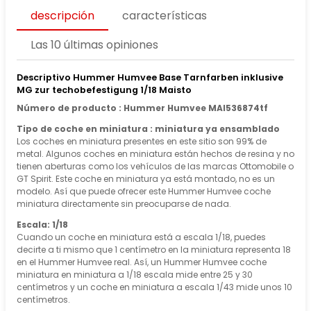
descripción
características
Las 10 últimas opiniones
Descriptivo Hummer Humvee Base Tarnfarben inklusive
MG zur techobefestigung 1/18 Maisto
Número de producto : Hummer Humvee MAI536874tf
Tipo de coche en miniatura : miniatura ya ensamblado
Los coches en miniatura presentes en este sitio son 99% de
metal. Algunos coches en miniatura están hechos de resina y no
tienen aberturas como los vehículos de las marcas Ottomobile o
GT Spirit. Este coche en miniatura ya está montado, no es un
modelo. Así que puede ofrecer este Hummer Humvee coche
miniatura directamente sin preocuparse de nada.
Escala: 1/18
Cuando un coche en miniatura está a escala 1/18, puedes
decirte a ti mismo que 1 centímetro en la miniatura representa 18
en el Hummer Humvee real. Así, un Hummer Humvee coche
miniatura en miniatura a 1/18 escala mide entre 25 y 30
centímetros y un coche en miniatura a escala 1/43 mide unos 10
centímetros.