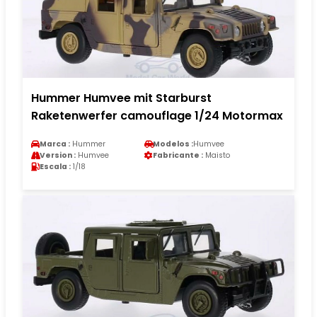
Hummer Humvee mit Starburst
Raketenwerfer camouflage 1/24 Motormax
Marca :
Hummer
Modelos :
Humvee
Version :
Humvee
Fabricante :
Maisto
Escala :
1/18