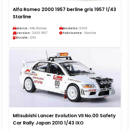
Alfa Romeo 2000 1957 berline gris 1957 1/43
Starline
Marca :
Alfa Romeo
Modelos :
2000
Version :
2000 1957
Fabricante :
Starline
Escala :
1/43
Mitsubishi Lancer Evolution VII No.00 Safety
Car Rally Japan 2010 1/43 IXO