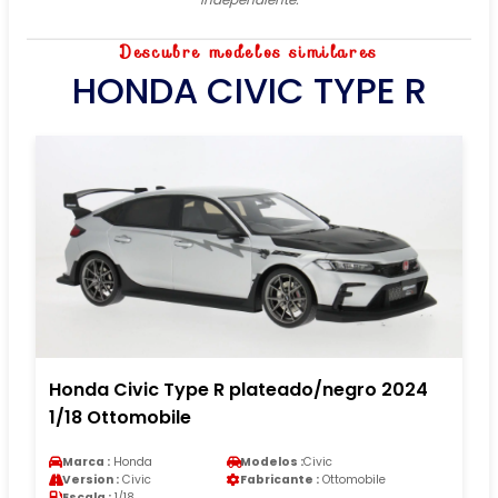
Descubre modelos similares
HONDA CIVIC TYPE R
Honda Civic Type R plateado/negro 2024
1/18 Ottomobile
Marca :
Honda
Modelos :
Civic
Version :
Civic
Fabricante :
Ottomobile
Escala :
1/18