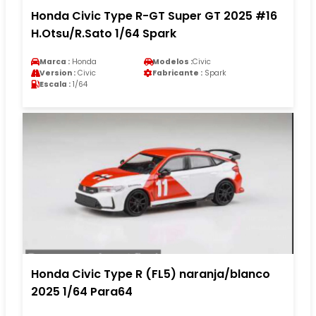
Honda Civic Type R-GT Super GT 2025 #16
H.Otsu/R.Sato 1/64 Spark
Marca :
Honda
Modelos :
Civic
Version :
Civic
Fabricante :
Spark
Escala :
1/64
Honda Civic Type R (FL5) naranja/blanco
2025 1/64 Para64