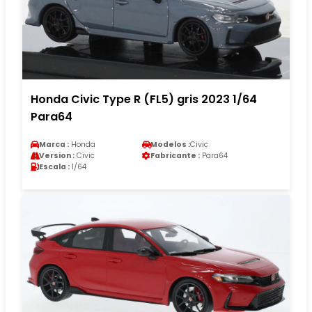
Honda Civic Type R (FL5) gris 2023 1/64
Para64
Marca :
Honda
Modelos :
Civic
Version :
Civic
Fabricante :
Para64
Escala :
1/64