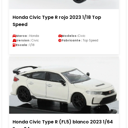
Honda Civic Type R rojo 2023 1/18 Top
Speed
Marca :
Honda
Modelos :
Civic
Version :
Civic
Fabricante :
Top Speed
Escala :
1/18
Honda Civic Type R (FL5) blanco 2023 1/64