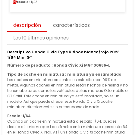
Escala :
1/43
descripción
características
Las 10 últimas opiniones
Descriptivo Honda Civic Type R tipoe blanco/rojo 2023
1/64 Mini GT
Número de producto : Honda Civic Xi MGT00686-L
Tipo de coche en miniatura : miniatura ya ensamblado
Los coches en miniatura presentes en este sitio son 99% de
metal. Algunos coches en miniatura están hechos de resina y no
tienen aberturas como los vehículos de las marcas Ottomobile o
GT Spirit. Este coche en miniatura ya está montado, no es un
modelo. Así que puede ofrecer este Honda Civic Xi coche
miniatura directamente sin preocuparse de nada.
Escala: 1/64
Cuando un coche en miniatura está a escala 1/64, puedes
decirte a ti mismo que 1 centímetro en la miniatura representa 64
en el Honda Civic Xi real. Así, un Honda Civic Xi coche miniatura