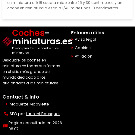
en miniatura a 1/18 escala mide entre 25 y 30 centímetros y un
coche en miniatura a escala 1/43 mide unos 10 centímetros.
Coches
-
Enlaces útiles
miniaturas.es
Aviso legal
Cookies
El sitio para los aficionados a las
miniaturas
Afiliación
Descubre los coches en
miniatura en todas sus formas
en el sitio más grande del
mundo dedicado a los
aficionados a las miniaturas!
Contact & Info
Maquette Mobylette
SEO par
Laurent Bousquet
Pagina consultada en 2026
08 07