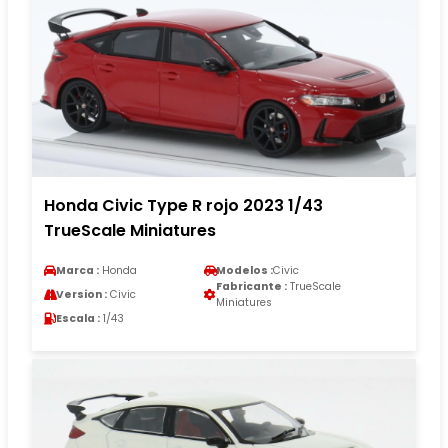
Honda Civic Type R rojo 2023 1/43
TrueScale Miniatures
Marca :
Honda
Modelos :
Civic
Fabricante :
TrueScale
Version :
Civic
Miniatures
Escala :
1/43