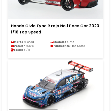
Honda Civic Type R rojo No.1 Pace Car 2023
1/18 Top Speed
Marca :
Honda
Modelos :
Civic
Version :
Civic
Fabricante :
Top Speed
Escala :
1/18