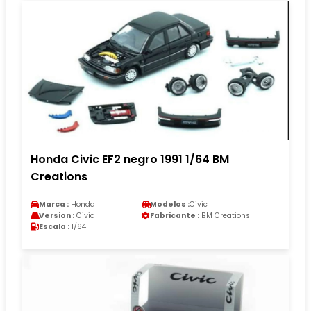
Honda Civic EF2 negro 1991 1/64 BM
Creations
Marca :
Honda
Modelos :
Civic
Version :
Civic
Fabricante :
BM Creations
Escala :
1/64