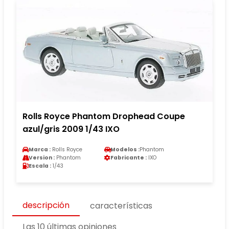
Rolls Royce Phantom Drophead Coupe
azul/gris 2009 1/43 IXO
Marca :
Rolls Royce
Modelos :
Phantom
Version :
Phantom
Fabricante :
IXO
Escala :
1/43
descripción
características
Las 10 últimas opiniones