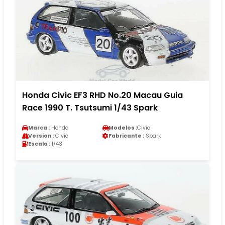
Honda Civic EF3 RHD No.20 Macau Guia
Race 1990 T. Tsutsumi 1/43 Spark
Marca :
Honda
Modelos :
Civic
Version :
Civic
Fabricante :
Spark
Escala :
1/43