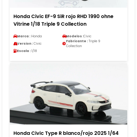
Honda Civic EF-9 SiR rojo RHD 1990 ohne
Vitrine 1/18 Triple 9 Collection
Marca :
Honda
Modelos :
Civic
Fabricante :
Triple 9
Version :
Civic
Collection
Escala :
1/18
Honda Civic Type R blanco/rojo 2025 1/64