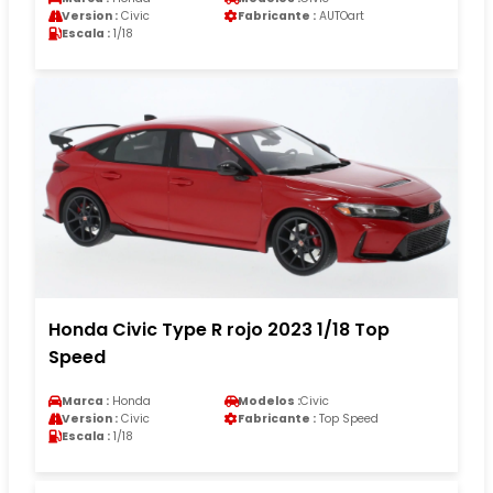
Version :
Civic
Fabricante :
AUTOart
Escala :
1/18
Honda Civic Type R rojo 2023 1/18 Top
Speed
Marca :
Honda
Modelos :
Civic
Version :
Civic
Fabricante :
Top Speed
Escala :
1/18