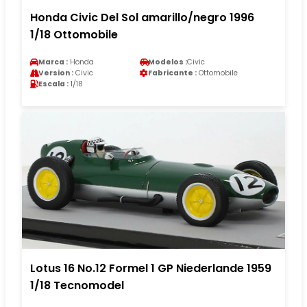
Honda Civic Del Sol amarillo/negro 1996
1/18 Ottomobile
Marca :
Honda
Modelos :
Civic
Version :
Civic
Fabricante :
Ottomobile
Escala :
1/18
Lotus 16 No.12 Formel 1 GP Niederlande 1959
1/18 Tecnomodel