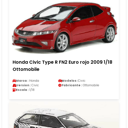
Honda Civic Type R FN2 Euro rojo 2009 1/18
Ottomobile
Marca :
Honda
Modelos :
Civic
Version :
Civic
Fabricante :
Ottomobile
Escala :
1/18