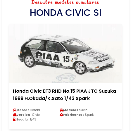
Descubre modelos similares
HONDA CIVIC SI
Honda Civic EF3 RHD No.15 PIAA JTC Suzuka
1989 H.Okada/K.Sato 1/43 Spark
Marca :
Honda
Modelos :
Civic
Version :
Civic
Fabricante :
Spark
Escala :
1/43