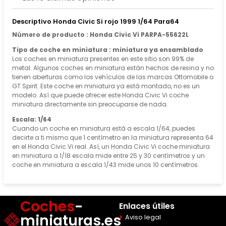
Descriptivo Honda Civic Si rojo 1999 1/64 Para64
Número de producto : Honda Civic Vi PARPA-55622L
Tipo de coche en miniatura : miniatura ya ensamblado
Los coches en miniatura presentes en este sitio son 99% de
metal. Algunos coches en miniatura están hechos de resina y no
tienen aberturas como los vehículos de las marcas Ottomobile o
GT Spirit. Este coche en miniatura ya está montado, no es un
modelo. Así que puede ofrecer este Honda Civic Vi coche
miniatura directamente sin preocuparse de nada.
Escala: 1/64
Cuando un coche en miniatura está a escala 1/64, puedes
decirte a ti mismo que 1 centímetro en la miniatura representa 64
en el Honda Civic Vi real. Así, un Honda Civic Vi coche miniatura
en miniatura a 1/18 escala mide entre 25 y 30 centímetros y un
coche en miniatura a escala 1/43 mide unos 10 centímetros.
Coches
-
Enlaces útiles
miniaturas.es
Aviso legal