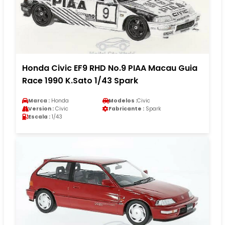
Honda Civic EF9 RHD No.9 PIAA Macau Guia
Race 1990 K.Sato 1/43 Spark
Marca :
Honda
Modelos :
Civic
Version :
Civic
Fabricante :
Spark
Escala :
1/43