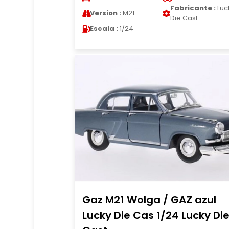
Fabricante :
Luc
Version :
M21
Die Cast
Escala :
1/24
Gaz M21 Wolga / GAZ azul
Lucky Die Cas 1/24 Lucky Di