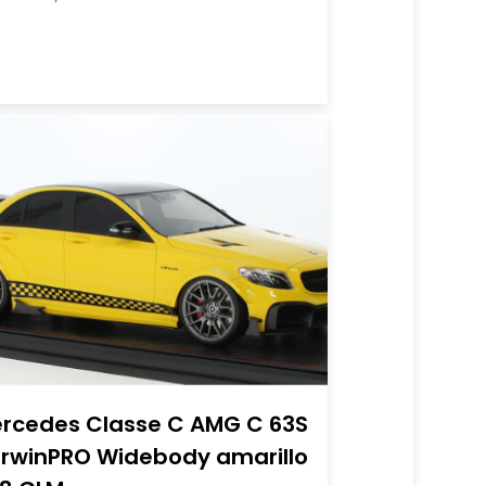
rcedes Classe C AMG C 63S
rwinPRO Widebody amarillo