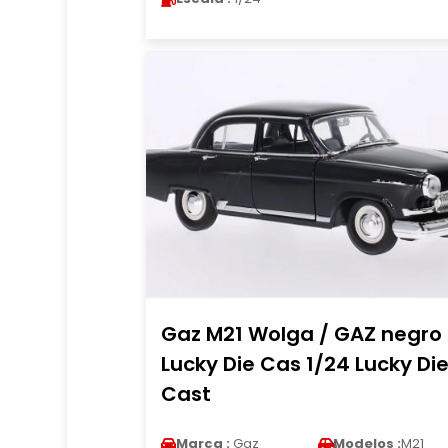
Gaz M21 Wolga / GAZ negro
Lucky Die Cas 1/24 Lucky Di
Cast
Marca :
Gaz
Modelos :
M21