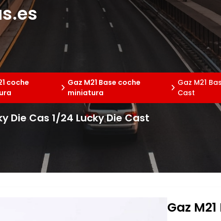
s.es
21 coche
Gaz M21 Base coche
Gaz M21 Bas
ura
miniatura
Cast
y Die Cas 1/24 Lucky Die Cast
Gaz M21